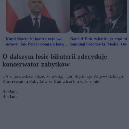
Karol Nawrocki kontra rządowe
Donald Tusk twierdzi, że rząd nie
ustawy. Tak Polacy oceniają kolejne
zamknął porodówki. Media: Oddz
weta
nie działa
O dalszym losie biżuterii zdecyduje
konserwator zabytków
US zapowiedział także, że wystąpi „do Śląskiego Wojewódzkiego
Konserwatora Zabytków w Katowicach o wskazanie:
Reklama
Reklama