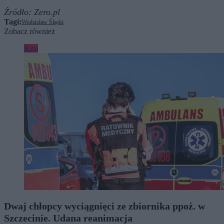
Źródło:
Zero.pl
Tagi:
Wodzisław Śląski
Zobacz również
Kraj
Dwaj chłopcy wyciągnięci ze zbiornika ppoż. w
Szczecinie. Udana reanimacja