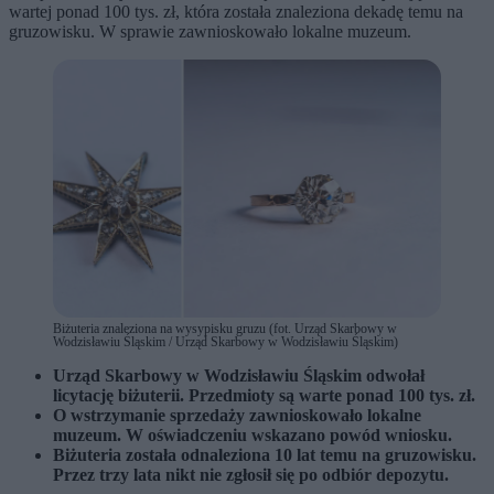
wartej ponad 100 tys. zł, która została znaleziona dekadę temu na
gruzowisku. W sprawie zawnioskowało lokalne muzeum.
Biżuteria znaleziona na wysypisku gruzu (fot. Urząd Skarbowy w
Wodzisławiu Śląskim / Urząd Skarbowy w Wodzisławiu Śląskim)
Urząd Skarbowy w Wodzisławiu Śląskim odwołał
licytację biżuterii. Przedmioty są warte ponad 100 tys. zł.
O wstrzymanie sprzedaży zawnioskowało lokalne
muzeum. W oświadczeniu wskazano powód wniosku.
Biżuteria została odnaleziona 10 lat temu na gruzowisku.
Przez trzy lata nikt nie zgłosił się po odbiór depozytu.