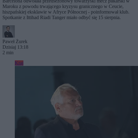
Barcelona odwołała przedsezonowy towarzyski mecz piłkarski w
Maroku z powodu trwającego kryzysu granicznego w Ceucie,
hiszpańskiej eksklawie w Afryce Północnej - poinformował klub.
Spotkanie z Ittihad Riadi Tanger miało odbyć się 15 sierpnia.
Paweł Żurek
Dzisiaj 13:18
2 min
Kraj