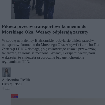
Pikieta przeciw transportowi konnemu do
Morskiego Oka. Wozacy odpierają zarzuty
W sobotę na Palenicy Białczańskiej odbyła się pikieta przeciw
transportowi konnemu do Morskiego Oka. Aktywiści z ruchu Dla
Zwierząt i DIOZ domagają się całkowitego zakazu przewozów,
twierdząc, że konie są męczone. Wozacy i eksperci weterynarii
wskazują, że zwierzęta są corocznie badane i chronione
regulaminem TPN.
Aleksandra Cieślik
Dzisiaj 19:20
4 min
Kraj