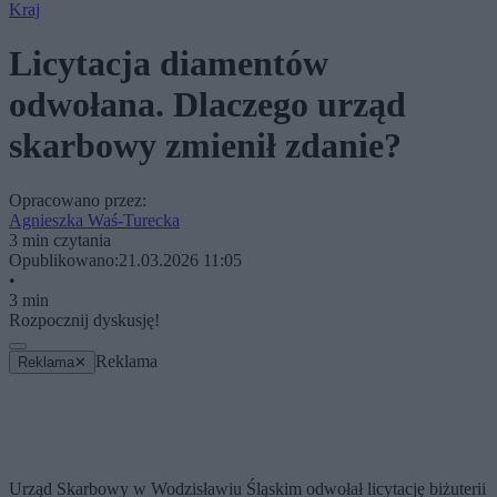
Kraj
Licytacja diamentów
odwołana. Dlaczego urząd
skarbowy zmienił zdanie?
Opracowano przez:
Agnieszka Waś-Turecka
3 min czytania
Opublikowano:
21.03.2026 11:05
•
3 min
Rozpocznij dyskusję!
Reklama
Reklama
✕
Urząd Skarbowy w Wodzisławiu Śląskim odwołał licytację biżuterii