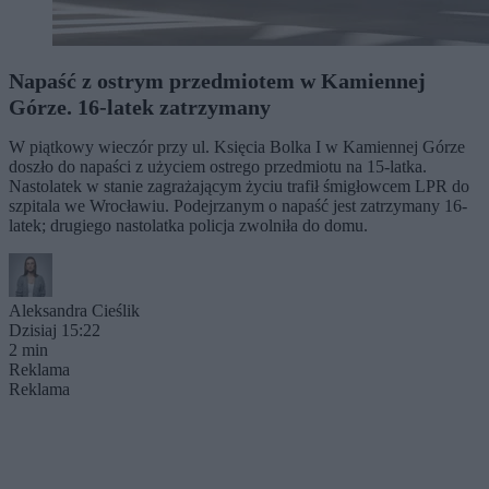
Napaść z ostrym przedmiotem w Kamiennej
Górze. 16-latek zatrzymany
W piątkowy wieczór przy ul. Księcia Bolka I w Kamiennej Górze
doszło do napaści z użyciem ostrego przedmiotu na 15-latka.
Nastolatek w stanie zagrażającym życiu trafił śmigłowcem LPR do
szpitala we Wrocławiu. Podejrzanym o napaść jest zatrzymany 16-
latek; drugiego nastolatka policja zwolniła do domu.
Aleksandra Cieślik
Dzisiaj 15:22
2 min
Reklama
Reklama