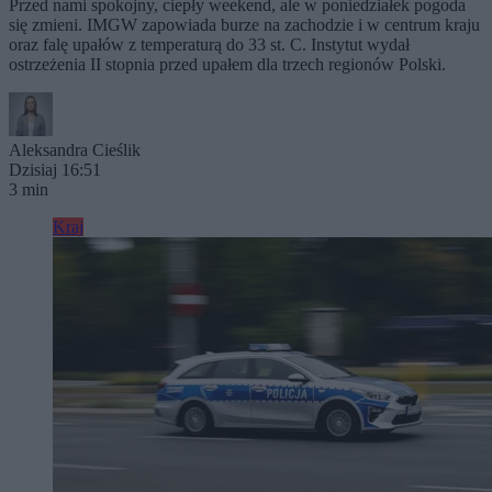
Przed nami spokojny, ciepły weekend, ale w poniedziałek pogoda
się zmieni. IMGW zapowiada burze na zachodzie i w centrum kraju
oraz falę upałów z temperaturą do 33 st. C. Instytut wydał
ostrzeżenia II stopnia przed upałem dla trzech regionów Polski.
Aleksandra Cieślik
Dzisiaj 16:51
3 min
Kraj