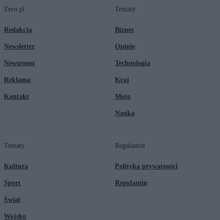
Zero.pl
Tematy
Redakcja
Biznes
Newsletter
Opinie
Newsroom
Technologia
Reklama
Kraj
Kontakt
Moto
Nauka
Tematy
Regulamin
Kultura
Polityka prywatności
Sport
Regulamin
Świat
Wojsko