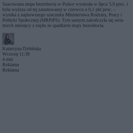
Szacowana stopa bezrobocia w Polsce wyniosła w lipcu 5,9 proc. i
była wyższa od tej zanotowanej w czerwcu o 0,1 pkt proc. –
wynika z najnowszego szacunku Ministerstwa Rodziny, Pracy i
Polityki Społecznej (MRPiPS). Tym samym zakończyła się seria
trzech miesięcy z rzędu ze spadkiem stopy bezrobocia.
Katarzyna Dybińska
Wczoraj 11:38
4 min
Reklama
Reklama