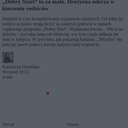
„Dobry Start” to za mało. Drożyzna uderza w
kieszenie rodziców
Sierpień to czas kompletowania wyprawek szkolnych. Od kilku lat
rodzice uczniów mogą liczyć na zastrzyk gotówki w ramach
rządowego programu „Dobry Start”. Wypłacana kwota – 300 zł na
dziecko – jest taka sama od ośmiu lat, a w tym czasie inflacja nie
stała w miejscu. W tym roku, jak pokazują badania, „300 plus” nie
pokryje nawet połowy kosztu statystycznej wyprawki.
Katarzyna Dybińska
Wczoraj 10:12
4 min
Zero.pl
Tematy