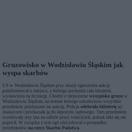
Gruzowisko w Wodzisławiu Śląskim jak
wyspa skarbów
US w Wodzisławiu Śląskim przy okazji ogłoszenia aukcji
poinformował o miejscu, z którego pochodzi cała biżuteria
wystawiona na licytację. Chodzi o niepozorne
wysypisko gruzu
w
Wodzisławiu Śląskim, na terenie którego odnaleziono wszystkie
przedmioty przekazane na aukcję. Policja
odebrała biżuterię
jej
znalazcom i przekazała ją do depozytu sądowego. Tam przedmioty
oczekiwały trzy lata na odbiór przez właścicieli, jednak nikt się nie
pojawił. W związku z tym sąd zdecydował o przepadku
przedmiotów
na rzecz Skarbu Państwa
.