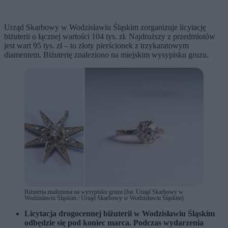
Urząd Skarbowy w Wodzisławiu Śląskim zorganizuje licytację
biżuterii o łącznej wartości 104 tys. zł. Najdroższy z przedmiotów
jest wart 95 tys. zł – to złoty pierścionek z trzykaratowym
diamentem. Biżuterię znaleziono na miejskim wysypisku gruzu.
Biżuteria znaleziona na wysypisku gruzu (fot. Urząd Skarbowy w
Wodzisławiu Śląskim / Urząd Skarbowy w Wodzisławiu Śląskim)
Licytacja drogocennej biżuterii w Wodzisławiu Śląskim
odbędzie się pod koniec marca. Podczas wydarzenia