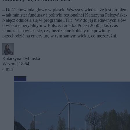
– Dość chowania głowy w piasek. Wszyscy wiedzą, że jest problem
– tak minister funduszy i polityki regionalnej Katarzyna Pełczyńska-
Nałęcz odniosła się w programie „Tłit” WP do jej niedawnych słów
o wieku emerytalnym w Polsce. Liderka Polski 2050 jakiś czas
temu zastanawiała się, czy bezdzietne kobiety nie powinny
przechodzić na emeryturę w tym samym wieku, co mężczyźni.
Katarzyna Dybińska
Wczoraj 18:54
4 min
Biznes