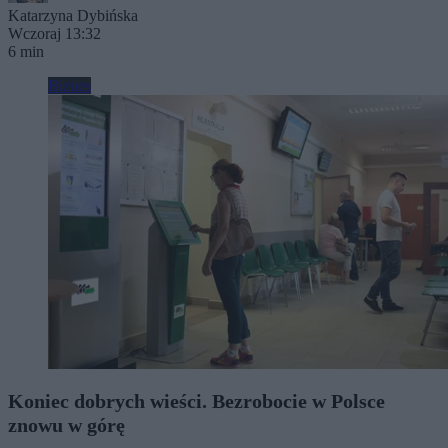
Katarzyna Dybińska
Wczoraj 13:32
6 min
Biznes
Koniec dobrych wieści. Bezrobocie w Polsce
znowu w górę