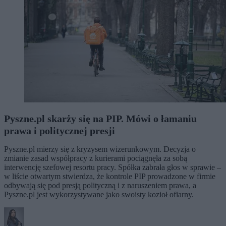
Pyszne.pl skarży się na PIP. Mówi o łamaniu
prawa i politycznej presji
Pyszne.pl mierzy się z kryzysem wizerunkowym. Decyzja o
zmianie zasad współpracy z kurierami pociągnęła za sobą
interwencję szefowej resortu pracy. Spółka zabrała głos w sprawie –
w liście otwartym stwierdza, że kontrole PIP prowadzone w firmie
odbywają się pod presją polityczną i z naruszeniem prawa, a
Pyszne.pl jest wykorzystywane jako swoisty kozioł ofiarny.