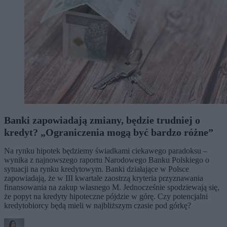
Banki zapowiadają zmiany, będzie trudniej o
kredyt? „Ograniczenia mogą być bardzo różne”
Na rynku hipotek będziemy świadkami ciekawego paradoksu –
wynika z najnowszego raportu Narodowego Banku Polskiego o
sytuacji na rynku kredytowym. Banki działające w Polsce
zapowiadają, że w III kwartale zaostrzą kryteria przyznawania
finansowania na zakup własnego M. Jednocześnie spodziewają się,
że popyt na kredyty hipoteczne pójdzie w górę. Czy potencjalni
kredytobiorcy będą mieli w najbliższym czasie pod górkę?