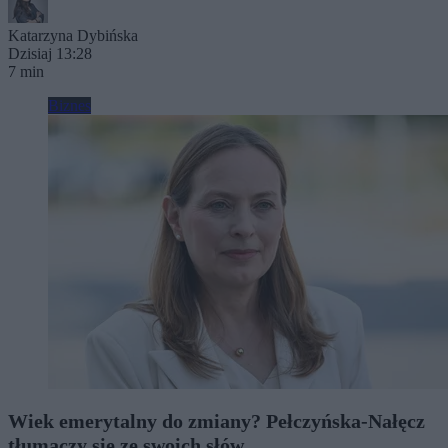
Katarzyna Dybińska
Dzisiaj 13:28
7 min
Biznes
Wiek emerytalny do zmiany? Pełczyńska-Nałęcz
tłumaczy się ze swoich słów