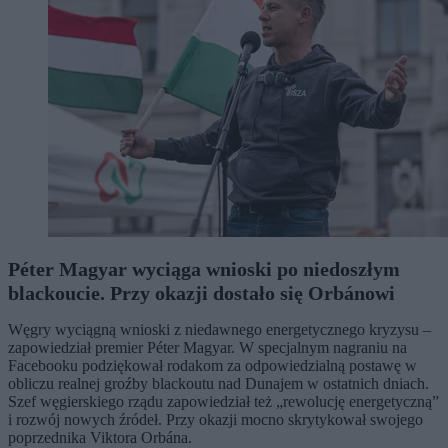
Péter Magyar wyciąga wnioski po niedoszłym
blackoucie. Przy okazji dostało się Orbánowi
Węgry wyciągną wnioski z niedawnego energetycznego kryzysu –
zapowiedział premier Péter Magyar. W specjalnym nagraniu na
Facebooku podziękował rodakom za odpowiedzialną postawę w
obliczu realnej groźby blackoutu nad Dunajem w ostatnich dniach.
Szef węgierskiego rządu zapowiedział też „rewolucję energetyczną”
i rozwój nowych źródeł. Przy okazji mocno skrytykował swojego
poprzednika Viktora Orbána.