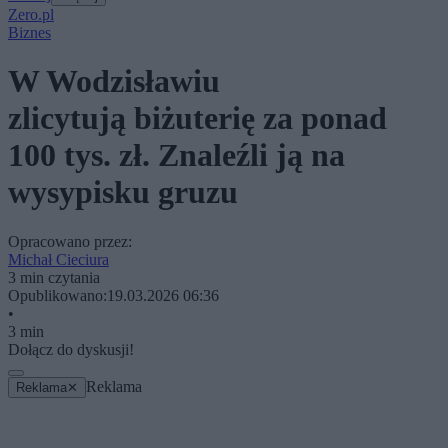
Zero.pl
Biznes
W Wodzisławiu
zlicytują biżuterię za ponad
100 tys. zł. Znaleźli ją na
wysypisku gruzu
Opracowano przez:
Michał Cieciura
3 min czytania
Opublikowano:
19.03.2026 06:36
•
3 min
Dołącz do dyskusji!
Reklama
Reklama
✕