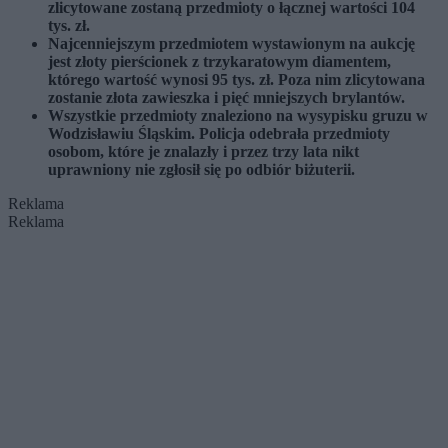
zlicytowane zostaną przedmioty o łącznej wartości 104
tys. zł.
Najcenniejszym przedmiotem wystawionym na aukcję
jest złoty pierścionek z trzykaratowym diamentem,
którego wartość wynosi 95 tys. zł. Poza nim zlicytowana
zostanie złota zawieszka i pięć mniejszych brylantów.
Wszystkie przedmioty znaleziono na wysypisku gruzu w
Wodzisławiu Śląskim. Policja odebrała przedmioty
osobom, które je znalazły i przez trzy lata nikt
uprawniony nie zgłosił się po odbiór biżuterii.
Reklama
Reklama