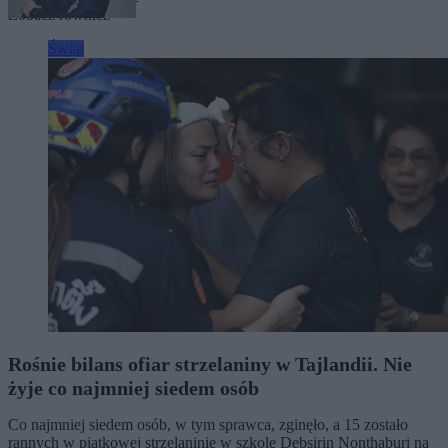
Zobacz również
Świat
Rośnie bilans ofiar strzelaniny w Tajlandii. Nie
żyje co najmniej siedem osób
Co najmniej siedem osób, w tym sprawca, zginęło, a 15 zostało
rannych w piątkowej strzelaninie w szkole Debsirin Nonthaburi na