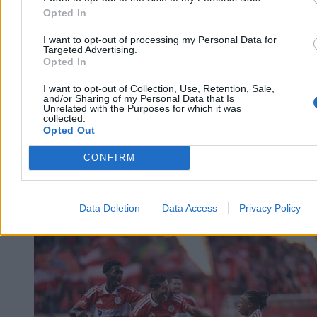
3 min
Opted In
Reklama
Reklama
I want to opt-out of processing my Personal Data for
Targeted Advertising.
Opted In
I want to opt-out of Collection, Use, Retention, Sale,
and/or Sharing of my Personal Data that Is
Unrelated with the Purposes for which it was
collected.
Opted Out
CONFIRM
Data Deletion
Data Access
Privacy Policy
Świat