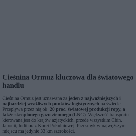
Cieśnina Ormuz kluczowa dla światowego
handlu
Cieśnina Ormuz jest uznawana za
jeden z najważniejszych i
najbardziej wrażliwych punktów logistycznych
na świecie.
Przepływa przez nią ok.
20 proc. światowej produkcji ropy, a
także skroplonego gazu ziemnego
(LNG). Większość transportu
kierowana jest do krajów azjatyckich, przede wszystkim Chin,
Japonii, Indii oraz Korei Południowej. Przesmyk w najwęższym
miejscu ma jedynie 33 km szerokości.