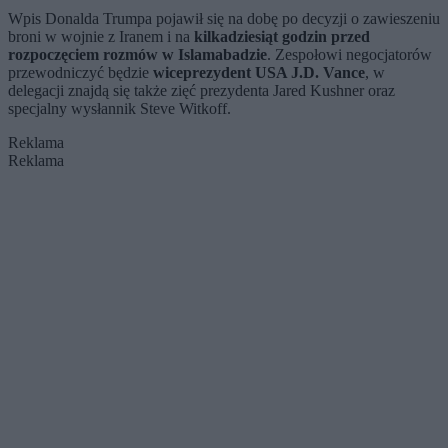
Wpis Donalda Trumpa pojawił się na dobę po decyzji o zawieszeniu
broni w wojnie z Iranem i na
kilkadziesiąt godzin przed
rozpoczęciem rozmów w Islamabadzie
. Zespołowi negocjatorów
przewodniczyć będzie
wiceprezydent USA J.D. Vance
, w
delegacji znajdą się także zięć prezydenta Jared Kushner oraz
specjalny wysłannik Steve Witkoff.
Reklama
Reklama