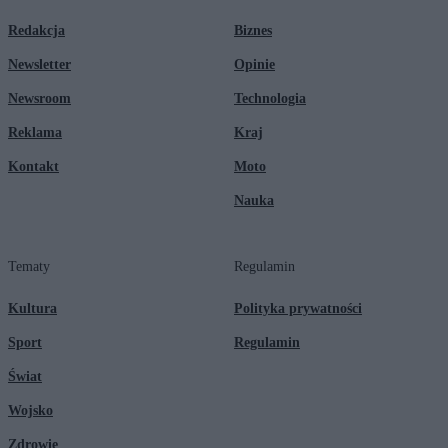
Redakcja
Biznes
Newsletter
Opinie
Newsroom
Technologia
Reklama
Kraj
Kontakt
Moto
Nauka
Tematy
Regulamin
Kultura
Polityka prywatności
Sport
Regulamin
Świat
Wojsko
Zdrowie