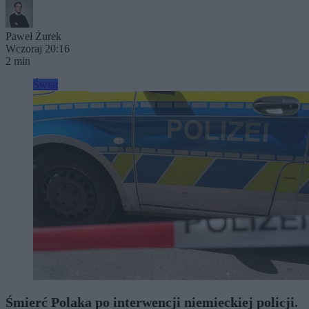
Paweł Żurek
Wczoraj 20:16
2 min
Świat
Śmierć Polaka po interwencji niemieckiej policji.