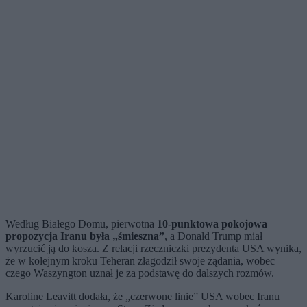
Według Białego Domu, pierwotna
10-punktowa pokojowa
propozycja Iranu była „śmieszna”
, a Donald Trump miał
wyrzucić ją do kosza. Z relacji rzeczniczki prezydenta USA wynika,
że w kolejnym kroku Teheran złagodził swoje żądania, wobec
czego Waszyngton uznał je za podstawę do dalszych rozmów.
Karoline Leavitt dodała, że „czerwone linie” USA wobec Iranu