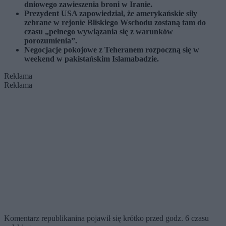
dniowego zawieszenia broni w Iranie.
Prezydent USA zapowiedział, że amerykańskie siły
zebrane w rejonie Bliskiego Wschodu zostaną tam do
czasu „pełnego wywiązania się z warunków
porozumienia”.
Negocjacje pokojowe z Teheranem rozpoczną się w
weekend w pakistańskim Islamabadzie.
Reklama
Reklama
Komentarz republikanina pojawił się krótko przed godz. 6 czasu