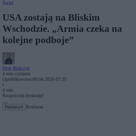
Świat
USA zostają na Bliskim
Wschodzie. „Armia czeka na
kolejne podboje”
Piotr Białczyk
4 min czytania
Opublikowano:
09.04.2026 07:35
•
4 min
Rozpocznij dyskusję!
Reklama
Reklama
✕