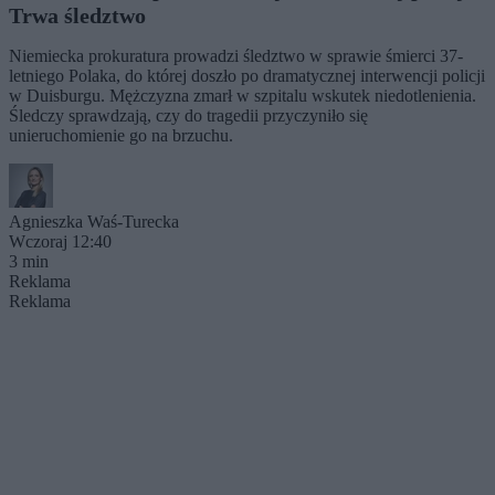
Trwa śledztwo
Niemiecka prokuratura prowadzi śledztwo w sprawie śmierci 37-
letniego Polaka, do której doszło po dramatycznej interwencji policji
w Duisburgu. Mężczyzna zmarł w szpitalu wskutek niedotlenienia.
Śledczy sprawdzają, czy do tragedii przyczyniło się
unieruchomienie go na brzuchu.
Agnieszka Waś-Turecka
Wczoraj 12:40
3 min
Reklama
Reklama