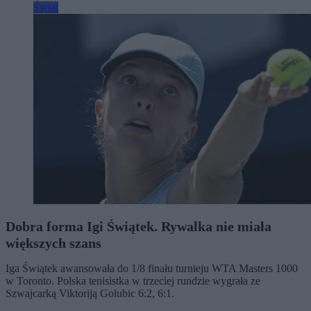
Świat
Dobra forma Igi Świątek. Rywalka nie miała
większych szans
Iga Świątek awansowała do 1/8 finału turnieju WTA Masters 1000
w Toronto. Polska tenisistka w trzeciej rundzie wygrała ze
Szwajcarką Viktoriją Golubic 6:2, 6:1.