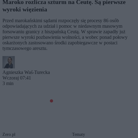
Maroko rozlicza szturm na Ceutę. Są pierwsze
wyroki więzienia
Przed marokańskimi sądami rozpoczęły się procesy 86 osób
odpowiadających za udział i pomoc w niedawnym masowym
forsowaniu granicy z hiszpańską Ceutą. W sprawie zapadły już
pierwsze wyroki pozbawienia wolności, a wobec ponad połowy
oskarżonych zastosowano środki zapobiegawcze w postaci
tymczasowego aresztu.
Agnieszka Waś-Turecka
Wczoraj 07:41
3 min
Zero.pl
Tematy