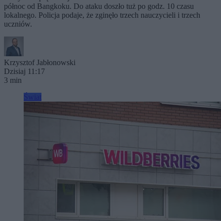
północ od Bangkoku. Do ataku doszło tuż po godz. 10 czasu
lokalnego. Policja podaje, że zginęło trzech nauczycieli i trzech
uczniów.
Krzysztof Jabłonowski
Dzisiaj 11:17
3 min
Świat