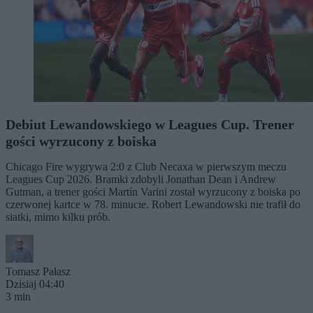
Debiut Lewandowskiego w Leagues Cup. Trener
gości wyrzucony z boiska
Chicago Fire wygrywa 2:0 z Club Necaxa w pierwszym meczu
Leagues Cup 2026. Bramki zdobyli Jonathan Dean i Andrew
Gutman, a trener gości Martín Varini został wyrzucony z boiska po
czerwonej kartce w 78. minucie. Robert Lewandowski nie trafił do
siatki, mimo kilku prób.
Tomasz Pałasz
Dzisiaj 04:40
3 min