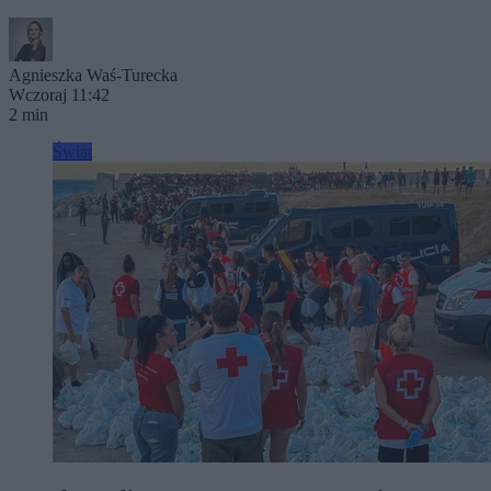
Agnieszka Waś-Turecka
Wczoraj 11:42
2 min
Świat