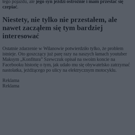
tego pojazdu, ale
jego syn jeździ ostrożnie i mam przestać się
czepiać
.
Niestety, nie tylko nie przestałem, ale
nawet zacząłem się tym bardziej
interesować
Ostatnie zdarzenie w Wilanowie potwierdziło tylko, że problem
istnieje. Oto goszczący już parę razy na naszych łamach youtuber
Maksym „Konfitura” Szewczuk opisał na swoim koncie na
Facebooku historię o tym, jak udało mu się obywatelsko zatrzymać
nastolatka, jeżdżącego po ulicy na elektrycznym motocyklu.
Reklama
Reklama