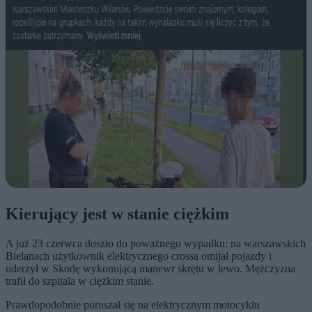
Kierujący jest w stanie ciężkim
A już 23 czerwca doszło do poważnego wypadku: na warszawskich
Bielanach użytkownik elektrycznego crossa omijał pojazdy i
uderzył w Skodę wykonującą manewr skrętu w lewo. Mężczyzna
trafił do szpitala w ciężkim stanie.
Prawdopodobnie poruszał się na elektrycznym motocyklu