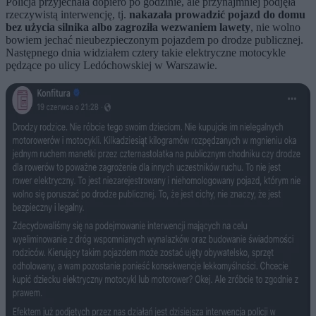
Policja przyjechała dopiero po godzinie, ale przynajmniej podjęła
rzeczywistą interwencję, tj.
nakazała prowadzić pojazd do domu
bez użycia silnika albo zagroziła wezwaniem lawety
, nie wolno
bowiem jechać nieubezpieczonym pojazdem po drodze publicznej.
Następnego dnia widziałem cztery takie elektryczne motocykle
pędzące po ulicy Ledóchowskiej w Warszawie.