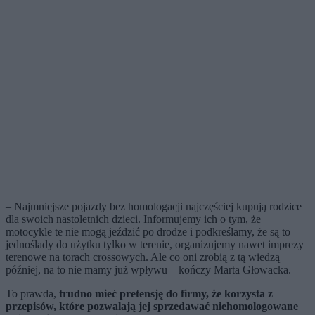
– Najmniejsze pojazdy bez homologacji najczęściej kupują rodzice
dla swoich nastoletnich dzieci. Informujemy ich o tym, że
motocykle te nie mogą jeździć po drodze i podkreślamy, że są to
jednoślady do użytku tylko w terenie, organizujemy nawet imprezy
terenowe na torach crossowych. Ale co oni zrobią z tą wiedzą
później, na to nie mamy już wpływu – kończy Marta Głowacka.
To prawda,
trudno mieć pretensję do firmy, że korzysta z
przepisów, które pozwalają jej sprzedawać niehomologowane