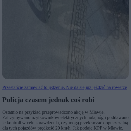
Przestańcie zamawiać to jedzenie. Nie da się już jeździć na rowerze
Policja czasem jednak coś robi
Ostatnio na przykład przeprowadzono akcję w Mławie.
Zatrzymywano użytkowników elektrycznych hulajnóg i poddawano
je kontroli w celu sprawdzenia, czy mogą przekraczać dopuszczalną
dla tych pojazdów prędkość 20 km/h. Jak podaje KPP w Mławie,