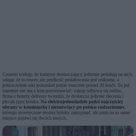
Czasem widuję, że kurierzy dostarczający jedzenie pedałują na nich,
udając że to rower, ale prędkość pedałowania jest znikoma, a
jednocześnie taki jednoślad jedzie znacznie ponad 30 km/h. Tu już
zupełnie nie ma z kim porozmawiać: zakup odbywa się online,
firma z branży delivery twierdzi, że dostarcza jedynie zlecenia i
plecak typu kostka.
Na elektrojednośladzie pędzi najczęściej
ubrany w kominiarkę i niemówiący po polsku cudzoziemiec
,
którego teoretycznie można byłoby zatrzymać, ale jutro na to samo
miejsce pojawi się dwóch innych.