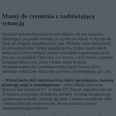
Mamy do czynienia z zadziwiającą
sytuacją
Sprzedaż niehomologowanych jednośladów nie jest zakazana.
Sprzedający po prostu twierdzą, że są one stworzone wyłącznie do
jazdy po drogach niepublicznych i już. Możemy sobie nimi jeździć
po prywatnym lesie. Wśród popularnych w Polsce marek takich
motocykli trzeba wymienić przede wszystkim wspomnianą wyżej
Sur-ron, ewentualnie Cheevalry czy Yozma, a jeśli chodzi o potężne
hulajnogi elektryczne, prym wiedzie marka Kukirin.
Skontaktowałem się z przedstawicielką marki Sur-ron, która
sprzedaje elektryczne motocykle zarówno z homologacją, jak i bez.
– Wśród motocykli i motorowerów, które sprzedajemy, znaczną
przewagę mają te homologowane
– mówi Marta Głowacka,
dyrektor linii motocykli EV w firmie EV Poland, importera Sur-ron.
W każdym przypadku edukujemy klientów na temat bezpiecznego
użytkowania pojazdu. Staramy się, żeby z salonu wyszedł nie tylko
z motocyklem lub motorowerem, ale też kaskiem i innymi
elementami bezpieczeństwa.