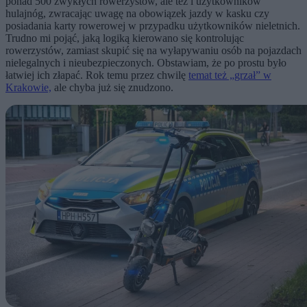
ponad 500 zwykłych rowerzystów, ale też i użytkowników
hulajnóg, zwracając uwagę na obowiązek jazdy w kasku czy
posiadania karty rowerowej w przypadku użytkowników nieletnich.
Trudno mi pojąć, jaką logiką kierowano się kontrolując
rowerzystów, zamiast skupić się na wyłapywaniu osób na pojazdach
nielegalnych i nieubezpieczonych. Obstawiam, że po prostu było
łatwiej ich złapać. Rok temu przez chwilę
temat też „grzał” w
Krakowie,
ale chyba już się znudzono.