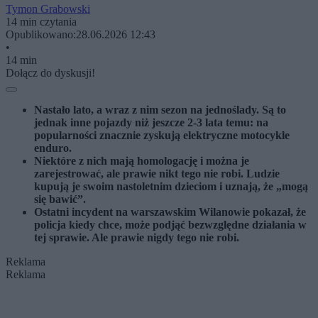
Tymon Grabowski
14 min czytania
Opublikowano:
28.06.2026 12:43
•
14 min
Dołącz do dyskusji!
Nastało lato, a wraz z nim sezon na jednoślady. Są to
jednak inne pojazdy niż jeszcze 2-3 lata temu: na
popularności znacznie zyskują elektryczne motocykle
enduro.
Niektóre z nich mają homologację i można je
zarejestrować, ale prawie nikt tego nie robi. Ludzie
kupują je swoim nastoletnim dzieciom i uznają, że „mogą
się bawić”.
Ostatni incydent na warszawskim Wilanowie pokazał, że
policja kiedy chce, może podjąć bezwzględne działania w
tej sprawie. Ale prawie nigdy tego nie robi.
Reklama
Reklama