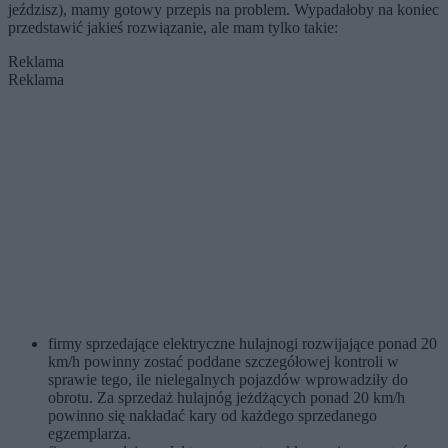
jeździsz), mamy gotowy przepis na problem. Wypadałoby na koniec
przedstawić jakieś rozwiązanie, ale mam tylko takie:
Reklama
Reklama
firmy sprzedające elektryczne hulajnogi rozwijające ponad 20
km/h powinny zostać poddane szczegółowej kontroli w
sprawie tego, ile nielegalnych pojazdów wprowadziły do
obrotu. Za sprzedaż hulajnóg jeżdżących ponad 20 km/h
powinno się nakładać kary od każdego sprzedanego
egzemplarza.