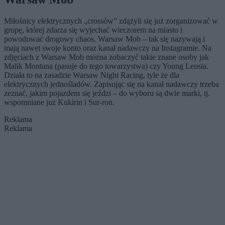
Miłośnicy elektrycznych „crossów” zdążyli się już zorganizować w
grupę, której zdarza się wyjechać wieczorem na miasto i
powodować drogowy chaos. Warsaw Mob – tak się nazywają i
mają nawet swoje konto oraz kanał nadawczy na Instagramie. Na
zdjęciach z Warsaw Mob można zobaczyć takie znane osoby jak
Malik Montana (pasuje do tego towarzystwa) czy Young Leosia.
Działa to na zasadzie Warsaw Night Racing, tyle że dla
elektrycznych jednośladów. Zapisując się na kanał nadawczy trzeba
zeznać, jakim pojazdem się jeździ – do wyboru są dwie marki, tj.
wspomniane już Kukirin i Sur-ron.
Reklama
Reklama