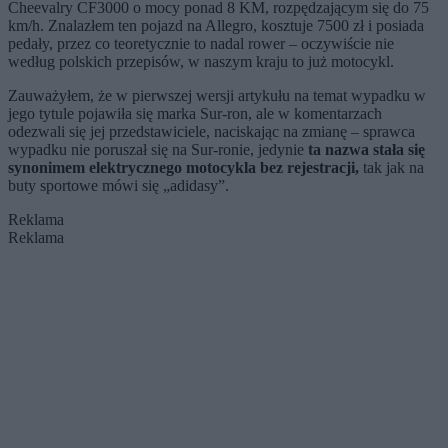
Cheevalry CF3000 o mocy ponad 8 KM, rozpędzającym się do 75
km/h. Znalazłem ten pojazd na Allegro, kosztuje 7500 zł i posiada
pedały, przez co teoretycznie to nadal rower – oczywiście nie
według polskich przepisów, w naszym kraju to już motocykl.
Zauważyłem, że w pierwszej wersji artykułu na temat wypadku w
jego tytule pojawiła się marka Sur-ron, ale w komentarzach
odezwali się jej przedstawiciele, naciskając na zmianę – sprawca
wypadku nie poruszał się na Sur-ronie, jedynie
ta nazwa stała się
synonimem elektrycznego motocykla bez rejestracji,
tak jak na
buty sportowe mówi się „adidasy”.
Reklama
Reklama