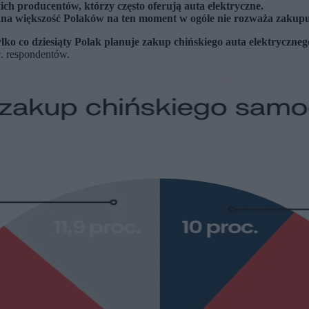
ch producentów, którzy często oferują auta elektryczne.
a większość Polaków na ten moment w ogóle nie rozważa zakupu 
lko co dziesiąty Polak planuje zakup chińskiego auta elektryczneg
c. respondentów.