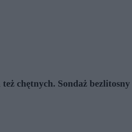
a też chętnych. Sondaż bezlitosn