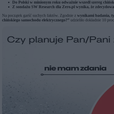
Do Polski w minionym roku odważnie wszedł szereg chiński
Z sondażu SW Research dla Zero.pl wynika, że zdecydowan
Na początek garść suchych faktów. Zgodnie z
wynikami badania, ty
chińskiego samochodu elektrycznego?”
udzieliło dokładnie 10 pro