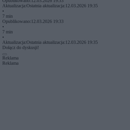
Opublikowano:
12.03.2026 19:33
Aktualizacja:
Ostatnia aktualizacja:
12.03.2026 19:35
•
7 min
Opublikowano:
12.03.2026 19:33
•
7 min
•
Aktualizacja:
Ostatnia aktualizacja:
12.03.2026 19:35
Dołącz do dyskusji!
Reklama
Reklama