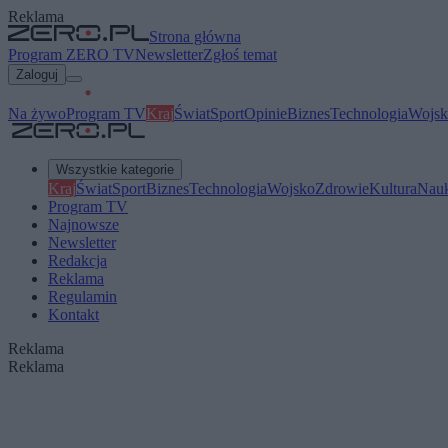
Reklama
Strona główna
Program ZERO TV
Newsletter
Zgłoś temat
Zaloguj
Na żywo
Program TV
Kraj
Świat
Sport
Opinie
Biznes
Technologia
Wojsk
Wszystkie kategorie
Kraj
Świat
Sport
Biznes
Technologia
Wojsko
Zdrowie
Kultura
Nau
Program TV
Najnowsze
Newsletter
Redakcja
Reklama
Regulamin
Kontakt
Reklama
Reklama