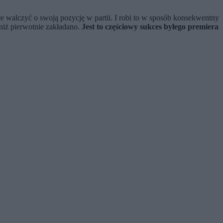
e walczyć o swoją pozycję w partii. I robi to w sposób konsekwentny
niż pierwotnie zakładano.
Jest to częściowy sukces byłego premiera