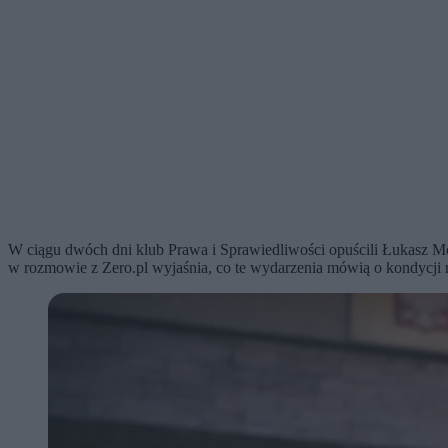
W ciągu dwóch dni klub Prawa i Sprawiedliwości opuścili Łukasz Mej
w rozmowie z Zero.pl wyjaśnia, co te wydarzenia mówią o kondycji na