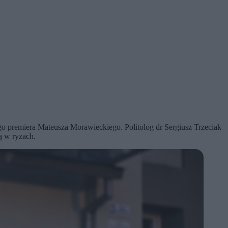
go premiera Mateusza Morawieckiego. Politolog dr Sergiusz Trzeciak
ą w ryzach.