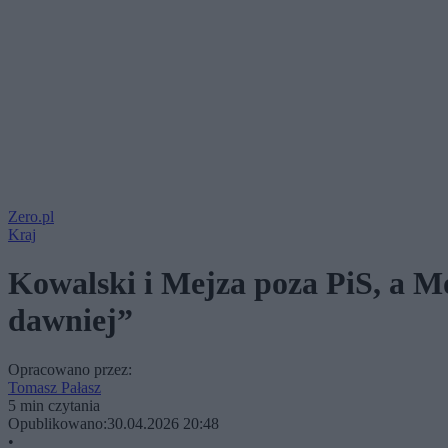
Zero.pl
Kraj
Kowalski i Mejza poza PiS, a Mor
dawniej”
Opracowano przez:
Tomasz Pałasz
5 min czytania
Opublikowano:
30.04.2026 20:48
•