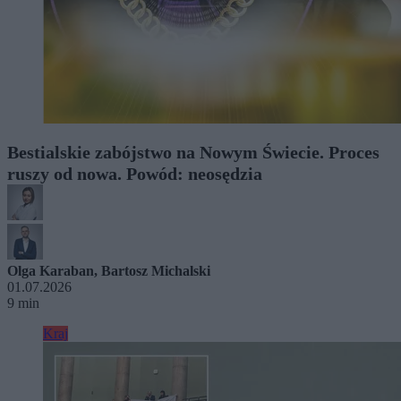
Bestialskie zabójstwo na Nowym Świecie. Proces
ruszy od nowa. Powód: neosędzia
Olga Karaban
,
Bartosz Michalski
01.07.2026
9 min
Kraj