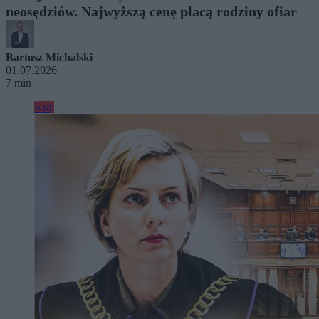
neosędziów. Najwyższą cenę płacą rodziny ofiar
Bartosz Michalski
01.07.2026
7 min
Kraj