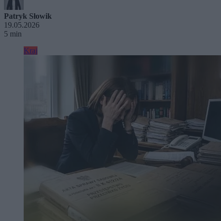
Patryk Słowik
19.05.2026
5 min
Kraj