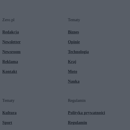
Zero.pl
Tematy
Redakcja
Biznes
Newsletter
Opinie
Newsroom
Technologia
Reklama
Kraj
Kontakt
Moto
Nauka
Tematy
Regulamin
Kultura
Polityka prywatności
Sport
Regulamin