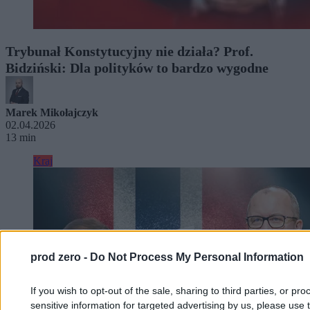
Trybunał Konstytucyjny nie działa? Prof.
Bidziński: Dla polityków to bardzo wygodne
Marek Mikołajczyk
02.04.2026
13 min
Kraj
prod zero -
Do Not Process My Personal Information
If you wish to opt-out of the sale, sharing to third parties, or pr
sensitive information for targeted advertising by us, please use 