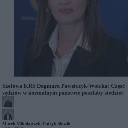
Szefowa KRS Dagmara Pawełczyk-Woicka: Część
sędziów w normalnym państwie poszłaby siedzieć
Marek Mikołajczyk
,
Patryk Słowik