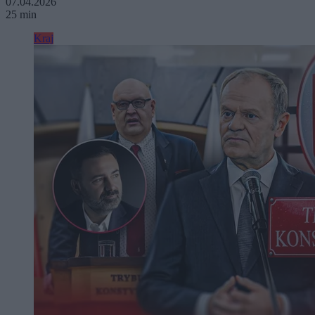
07.04.2026
25 min
Kraj