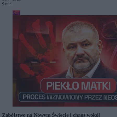
9 min
Kraj
Zabójstwo na Nowym Świecie i chaos wokół