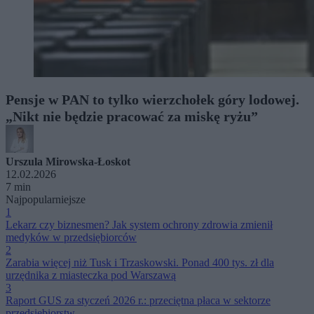
Pensje w PAN to tylko wierzchołek góry lodowej.
„Nikt nie będzie pracować za miskę ryżu”
Urszula Mirowska-Łoskot
12.02.2026
7 min
Najpopularniejsze
1
Lekarz czy biznesmen? Jak system ochrony zdrowia zmienił
medyków w przedsiębiorców
2
Zarabia więcej niż Tusk i Trzaskowski. Ponad 400 tys. zł dla
urzędnika z miasteczka pod Warszawą
3
Raport GUS za styczeń 2026 r.: przeciętna płaca w sektorze
przedsiębiorstw