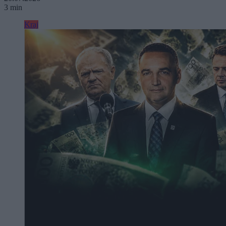
3 min
Kraj