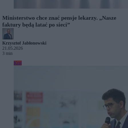
Ministerstwo chce znać pensje lekarzy. „Nasze
faktury będą latać po sieci”
Krzysztof Jabłonowski
21.05.2026
3 min
Kraj