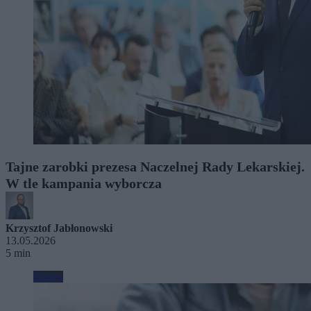
Tajne zarobki prezesa Naczelnej Rady Lekarskiej.
W tle kampania wyborcza
Krzysztof Jabłonowski
13.05.2026
5 min
Biznes