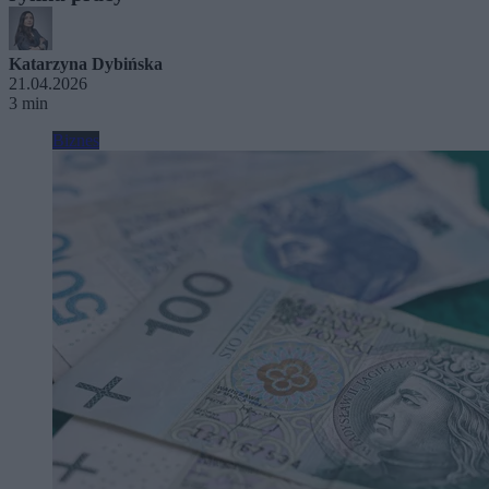
Katarzyna Dybińska
21.04.2026
3 min
Biznes