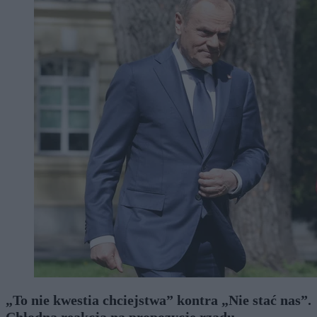
„To nie kwestia chciejstwa” kontra „Nie stać nas”.
Chłodna reakcja na propozycję rządu