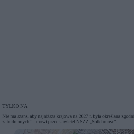
TYLKO NA
Nie ma szans, aby najniższa krajowa na 2027 r. była określana zgod
zatrudnionych” – mówi przedstawiciel NSZZ „Solidarność”.