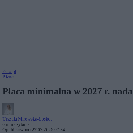
Zero.pl
Biznes
Płaca minimalna w 2027 r. nada
Urszula Mirowska-Łoskot
6 min czytania
Opublikowano:
27.03.2026 07:34