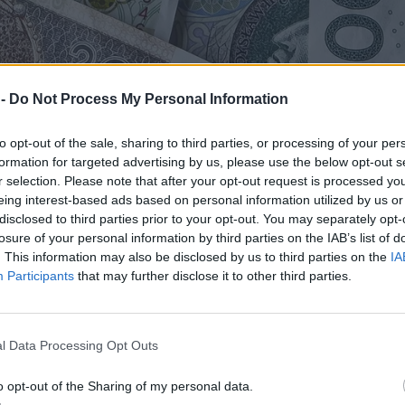
 -
Do Not Process My Personal Information
to opt-out of the sale, sharing to third parties, or processing of your per
formation for targeted advertising by us, please use the below opt-out s
r selection. Please note that after your opt-out request is processed y
eing interest-based ads based on personal information utilized by us or
disclosed to third parties prior to your opt-out. You may separately opt-
losure of your personal information by third parties on the IAB’s list of
. This information may also be disclosed by us to third parties on the
IA
Participants
that may further disclose it to other third parties.
l Data Processing Opt Outs
o opt-out of the Sharing of my personal data.