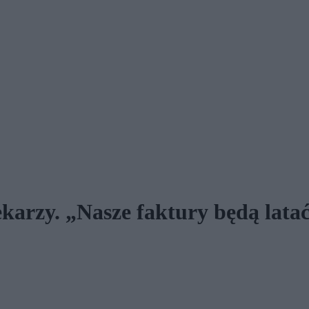
karzy. „Nasze faktury będą latać