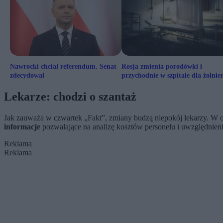
Nawrocki chciał referendum. Senat
Rosja zmienia porodówki i
zdecydował
przychodnie w szpitale dla żołnie
Lekarze: chodzi o szantaż
Jak zauważa w czwartek „Fakt”, zmiany budzą niepokój lekarzy. W 
informacje
pozwalające na analizę kosztów personelu i uwzględnien
Reklama
Reklama