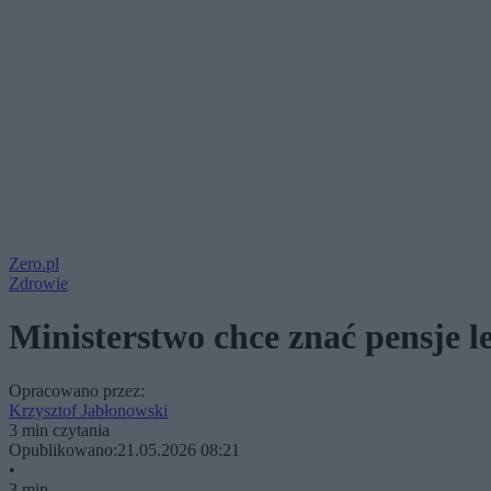
Zero.pl
Zdrowie
Ministerstwo chce znać pensje le
Opracowano przez:
Krzysztof Jabłonowski
3 min czytania
Opublikowano:
21.05.2026 08:21
•
3 min