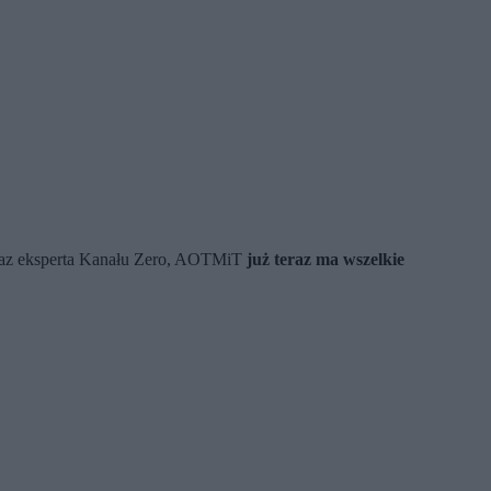
oraz eksperta Kanału Zero, AOTMiT
już teraz ma wszelkie