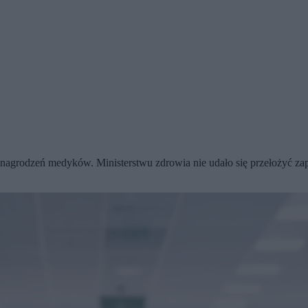
ynagrodzeń medyków. Ministerstwu zdrowia nie udało się przełożyć za