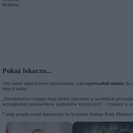
Reklama
Pokaż lekarzu...
Aby nadać agencji nowe uprawnienia, rząd
wprowadził zmiany
do j
innych ustaw.
„Przedmiotowe zmiany mają istotne znaczenie w kontekście prowad
wynagrodzeń pracowników podmiotów leczniczych” – czytamy w oce
7 maja projekt został skierowany do Komitetu Stałego Rady Ministró