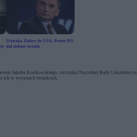
Ucieczka Ziobry do USA. Prezes PiS
rzy
dał zielone światło
ocenie Jakuba Kosikowskiego, rzecznika Naczelnej Rady Lekarskiej 
ie ich w wycenach świadczeń.