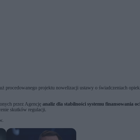
uż procedowanego projektu nowelizacji ustawy o świadczeniach opiek
zonych przez Agencję
analiz dla stabilności systemu finansowania o
nie skutków regulacji.
w.