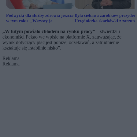
Podwyżki dla służby zdrowia jeszcze
Była ciekawa zarobków prezydent
w tym roku. „Wszyscy je
Urzędniczka skarbówki z zarzuta
odczujemy”
„W lutym powiało chłodem na rynku pracy”
– stwierdzili
ekonomiści Pekao we wpisie na platformie X, zauważając, że
wynik dotyczący płac jest poniżej oczekiwań, a zatrudnienie
kształtuje się „stabilnie nisko”.
Reklama
Reklama