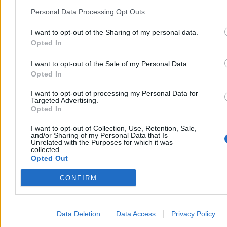
Analitycy rynku przekonują, że możliwe są również obniżki na
stacjach – i to już w najbliższych dniach.
Personal Data Processing Opt Outs
I want to opt-out of the Sharing of my personal data.
Opted In
Krzysztof Jabłonowski
Dzisiaj 14:19
I want to opt-out of the Sale of my Personal Data.
3 min
Opted In
Reklama
Reklama
I want to opt-out of processing my Personal Data for
Targeted Advertising.
Opted In
I want to opt-out of Collection, Use, Retention, Sale,
and/or Sharing of my Personal Data that Is
Unrelated with the Purposes for which it was
collected.
Opted Out
CONFIRM
Data Deletion
Data Access
Privacy Policy
Biznes