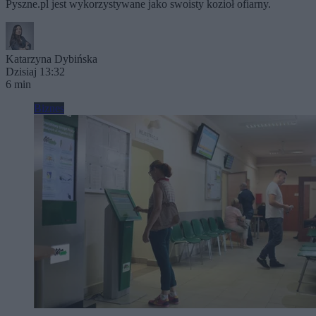
Pyszne.pl jest wykorzystywane jako swoisty kozioł ofiarny.
Katarzyna Dybińska
Dzisiaj 13:32
6 min
Biznes