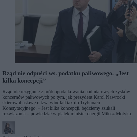
Rząd nie odpuści ws. podatku paliwowego. „Jest
kilka koncepcji”
Rząd nie rezygnuje z prób opodatkowania nadmiarowych zysków
koncernów paliwowych po tym, jak prezydent Karol Nawrocki
skierował ustawę o tzw. windfall tax do Trybunału
Konstytucyjnego. – Jest kilka koncepcji, będziemy szukali
rozwiązania – powiedział w piątek minister energii Miłosz Motyka.