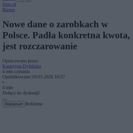
Zero.pl
Biznes
Nowe dane o zarobkach w
Polsce. Padła konkretna kwota,
jest rozczarowanie
Opracowano przez:
Katarzyna Dybińska
4 min czytania
Opublikowano:
19.03.2026 10:57
•
4 min
Dołącz do dyskusji!
Reklama
Reklama
✕