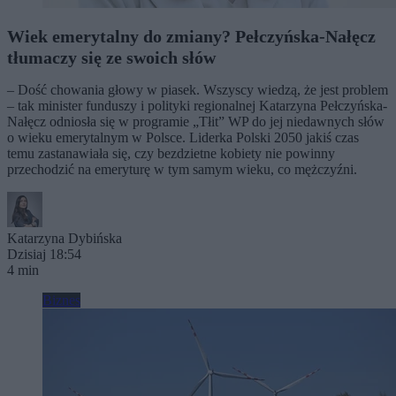
Wiek emerytalny do zmiany? Pełczyńska-Nałęcz
tłumaczy się ze swoich słów
– Dość chowania głowy w piasek. Wszyscy wiedzą, że jest problem
– tak minister funduszy i polityki regionalnej Katarzyna Pełczyńska-
Nałęcz odniosła się w programie „Tłit” WP do jej niedawnych słów
o wieku emerytalnym w Polsce. Liderka Polski 2050 jakiś czas
temu zastanawiała się, czy bezdzietne kobiety nie powinny
przechodzić na emeryturę w tym samym wieku, co mężczyźni.
Katarzyna Dybińska
Dzisiaj 18:54
4 min
Biznes