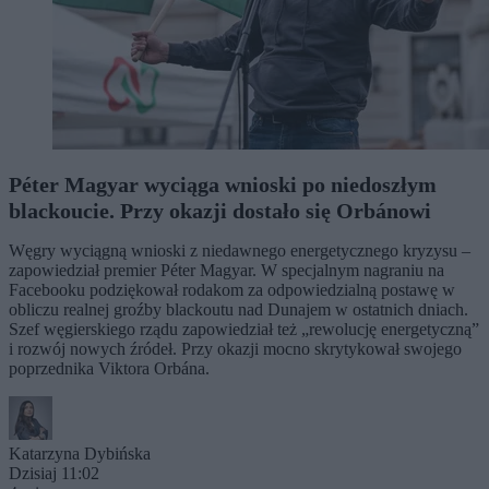
Péter Magyar wyciąga wnioski po niedoszłym
blackoucie. Przy okazji dostało się Orbánowi
Węgry wyciągną wnioski z niedawnego energetycznego kryzysu –
zapowiedział premier Péter Magyar. W specjalnym nagraniu na
Facebooku podziękował rodakom za odpowiedzialną postawę w
obliczu realnej groźby blackoutu nad Dunajem w ostatnich dniach.
Szef węgierskiego rządu zapowiedział też „rewolucję energetyczną”
i rozwój nowych źródeł. Przy okazji mocno skrytykował swojego
poprzednika Viktora Orbána.
Katarzyna Dybińska
Dzisiaj 11:02