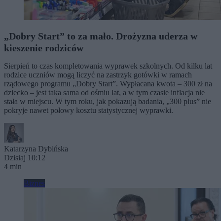
„Dobry Start” to za mało. Drożyzna uderza w
kieszenie rodziców
Sierpień to czas kompletowania wyprawek szkolnych. Od kilku lat
rodzice uczniów mogą liczyć na zastrzyk gotówki w ramach
rządowego programu „Dobry Start”. Wypłacana kwota – 300 zł na
dziecko – jest taka sama od ośmiu lat, a w tym czasie inflacja nie
stała w miejscu. W tym roku, jak pokazują badania, „300 plus” nie
pokryje nawet połowy kosztu statystycznej wyprawki.
Katarzyna Dybińska
Dzisiaj 10:12
4 min
Biznes