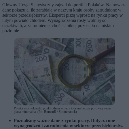
Główny Urząd Statystyczny zajrzał do portfeli Polaków. Najnowsze
dane pokazują, ile zarabiają w naszym kraju osoby zatrudnione w
sektorze przedsiębiorstw. Eksperci piszą wprost: na rynku pracy w
lutym powiało chłodem. Wynagrodzenia rosły wolniej od
oczekiwań, a zatrudnienie, choć stabilne, pozostało na niskim
poziomie.
Polska musi określić punkt odniesienia, z którym będzie porównywana
płaca minimalna. (fot. RomanR / Shutterstock)
Poznaliśmy ważne dane z rynku pracy. Dotyczą one
wynagrodzeń i zatrudnienia w sektorze przedsiębiorstw.