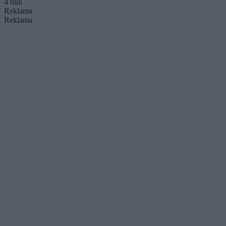
4 min
Reklama
Reklama