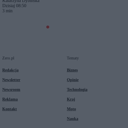
Katarzyna Dybińska
Dzisiaj 08:50
3 min
Zero.pl
Tematy
Redakcja
Biznes
Newsletter
Opinie
Newsroom
Technologia
Reklama
Kraj
Kontakt
Moto
Nauka