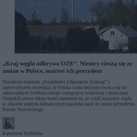
„Kraj węgla odkrywa OZE”. Niemcy cieszą się ze
zmian w Polsce, martwi ich prezydent
Niemiecki dziennik „Frankfurter Allgemeine Zeitung” z
zadowoleniem stwierdza, że Polska coraz mocniej zwraca się ku
odnawialnym źródłom energii: energetyce wiatrowej i słonecznej.
Niepokój autora tekstu budzi natomiast to, że część inicjatyw rządu
w zakresie polityki klimatycznej napotyka opór ze strony prezydenta
Karola Nawrockiego.
Katarzyna Dybińska