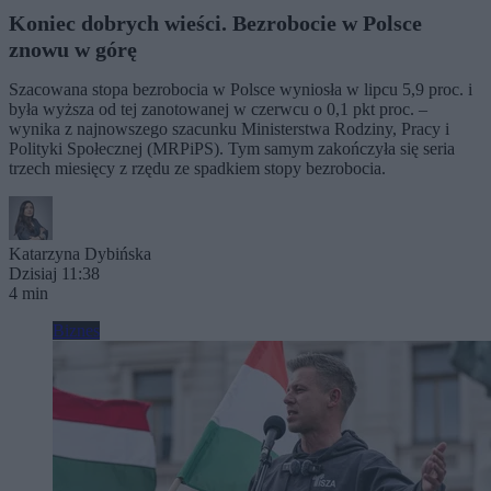
Koniec dobrych wieści. Bezrobocie w Polsce
znowu w górę
Szacowana stopa bezrobocia w Polsce wyniosła w lipcu 5,9 proc. i
była wyższa od tej zanotowanej w czerwcu o 0,1 pkt proc. –
wynika z najnowszego szacunku Ministerstwa Rodziny, Pracy i
Polityki Społecznej (MRPiPS). Tym samym zakończyła się seria
trzech miesięcy z rzędu ze spadkiem stopy bezrobocia.
Katarzyna Dybińska
Dzisiaj 11:38
4 min
Biznes