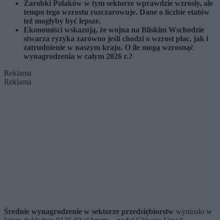
Zarobki Polaków w tym sektorze wprawdzie wzrosły, ale
tempo tego wzrostu rozczarowuje. Dane o liczbie etatów
też mogłyby być lepsze.
Ekonomiści wskazują, że wojna na Bliskim Wschodzie
stwarza ryzyka zarówno jeśli chodzi o wzrost płac, jak i
zatrudnienie w naszym kraju. O ile mogą wzrosnąć
wynagrodzenia w całym 2026 r.?
Reklama
Reklama
Średnie wynagrodzenie w sektorze przedsiębiorstw
wyniosło w