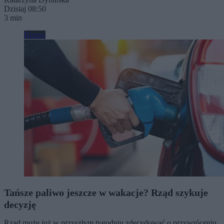
Dzisiaj 08:50
3 min
Biznes
Tańsze paliwo jeszcze w wakacje? Rząd szykuje
decyzję
Rząd może już w przyszłym tygodniu zdecydować o przywróceniu