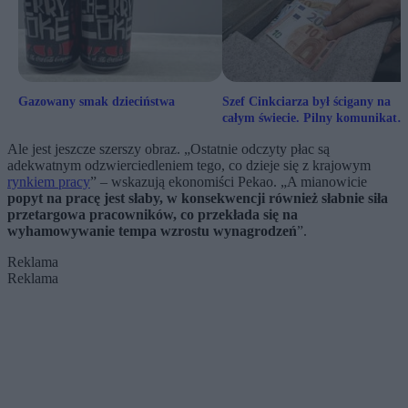
Gazowany smak dzieciństwa
Szef Cinkciarza był ścigany na
całym świecie. Pilny komunikat
policji
Ale jest jeszcze szerszy obraz. „Ostatnie odczyty płac są
adekwatnym odzwierciedleniem tego, co dzieje się z krajowym
rynkiem pracy
” – wskazują ekonomiści Pekao. „A mianowicie
popyt na pracę jest słaby, w konsekwencji również słabnie siła
przetargowa pracowników, co przekłada się na
wyhamowywanie tempa wzrostu wynagrodzeń
”.
Reklama
Reklama