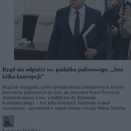
Rząd nie odpuści ws. podatku paliwowego. „Jest
kilka koncepcji”
Rząd nie rezygnuje z prób opodatkowania nadmiarowych zysków
koncernów paliwowych po tym, jak prezydent Karol Nawrocki
skierował ustawę o tzw. windfall tax do Trybunału
Konstytucyjnego. – Jest kilka koncepcji, będziemy szukali
rozwiązania – powiedział w piątek minister energii Miłosz Motyka.
Katarzyna Dybińska