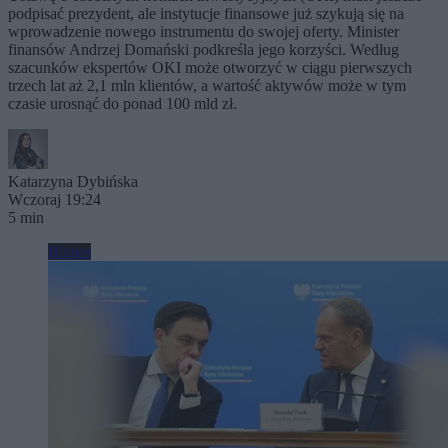
podpisać prezydent, ale instytucje finansowe już szykują się na
wprowadzenie nowego instrumentu do swojej oferty. Minister
finansów Andrzej Domański podkreśla jego korzyści. Według
szacunków ekspertów OKI może otworzyć w ciągu pierwszych
trzech lat aż 2,1 mln klientów, a wartość aktywów może w tym
czasie urosnąć do ponad 100 mld zł.
Katarzyna Dybińska
Wczoraj 19:24
5 min
Biznes