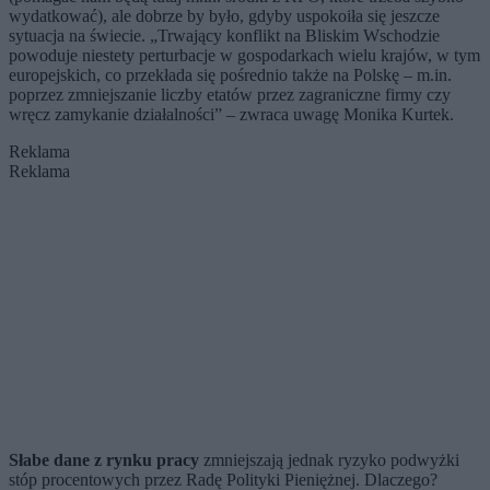
wydatkować), ale dobrze by było, gdyby uspokoiła się jeszcze
sytuacja na świecie. „Trwający konflikt na Bliskim Wschodzie
powoduje niestety perturbacje w gospodarkach wielu krajów, w tym
europejskich, co przekłada się pośrednio także na Polskę – m.in.
poprzez zmniejszanie liczby etatów przez zagraniczne firmy czy
wręcz zamykanie działalności” – zwraca uwagę Monika Kurtek.
Reklama
Reklama
Słabe dane z rynku pracy
zmniejszają jednak ryzyko podwyżki
stóp procentowych przez Radę Polityki Pieniężnej. Dlaczego?