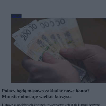
Biznes
Polacy będą masowo zakładać nowe konta?
Minister obiecuje wielkie korzyści
Ustawę o osobistych kontach inwestycyjnych (OKI) musi jeszcze