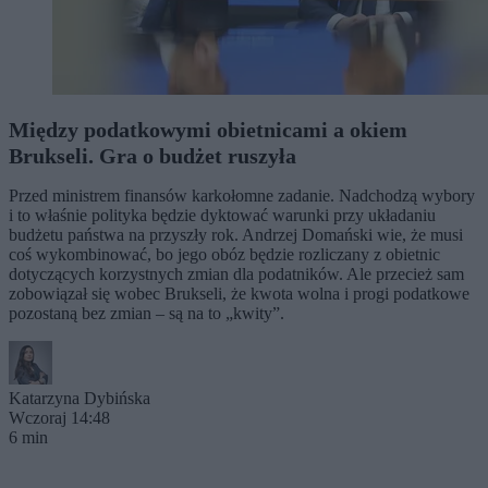
Między podatkowymi obietnicami a okiem
Brukseli. Gra o budżet ruszyła
Przed ministrem finansów karkołomne zadanie. Nadchodzą wybory
i to właśnie polityka będzie dyktować warunki przy układaniu
budżetu państwa na przyszły rok. Andrzej Domański wie, że musi
coś wykombinować, bo jego obóz będzie rozliczany z obietnic
dotyczących korzystnych zmian dla podatników. Ale przecież sam
zobowiązał się wobec Brukseli, że kwota wolna i progi podatkowe
pozostaną bez zmian – są na to „kwity”.
Katarzyna Dybińska
Wczoraj 14:48
6 min