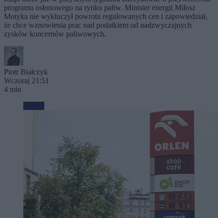
programu osłonowego na rynku paliw. Minister energii Miłosz
Motyka nie wykluczył powrotu regulowanych cen i zapowiedział,
że chce wznowienia prac nad podatkiem od nadzwyczajnych
zysków koncernów paliwowych.
Piotr Białczyk
Wczoraj 21:51
4 min
Biznes