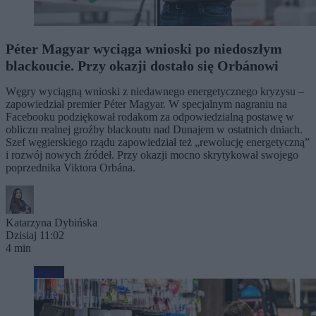
Péter Magyar wyciąga wnioski po niedoszłym
blackoucie. Przy okazji dostało się Orbánowi
Węgry wyciągną wnioski z niedawnego energetycznego kryzysu –
zapowiedział premier Péter Magyar. W specjalnym nagraniu na
Facebooku podziękował rodakom za odpowiedzialną postawę w
obliczu realnej groźby blackoutu nad Dunajem w ostatnich dniach.
Szef węgierskiego rządu zapowiedział też „rewolucję energetyczną”
i rozwój nowych źródeł. Przy okazji mocno skrytykował swojego
poprzednika Viktora Orbána.
Katarzyna Dybińska
Dzisiaj 11:02
4 min
Biznes