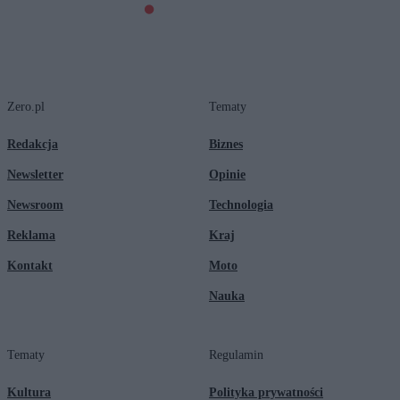
Zero.pl
Tematy
Redakcja
Biznes
Newsletter
Opinie
Newsroom
Technologia
Reklama
Kraj
Kontakt
Moto
Nauka
Tematy
Regulamin
Kultura
Polityka prywatności