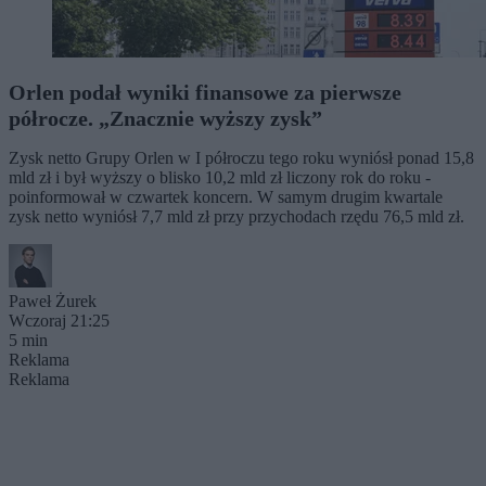
Orlen podał wyniki finansowe za pierwsze
półrocze. „Znacznie wyższy zysk”
Zysk netto Grupy Orlen w I półroczu tego roku wyniósł ponad 15,8
mld zł i był wyższy o blisko 10,2 mld zł liczony rok do roku -
poinformował w czwartek koncern. W samym drugim kwartale
zysk netto wyniósł 7,7 mld zł przy przychodach rzędu 76,5 mld zł.
Paweł Żurek
Wczoraj 21:25
5 min
Reklama
Reklama