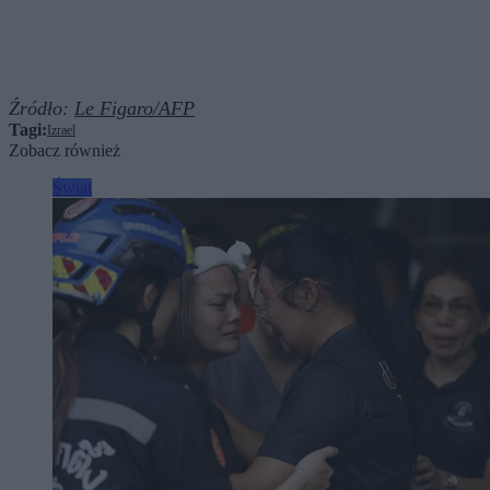
Źródło:
Le Figaro/AFP
Tagi:
Izrael
Zobacz również
Świat