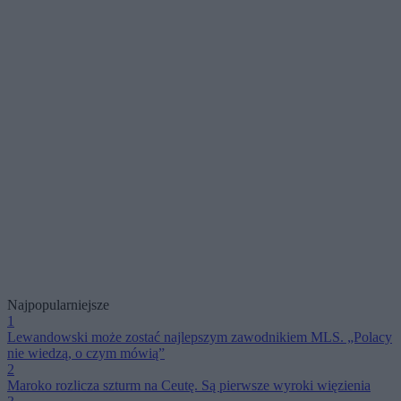
Najpopularniejsze
1
Lewandowski może zostać najlepszym zawodnikiem MLS. „Polacy
nie wiedzą, o czym mówią”
2
Maroko rozlicza szturm na Ceutę. Są pierwsze wyroki więzienia