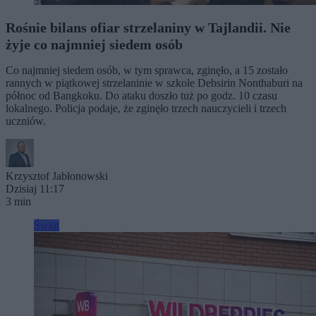
Rośnie bilans ofiar strzelaniny w Tajlandii. Nie
żyje co najmniej siedem osób
Co najmniej siedem osób, w tym sprawca, zginęło, a 15 zostało
rannych w piątkowej strzelaninie w szkole Debsirin Nonthaburi na
północ od Bangkoku. Do ataku doszło tuż po godz. 10 czasu
lokalnego. Policja podaje, że zginęło trzech nauczycieli i trzech
uczniów.
Krzysztof Jabłonowski
Dzisiaj 11:17
3 min
Świat