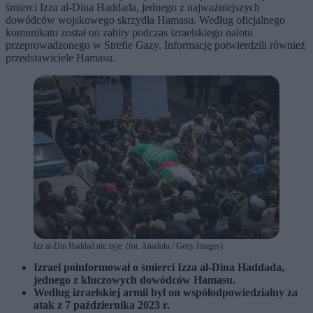
śmierci Izza al-Dina Haddada, jednego z najważniejszych
dowódców wojskowego skrzydła Hamasu. Według oficjalnego
komunikatu został on zabity podczas izraelskiego nalotu
przeprowadzonego w Strefie Gazy. Informację potwierdzili również
przedstawiciele Hamasu.
Izz al-Din Haddad nie żyje. (fot. Anadolu / Getty Images)
Izrael poinformował o śmierci Izza al-Dina Haddada,
jednego z kluczowych dowódców Hamasu.
Według izraelskiej armii był on współodpowiedzialny za
atak z 7 października 2023 r.