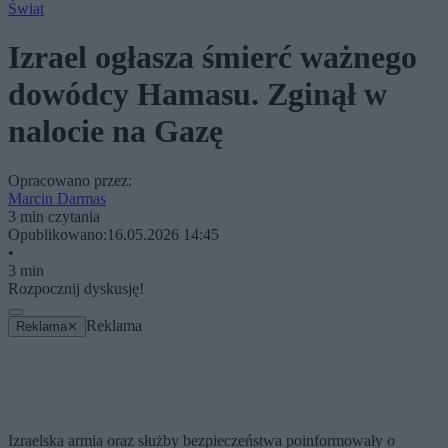
Świat
Izrael ogłasza śmierć ważnego
dowódcy Hamasu. Zginął w
nalocie na Gazę
Opracowano przez:
Marcin Darmas
3 min czytania
Opublikowano:
16.05.2026 14:45
•
3 min
Rozpocznij dyskusję!
Reklama
Reklama
✕
Izraelska armia oraz służby bezpieczeństwa poinformowały o