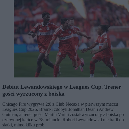
Debiut Lewandowskiego w Leagues Cup. Trener
gości wyrzucony z boiska
Chicago Fire wygrywa 2:0 z Club Necaxa w pierwszym meczu
Leagues Cup 2026. Bramki zdobyli Jonathan Dean i Andrew
Gutman, a trener gości Martín Varini został wyrzucony z boiska po
czerwonej kartce w 78. minucie. Robert Lewandowski nie trafił do
siatki, mimo kilku prób.