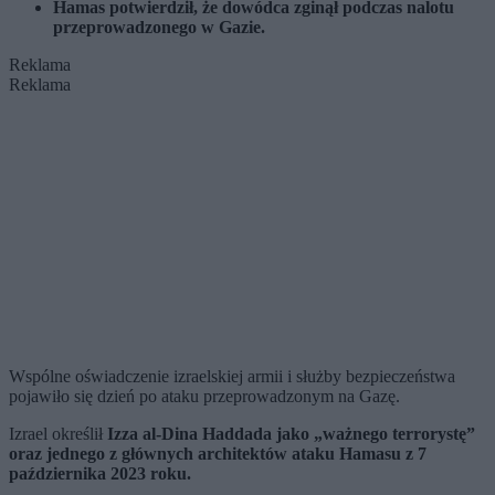
Hamas potwierdził, że dowódca zginął podczas nalotu
przeprowadzonego w Gazie.
Reklama
Reklama
Wspólne oświadczenie izraelskiej armii i służby bezpieczeństwa
pojawiło się dzień po ataku przeprowadzonym na Gazę.
Izrael określił
Izza al-Dina Haddada
jako „ważnego terrorystę”
oraz jednego z głównych architektów ataku Hamasu z 7
października 2023 roku.