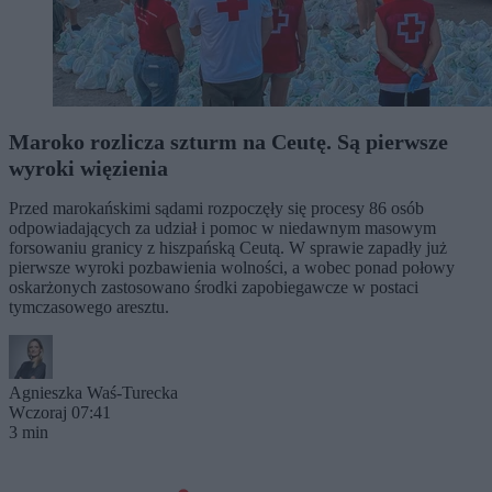
Maroko rozlicza szturm na Ceutę. Są pierwsze
wyroki więzienia
Przed marokańskimi sądami rozpoczęły się procesy 86 osób
odpowiadających za udział i pomoc w niedawnym masowym
forsowaniu granicy z hiszpańską Ceutą. W sprawie zapadły już
pierwsze wyroki pozbawienia wolności, a wobec ponad połowy
oskarżonych zastosowano środki zapobiegawcze w postaci
tymczasowego aresztu.
Agnieszka Waś-Turecka
Wczoraj 07:41
3 min