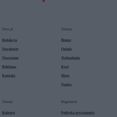
Zero.pl
Tematy
Redakcja
Biznes
Newsletter
Opinie
Newsroom
Technologia
Reklama
Kraj
Kontakt
Moto
Nauka
Tematy
Regulamin
Kultura
Polityka prywatności