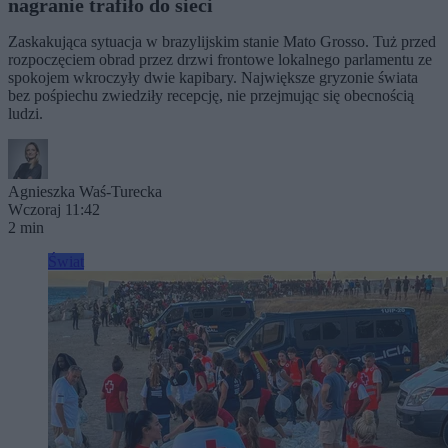
nagranie trafiło do sieci
Zaskakująca sytuacja w brazylijskim stanie Mato Grosso. Tuż przed
rozpoczęciem obrad przez drzwi frontowe lokalnego parlamentu ze
spokojem wkroczyły dwie kapibary. Największe gryzonie świata
bez pośpiechu zwiedziły recepcję, nie przejmując się obecnością
ludzi.
Agnieszka Waś-Turecka
Wczoraj 11:42
2 min
Świat