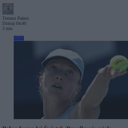
Tomasz Pałasz
Dzisiaj 04:40
3 min
Świat