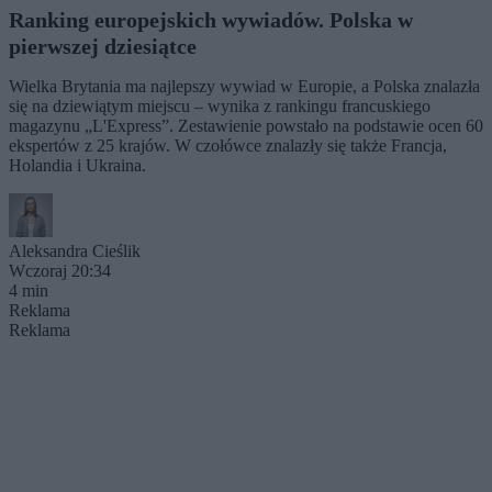
Ranking europejskich wywiadów. Polska w
pierwszej dziesiątce
Wielka Brytania ma najlepszy wywiad w Europie, a Polska znalazła
się na dziewiątym miejscu – wynika z rankingu francuskiego
magazynu „L'Express”. Zestawienie powstało na podstawie ocen 60
ekspertów z 25 krajów. W czołówce znalazły się także Francja,
Holandia i Ukraina.
Aleksandra Cieślik
Wczoraj 20:34
4 min
Reklama
Reklama