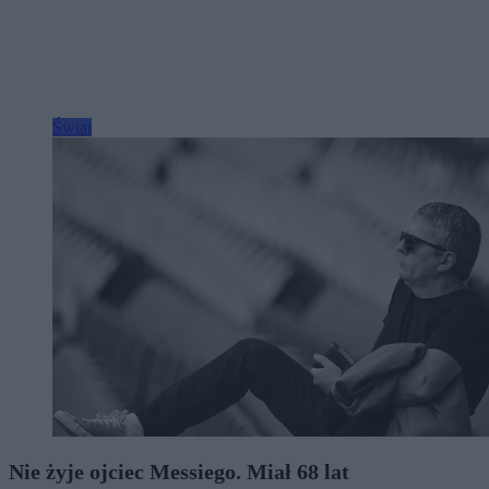
Świat
Nie żyje ojciec Messiego. Miał 68 lat