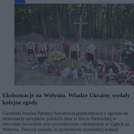
Świat
Ekshumacje na Wołyniu. Władze Ukrainy wydały
kolejne zgody
Ukraiński Instytut Pamięci Narodowej poinformował o zgodzie na
ekshumacje szczątków polskich ofiar w Hucie Pieniackiej w
obwodzie lwowskim oraz poszukiwania i ekshumacje w Ugłach na
Wołyniu. Decyzje zapadły na posiedzeniu ukraińskiej komisji