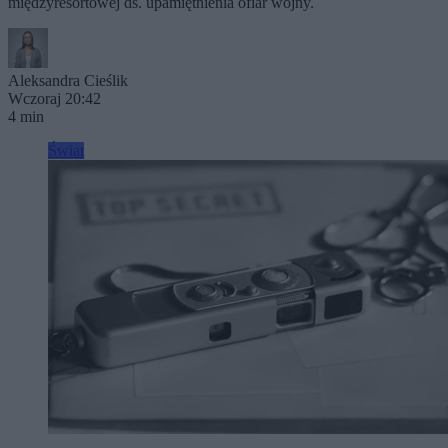
międzyresortowej ds. upamiętnienia ofiar wojny.
Aleksandra Cieślik
Wczoraj 20:42
4 min
Świat