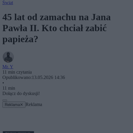
Świat
45 lat od zamachu na Jana
Pawła II. Kto chciał zabić
papieża?
Mr. Y
11 min czytania
Opublikowano:
13.05.2026 14:36
•
11 min
Dołącz do dyskusji!
Reklama
Reklama
✕