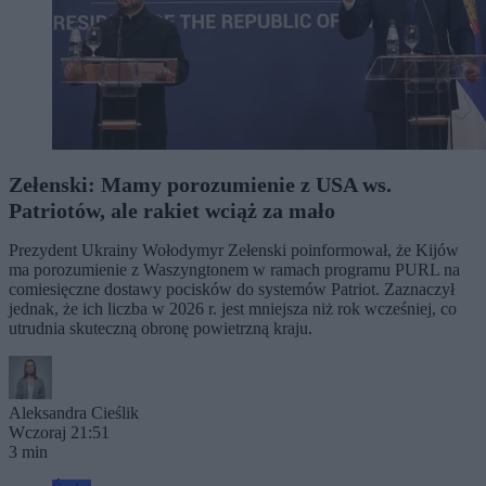
Zełenski: Mamy porozumienie z USA ws.
Patriotów, ale rakiet wciąż za mało
Prezydent Ukrainy Wołodymyr Zełenski poinformował, że Kijów
ma porozumienie z Waszyngtonem w ramach programu PURL na
comiesięczne dostawy pocisków do systemów Patriot. Zaznaczył
jednak, że ich liczba w 2026 r. jest mniejsza niż rok wcześniej, co
utrudnia skuteczną obronę powietrzną kraju.
Aleksandra Cieślik
Wczoraj 21:51
3 min