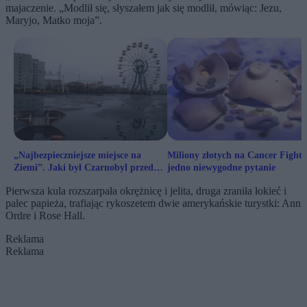
majaczenie. „Modlił się, słyszałem jak się modlił, mówiąc: Jezu,
Maryjo, Matko moja”.
„Najbezpieczniejsze miejsce na
Miliony złotych na Cancer Fighter
Ziemi”. Jaki był Czarnobyl przed
jedno niewygodne pytanie
wybuchem?
Pierwsza kula rozszarpała okrężnicę i jelita, druga zraniła łokieć i
palec papieża, trafiając rykoszetem dwie amerykańskie turystki: Ann
Ordre i Rose Hall.
Reklama
Reklama