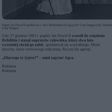
Papież Jan Paweł II spotkał się w celi z Mehmetem Ali Agcą (fot. Getty Images) (fot. Bettma
Getty Images)
Gdy 27 grudnia 1983 r. papież Jan Paweł II
wszedł do więzienia
Rebibbia i stanął naprzeciw człowieka, który dwa lata
wcześniej chciał go zabić
, spodziewał się wszystkiego. Może
skruchy, może nerwowego milczenia. Raczej nie agresji.
„Dlaczego ty żyjesz?” – miał zapytać Agca.
Reklama
Reklama