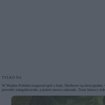
TYLKO NA
W Wojsku Polskim rozgorzał spór o buty. Służbowe są niewygodne, 
proceder zalegalizowało, a potem znowu zakazało. Teraz liniowy żo