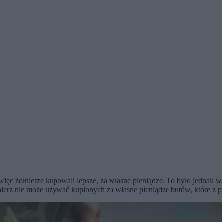
więc żołnierze kupowali lepsze, za własne pieniądze. To było jednak
łnierz nie może używać kupionych za własne pieniądze butów, które z