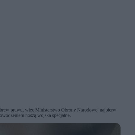
 wbrew prawu, więc Ministerstwo Obrony Narodowej najpierw
 powodzeniem noszą wojska specjalne.