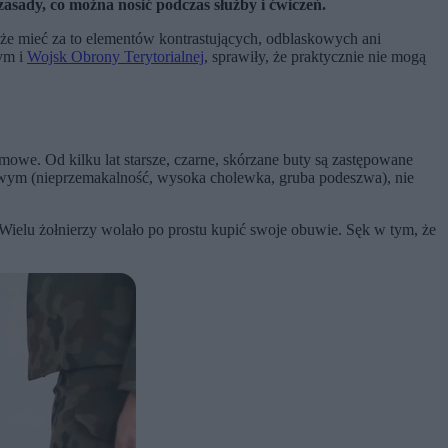
sady, co można nosić podczas służby i ćwiczeń.
że mieć za to elementów kontrastujących, odblaskowych ani
wym i
Wojsk Obrony Terytorialnej
, sprawiły, że praktycznie nie mogą
owe. Od kilku lat starsze, czarne, skórzane buty są zastępowane
wym (nieprzemakalność, wysoka cholewka, gruba podeszwa), nie
Wielu żołnierzy wolało po prostu kupić swoje obuwie. Sęk w tym, że