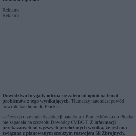
Reklama
Reklama
Dowództwo brygady odcina się zatem od opinii na temat
problemów z tego wynikających.
Tłumaczy natomiast powód
powrotu batalionu do Płocka.
– Decyzja o zmianie dyslokacji batalionu z Pomiechówka do Płocka
nie zapadała na szczeblu Dowódcy 6MBOT.
Z informacji
przekazanych od wyższych przełożonych wynika, że jest ona
związana z planowanym szerszym rozwojem Sił Zbrojnych.