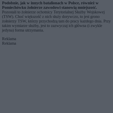
Podobnie, jak w innych batalionach w Polsce, również w
Pomiechówku żołnierze zawodowi stanowią mniejszość.
Pozostali to żołnierze ochotnicy Terytorialnej Służby Wojskowej
(TSW). Choć większość z nich służy dorywczo, to jest grono
żołnierzy TSW, którzy przychodzą tam do pracy każdego dnia. Przy
takim wymiarze służby, jest to zazwyczaj ich główna (i zwykle
jedyna) forma utrzymania.
Reklama
Reklama