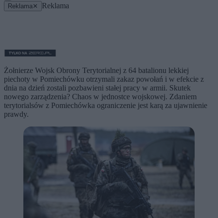
Reklama
Reklama
✕
Żołnierze Wojsk Obrony Terytorialnej z 64 batalionu lekkiej
piechoty w Pomiechówku otrzymali zakaz powołań i w efekcie z
dnia na dzień zostali pozbawieni stałej pracy w armii. Skutek
nowego zarządzenia? Chaos w jednostce wojskowej. Zdaniem
terytorialsów z Pomiechówka ograniczenie jest karą za ujawnienie
prawdy.