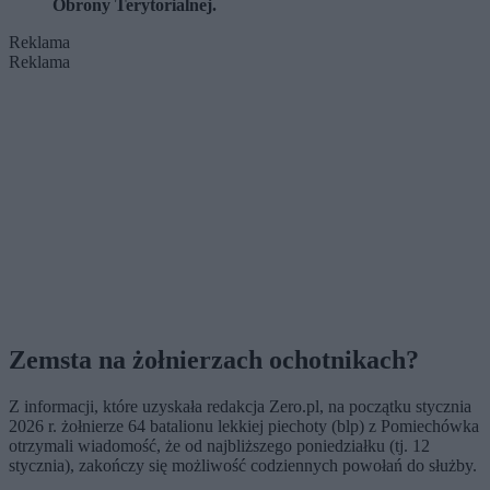
Obrony Terytorialnej.
Reklama
Reklama
Zemsta na żołnierzach ochotnikach?
Z informacji, które uzyskała redakcja Zero.pl, na początku stycznia
2026 r. żołnierze 64 batalionu lekkiej piechoty (blp) z Pomiechówka
otrzymali wiadomość, że od najbliższego poniedziałku (tj. 12
stycznia), zakończy się możliwość codziennych powołań do służby.