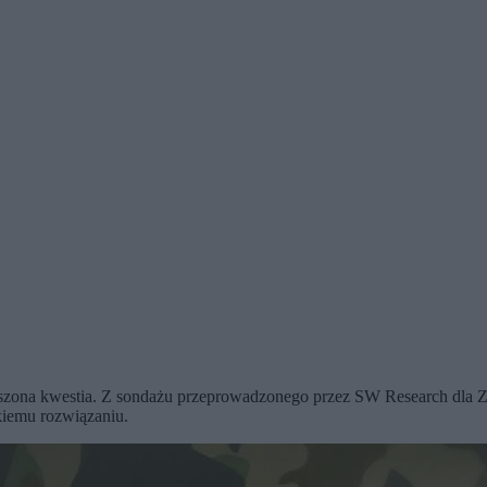
zona kwestia. Z sondażu przeprowadzonego przez SW Research dla Zer
kiemu rozwiązaniu.