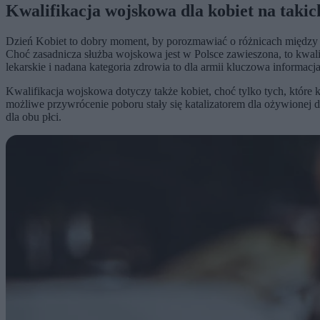
Kwalifikacja wojskowa dla kobiet na taki
Dzień Kobiet to dobry moment, by porozmawiać o różnicach między pł
Choć zasadnicza służba wojskowa jest w Polsce zawieszona, to kwali
lekarskie i nadana kategoria zdrowia to dla armii kluczowa informa
Kwalifikacja wojskowa dotyczy także kobiet, choć tylko tych, które 
możliwe przywrócenie poboru stały się katalizatorem dla ożywionej d
dla obu płci.