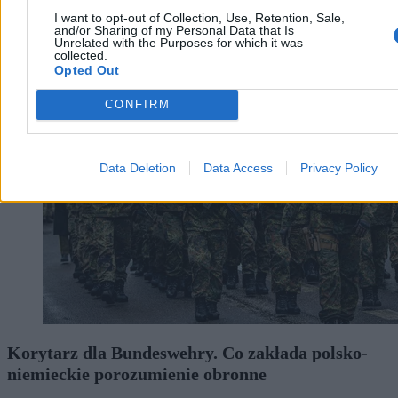
I want to opt-out of Collection, Use, Retention, Sale,
and/or Sharing of my Personal Data that Is
Unrelated with the Purposes for which it was
collected.
Opted Out
Wojsko
CONFIRM
Data Deletion
Data Access
Privacy Policy
Korytarz dla Bundeswehry. Co zakłada polsko-
niemieckie porozumienie obronne