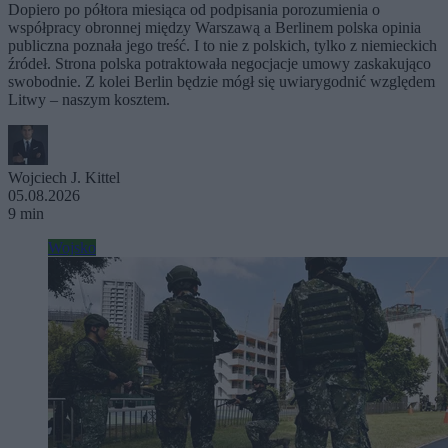
Dopiero po półtora miesiąca od podpisania porozumienia o
współpracy obronnej między Warszawą a Berlinem polska opinia
publiczna poznała jego treść. I to nie z polskich, tylko z niemieckich
źródeł. Strona polska potraktowała negocjacje umowy zaskakująco
swobodnie. Z kolei Berlin będzie mógł się uwiarygodnić względem
Litwy – naszym kosztem.
Wojciech J. Kittel
05.08.2026
9 min
Wojsko