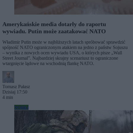
Amerykańskie media dotarły do raportu
wywiadu. Putin może zaatakować NATO
Władimir Putin może w najbliższych latach spróbować sprawdzić
spójność NATO ograniczonym atakiem na jedno z państw Sojuszu
– wynika z nowych ocen wywiadu USA, o których pisze „Wall
Street Journal”. Najbardziej skrajny scenariusz to ograniczone
wtargnięcie lądowe na wschodnią flankę NATO.
Tomasz Pałasz
Dzisiaj 17:50
4 min
Wojsko