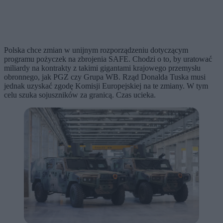
Polska chce zmian w unijnym rozporządzeniu dotyczącym
programu pożyczek na zbrojenia SAFE. Chodzi o to, by uratować
miliardy na kontrakty z takimi gigantami krajowego przemysłu
obronnego, jak PGZ czy Grupa WB. Rząd Donalda Tuska musi
jednak uzyskać zgodę Komisji Europejskiej na te zmiany. W tym
celu szuka sojuszników za granicą. Czas ucieka.