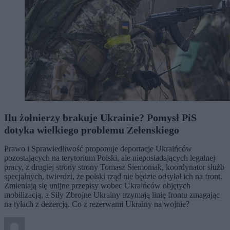
Ilu żołnierzy brakuje Ukrainie? Pomysł PiS
dotyka wielkiego problemu Zełenskiego
Prawo i Sprawiedliwość proponuje deportacje Ukraińców
pozostających na terytorium Polski, ale nieposiadających legalnej
pracy, z drugiej strony strony Tomasz Siemoniak, koordynator służb
specjalnych, twierdzi, że polski rząd nie będzie odsyłał ich na front.
Zmieniają się unijne przepisy wobec Ukraińców objętych
mobilizacją, a Siły Zbrojne Ukrainy trzymają linię frontu zmagając
na tyłach z dezercją. Co z rezerwami Ukrainy na wojnie?