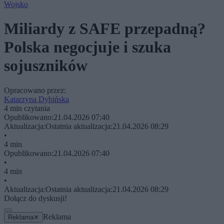
Wojsko
Miliardy z SAFE przepadną?
Polska negocjuje i szuka
sojuszników
Opracowano przez:
Katarzyna Dybińska
4 min czytania
Opublikowano:
21.04.2026 07:40
Aktualizacja:
Ostatnia aktualizacja:
21.04.2026 08:29
•
4 min
Opublikowano:
21.04.2026 07:40
•
4 min
•
Aktualizacja:
Ostatnia aktualizacja:
21.04.2026 08:29
Dołącz do dyskusji!
Reklama
Reklama
✕