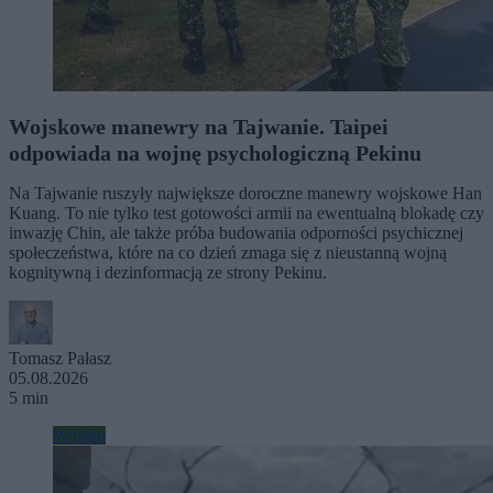
Wojskowe manewry na Tajwanie. Taipei
odpowiada na wojnę psychologiczną Pekinu
Na Tajwanie ruszyły największe doroczne manewry wojskowe Han
Kuang. To nie tylko test gotowości armii na ewentualną blokadę czy
inwazję Chin, ale także próba budowania odporności psychicznej
społeczeństwa, które na co dzień zmaga się z nieustanną wojną
kognitywną i dezinformacją ze strony Pekinu.
Tomasz Pałasz
05.08.2026
5 min
Wojsko