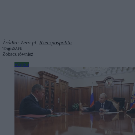
Źródła:
Zero.pl,
Rzeczpospolita
Tagi:
SAFE
Zobacz również
Wojsko