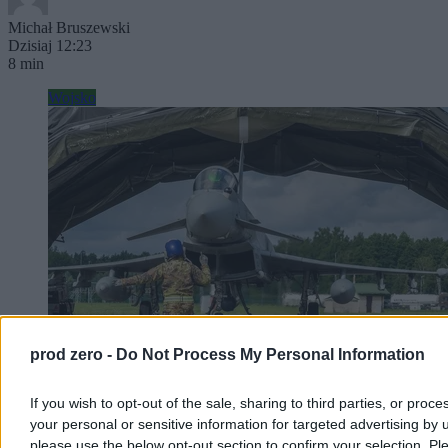
Michał Bruszewski
Dzisiaj 12:23
8 min
Wojsko
prod zero -
Do Not Process My Personal Information
If you wish to opt-out of the sale, sharing to third parties, or proce
Rosja prowokuje nad Bałtykiem. Nie tylko polscy
your personal or sensitive information for targeted advertising by 
piloci przechwytują samoloty
please use the below opt-out section to confirm your selection. Pl