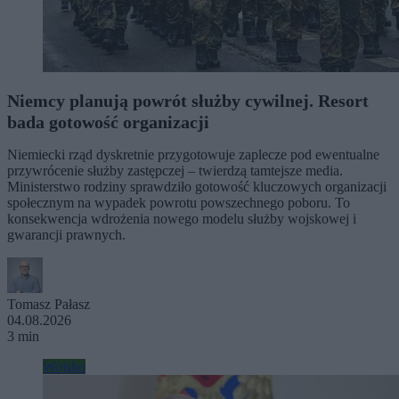
Niemcy planują powrót służby cywilnej. Resort
bada gotowość organizacji
Niemiecki rząd dyskretnie przygotowuje zaplecze pod ewentualne
przywrócenie służby zastępczej – twierdzą tamtejsze media.
Ministerstwo rodziny sprawdziło gotowość kluczowych organizacji
społecznym na wypadek powrotu powszechnego poboru. To
konsekwencja wdrożenia nowego modelu służby wojskowej i
gwarancji prawnych.
Tomasz Pałasz
04.08.2026
3 min
Wojsko