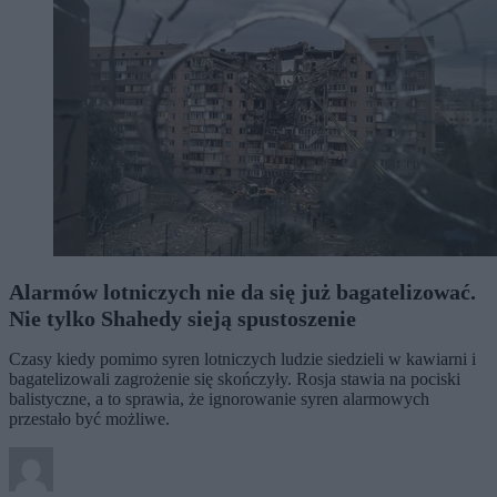
Alarmów lotniczych nie da się już bagatelizować.
Nie tylko Shahedy sieją spustoszenie
Czasy kiedy pomimo syren lotniczych ludzie siedzieli w kawiarni i
bagatelizowali zagrożenie się skończyły. Rosja stawia na pociski
balistyczne, a to sprawia, że ignorowanie syren alarmowych
przestało być możliwe.