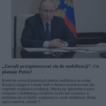
„Zaczęli przygotowywać się do mobilizacji”. Co
planuje Putin?
Kreml nie porzucił jesiennych planów mobilizacji na wojnę.
Rosyjscy księgowi i działy kadr w firmach są instruowane jak
wspomóc wojskową ewidencję. Mnożą się ogłoszenia o prace
związane z mobilizacją i zwiększa ryzyko kar za pomoc w
uchylaniu się od służby wojskowej w czasie mobilizacji. Rosja
ogłosi masową „brankę”?