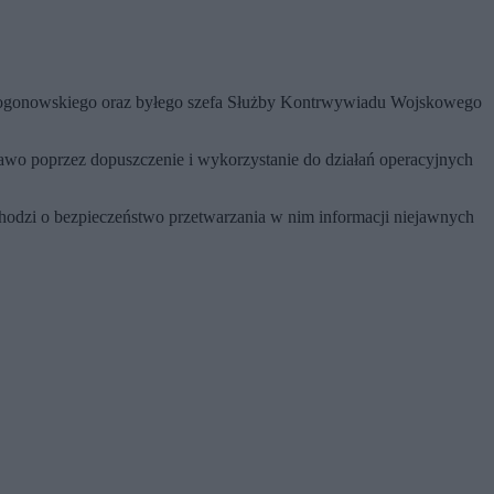
a Pogonowskiego oraz byłego szefa Służby Kontrwywiadu Wojskowego
wo poprzez dopuszczenie i wykorzystanie do działań operacyjnych
chodzi o bezpieczeństwo przetwarzania w nim informacji niejawnych