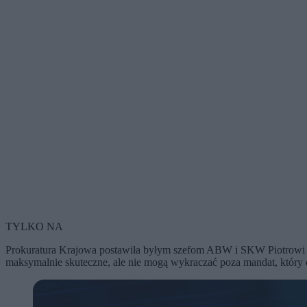
TYLKO NA
Prokuratura Krajowa postawiła byłym szefom ABW i SKW Piotrowi P
maksymalnie skuteczne, ale nie mogą wykraczać poza mandat, który