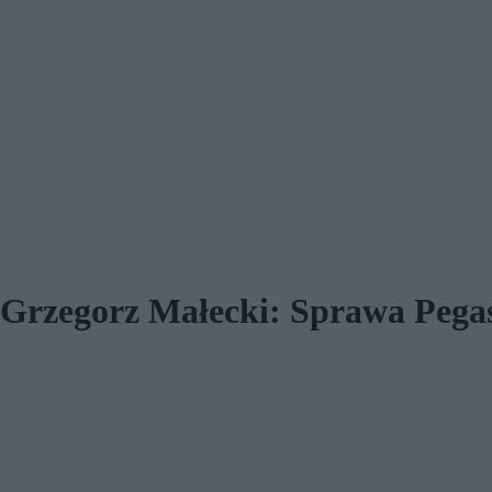
. Grzegorz Małecki: Sprawa Pega