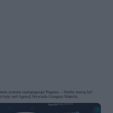
nia systemu szpiegującego Pegasus. – Służby muszą być
pl były szef Agencji Wywiadu Grzegorz Małecki.