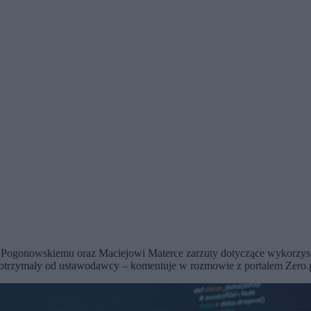
ogonowskiemu oraz Maciejowi Materce zarzuty dotyczące wykorzysta
 otrzymały od ustawodawcy – komentuje w rozmowie z portalem Zero.