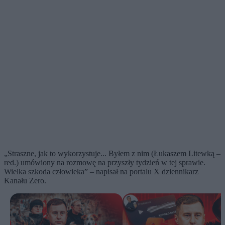
„Straszne, jak to wykorzystuje... Byłem z nim (Łukaszem Litewką –
red.) umówiony na rozmowę na przyszły tydzień w tej sprawie.
Wielka szkoda człowieka” – napisał na portalu X dziennikarz
Kanału Zero.