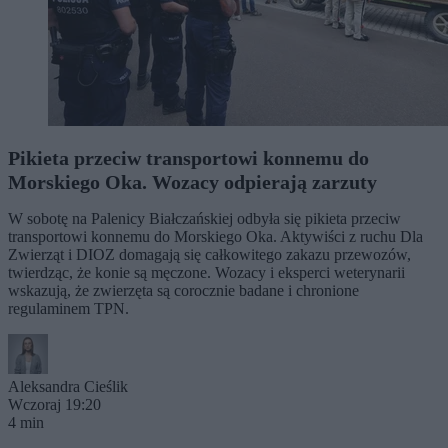
Pikieta przeciw transportowi konnemu do
Morskiego Oka. Wozacy odpierają zarzuty
W sobotę na Palenicy Białczańskiej odbyła się pikieta przeciw
transportowi konnemu do Morskiego Oka. Aktywiści z ruchu Dla
Zwierząt i DIOZ domagają się całkowitego zakazu przewozów,
twierdząc, że konie są męczone. Wozacy i eksperci weterynarii
wskazują, że zwierzęta są corocznie badane i chronione
regulaminem TPN.
Aleksandra Cieślik
Wczoraj 19:20
4 min