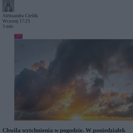
Aleksandra Cieślik
Wczoraj 17:25
3 min
Kraj
Chwila wytchnienia w pogodzie. W poniedziałek