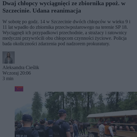
Dwaj chłopcy wyciągnięci ze zbiornika ppoż. w
Szczecinie. Udana reanimacja
W sobotę po godz. 14 w Szczecinie dwóch chłopców w wieku 9 i
11 lat wpadło do zbiornika przeciwpożarowego na terenie SP 18.
Wyciągnęli ich przypadkowi przechodnie, a strażacy i ratownicy
medyczni przywrócili obu chłopcom czynności życiowe. Policja
bada okoliczności zdarzenia pod nadzorem prokuratury.
Aleksandra Cieślik
Wczoraj 20:06
3 min
Kraj