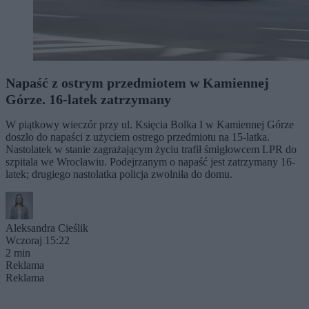
Napaść z ostrym przedmiotem w Kamiennej
Górze. 16-latek zatrzymany
W piątkowy wieczór przy ul. Księcia Bolka I w Kamiennej Górze
doszło do napaści z użyciem ostrego przedmiotu na 15-latka.
Nastolatek w stanie zagrażającym życiu trafił śmigłowcem LPR do
szpitala we Wrocławiu. Podejrzanym o napaść jest zatrzymany 16-
latek; drugiego nastolatka policja zwolniła do domu.
Aleksandra Cieślik
Wczoraj 15:22
2 min
Reklama
Reklama