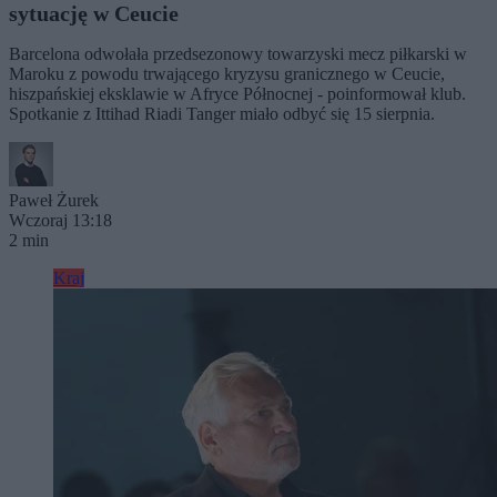
sytuację w Ceucie
Barcelona odwołała przedsezonowy towarzyski mecz piłkarski w
Maroku z powodu trwającego kryzysu granicznego w Ceucie,
hiszpańskiej eksklawie w Afryce Północnej - poinformował klub.
Spotkanie z Ittihad Riadi Tanger miało odbyć się 15 sierpnia.
Paweł Żurek
Wczoraj 13:18
2 min
Kraj