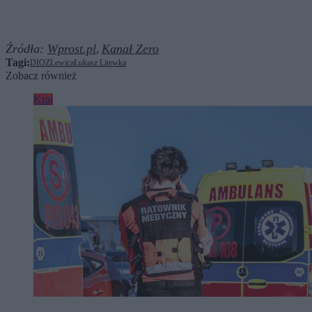
Źródła:
Wprost.pl
Kanał Zero
,
Tagi:
DIOZ
Lewica
Łukasz Litewka
Zobacz również
Kraj