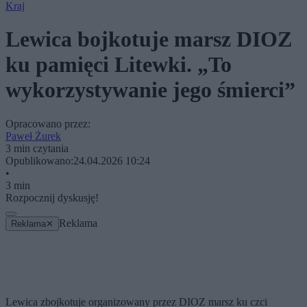
Kraj
Lewica bojkotuje marsz DIOZ
ku pamięci Litewki. „To
wykorzystywanie jego śmierci”
Opracowano przez:
Paweł Żurek
3 min czytania
Opublikowano:
24.04.2026 10:24
•
3 min
Rozpocznij dyskusję!
Reklama
Reklama
✕
Lewica zbojkotuje organizowany przez DIOZ marsz ku czci