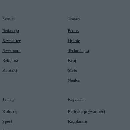
Zero.pl
Tematy
Redakcja
Biznes
Newsletter
Opinie
Newsroom
Technologia
Reklama
Kraj
Kontakt
Moto
Nauka
Tematy
Regulamin
Kultura
Polityka prywatności
Sport
Regulamin