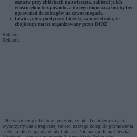
oszustw przy zbiórkach na zwierzęta, zabierał je ich
właścicielom bez powodu, a do tego dopuszczał osoby bez
uprawnień do zabiegów na czworonogach.
Lewica, obóz polityczny Litewki, zapowiedziała, że
zbojkotuje marsz organizowany przez DIOZ.
Reklama
Reklama
„Nie weźmiemy udziału w tym wydarzeniu. Traktujemy to jako
wykorzystywanie tragicznej śmierci naszego kolegi do promowania
siebie, a nie do upamiętnienia Łukasza. Nie ma zgody na Litewka