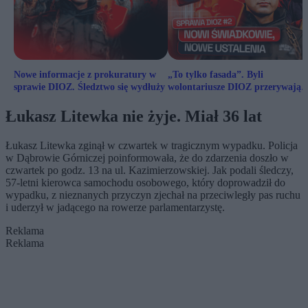
Nowe informacje z prokuratury w
„To tylko fasada”. Byli
sprawie DIOZ. Śledztwo się wydłuży
wolontariusze DIOZ przerywają
milczenie
Łukasz Litewka nie żyje. Miał 36 lat
Łukasz Litewka zginął w czwartek w tragicznym wypadku. Policja
w Dąbrowie Górniczej poinformowała, że do zdarzenia doszło w
czwartek po godz. 13 na ul. Kazimierzowskiej. Jak podali śledczy,
57-letni kierowca samochodu osobowego, który doprowadził do
wypadku, z nieznanych przyczyn zjechał na przeciwległy pas ruchu
i uderzył w jadącego na rowerze parlamentarzystę.
Reklama
Reklama