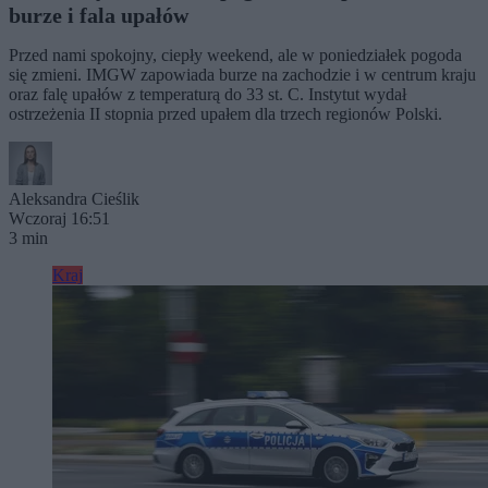
burze i fala upałów
Przed nami spokojny, ciepły weekend, ale w poniedziałek pogoda
się zmieni. IMGW zapowiada burze na zachodzie i w centrum kraju
oraz falę upałów z temperaturą do 33 st. C. Instytut wydał
ostrzeżenia II stopnia przed upałem dla trzech regionów Polski.
Aleksandra Cieślik
Wczoraj 16:51
3 min
Kraj