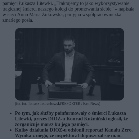
pamięci Łukasza Litewki. „Traktujemy to jako wykorzystywanie
tragicznej śmierci naszego kolegi do promowania siebie” – napisała
w sieci Anna Maria Żukowska, partyjna współpracowniczka
zmarłego posła.
(fot. fot. Tomasz Jastrzebowski/REPORTER / East News)
Po tym, jak służby poinformowały o śmierci Łukasza
Litewki, prezes DIOZ-u Konrad Kuźmiński ogłosił, że
zorganizuje marsz ku jego pamięci.
Kulisy działania DIOZ-u odsłonił reportaż Kanału Zero.
Wynika z niego, że inspektorat dopuszczał się m.in.