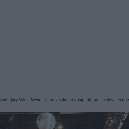
zefa jury Wima Wendersa oraz członków kapituły po ich słowach dotyc