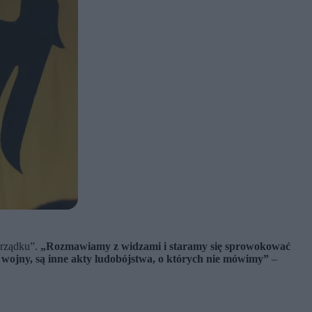
orządku”.
„Rozmawiamy z widzami i staramy się sprowokować
ne wojny, są inne akty ludobójstwa, o których nie mówimy”
–