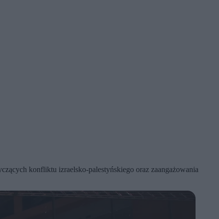
zących konfliktu izraelsko-palestyńskiego oraz zaangażowania