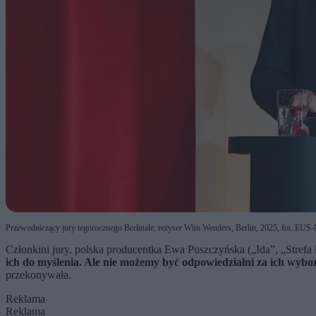
Przewodniczący jury tegorocznego Berlinale, reżyser Wim Wenders, Berlin, 2025, fot. EUS-Nac
Członkini jury, polska producentka Ewa Puszczyńska („Ida”, „Strefa 
ich do myślenia. Ale nie możemy być odpowiedzialni za ich wybory
przekonywała.
Reklama
Reklama