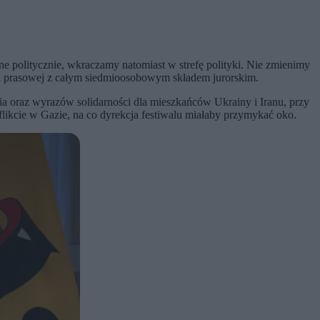
 politycznie, wkraczamy natomiast w strefę polityki. Nie zmienimy
cji prasowej z całym siedmioosobowym składem jurorskim.
a oraz wyrazów solidarności dla mieszkańców Ukrainy i Iranu, przy
flikcie w Gazie, na co dyrekcja festiwalu miałaby przymykać oko.