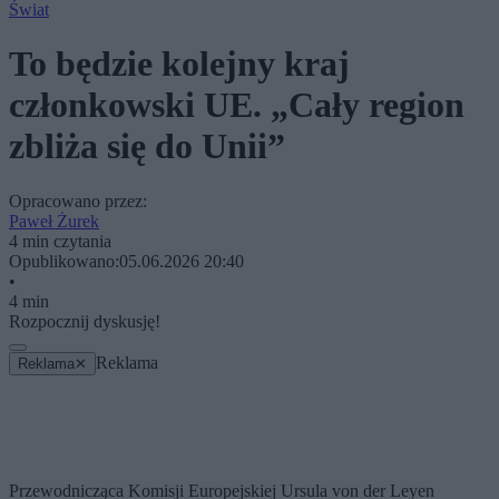
Świat
To będzie kolejny kraj
członkowski UE. „Cały region
zbliża się do Unii”
Opracowano przez:
Paweł Żurek
4 min czytania
Opublikowano:
05.06.2026 20:40
•
4 min
Rozpocznij dyskusję!
Reklama
Reklama
✕
Przewodnicząca Komisji Europejskiej Ursula von der Leyen