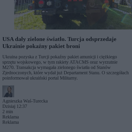
USA dały zielone światło. Turcja odsprzedaje
Ukrainie pokaźny pakiet broni
Ukraina pozyska z Turcji pokaźny pakiet amunicji i ciężkiego
sprzętu wojskowego, w tym rakiety ATACMS oraz wyrzutnie
M270. Transakcja wymagała zielonego światła od Stanów
Zjednoczonych, które wydał już Departament Stanu. O szczegółach
poinformował ukraiński portal Militarny.
Agnieszka Waś-Turecka
Dzisiaj 12:37
2 min
Reklama
Reklama