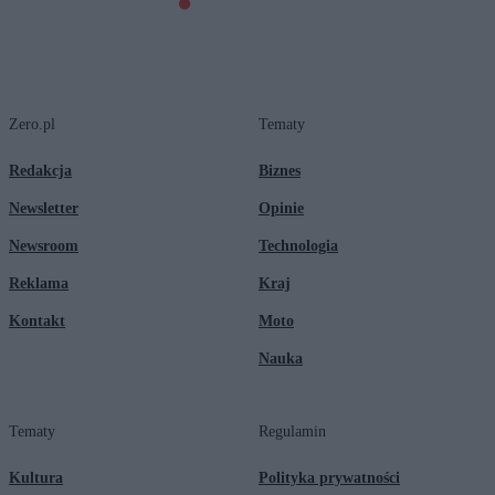
Zero.pl
Tematy
Redakcja
Biznes
Newsletter
Opinie
Newsroom
Technologia
Reklama
Kraj
Kontakt
Moto
Nauka
Tematy
Regulamin
Kultura
Polityka prywatności