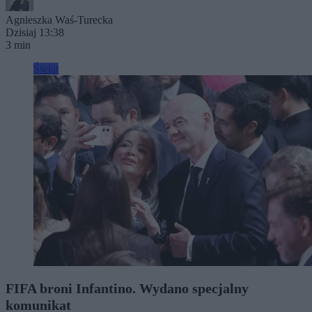
Agnieszka Waś-Turecka
Dzisiaj 13:38
3 min
Świat
FIFA broni Infantino. Wydano specjalny
komunikat