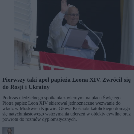
Pierwszy taki apel papieża Leona XIV. Zwrócił się
do Rosji i Ukrainy
Podczas niedzielnego spotkania z wiernymi na placu Świętego
Piotra papież Leon XIV skierował jednoznaczne wezwanie do
władz w Moskwie i Kijowie. Głowa Kościoła katolickiego domaga
się natychmiastowego wstrzymania uderzeń w obiekty cywilne oraz
powrotu do rozmów dyplomatycznych.