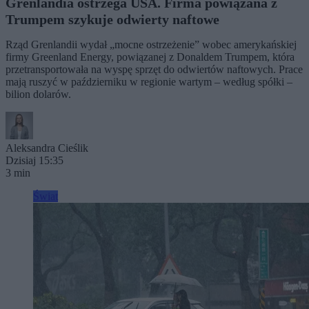
Grenlandia ostrzega USA. Firma powiązana z
Trumpem szykuje odwierty naftowe
Rząd Grenlandii wydał „mocne ostrzeżenie” wobec amerykańskiej
firmy Greenland Energy, powiązanej z Donaldem Trumpem, która
przetransportowała na wyspę sprzęt do odwiertów naftowych. Prace
mają ruszyć w październiku w regionie wartym – według spółki –
bilion dolarów.
Aleksandra Cieślik
Dzisiaj 15:35
3 min
Świat