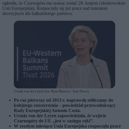
ogłosiła, że Czarnogóra ma szansę zostać 28. krajem członkowskim
Unii Europejskiej. Rozpoczęły się już prace nad traktatem
akcesyjnym dla bałkańskiego państwa.
Ursula von der Leyen (fot. Risto Bozovic / East News)
Po raz pierwszy od 2013 r. naprawdę odliczamy do
kolejnego rozszerzenia – powiedział przewodniczący
Rady Europejskiej Antonio Costa.
Ursula von der Leyen zapowiedziała, że wejście
Czarnogóry do UE „jest w zasięgu ręki”.
W zeszłym miesiącu Unia Europejska rozpoczęła prace