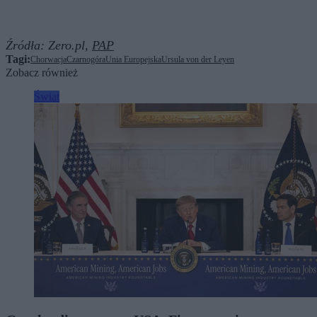
Źródła:
Zero.pl,
PAP
Tagi:
Chorwacja
Czarnogóra
Unia Europejska
Ursula von der Leyen
Zobacz również
Świat