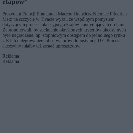
etapów”
Prezydent Francji Emmanuel Macron i kanclerz Niemiec Friedrich
Merz na szczycie w Tivacie wyszli ze wspólnym pomysłem
dotyczącym procesu akcesyjnego krajów kandydujących do Unii.
Zaproponowali, by spełnienie określonych kryteriów akcesyjnych
było nagradzane, np. stopniowym dostępem do jednolitego rynku
UE lub delegowaniem obserwatorów do instytucji UE. Proces
akcesyjny miałby też zostać uproszczony.
Reklama
Reklama