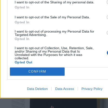
I want to opt-out of the Sharing of my personal data.
Opted In
Aleksandra Cieślik
I want to opt-out of the Sale of my Personal Data.
Dzisiaj 14:37
Opted In
2 min
Reklama
I want to opt-out of processing my Personal Data for
Reklama
Targeted Advertising.
Opted In
I want to opt-out of Collection, Use, Retention, Sale,
and/or Sharing of my Personal Data that Is
Unrelated with the Purposes for which it was
collected.
Opted Out
CONFIRM
Data Deletion
Data Access
Privacy Policy
Świat