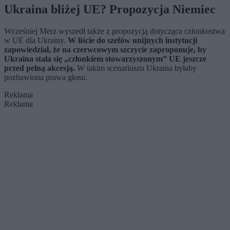
Ukraina bliżej UE? Propozycja Niemiec
Wcześniej Merz wyszedł także z propozycją dotycząca członkostwa
w UE dla Ukrainy.
W liście do szefów unijnych instytucji
zapowiedział, że na czerwcowym szczycie zaproponuje, by
Ukraina stała się „członkiem stowarzyszonym” UE jeszcze
przed pełną akcesją.
W takim scenariuszu Ukraina byłaby
pozbawiona prawa głosu.
Reklama
Reklama