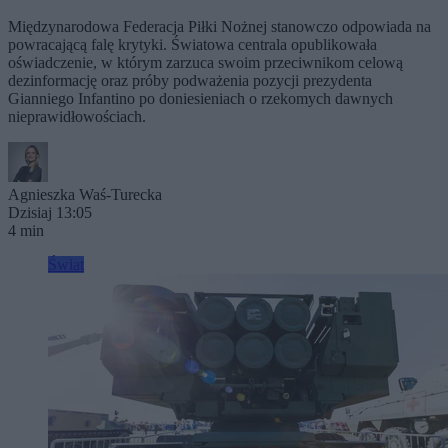
Międzynarodowa Federacja Piłki Nożnej stanowczo odpowiada na
powracającą falę krytyki. Światowa centrala opublikowała
oświadczenie, w którym zarzuca swoim przeciwnikom celową
dezinformację oraz próby podważenia pozycji prezydenta
Gianniego Infantino po doniesieniach o rzekomych dawnych
nieprawidłowościach.
Agnieszka Waś-Turecka
Dzisiaj 13:05
4 min
Świat