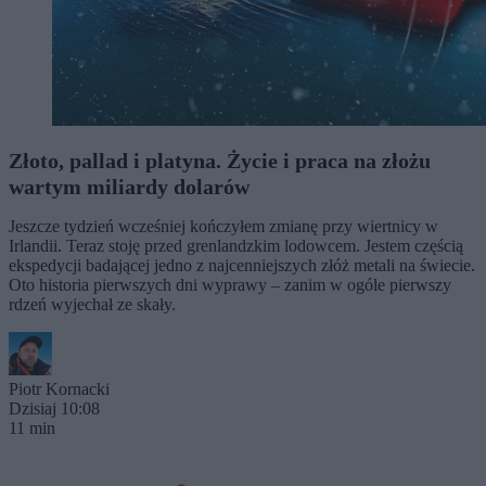
Złoto, pallad i platyna. Życie i praca na złożu
wartym miliardy dolarów
Jeszcze tydzień wcześniej kończyłem zmianę przy wiertnicy w
Irlandii. Teraz stoję przed grenlandzkim lodowcem. Jestem częścią
ekspedycji badającej jedno z najcenniejszych złóż metali na świecie.
Oto historia pierwszych dni wyprawy – zanim w ogóle pierwszy
rdzeń wyjechał ze skały.
Piotr Kornacki
Dzisiaj 10:08
11 min