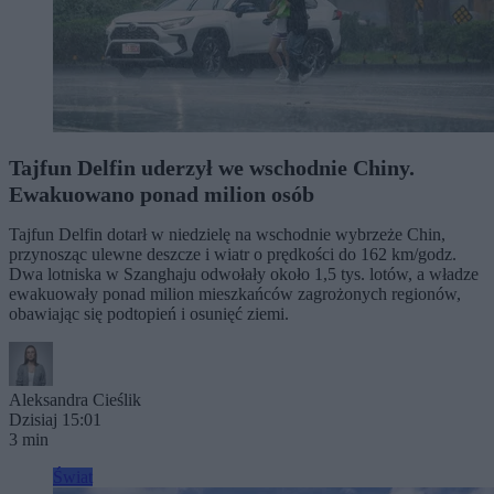
Tajfun Delfin uderzył we wschodnie Chiny.
Ewakuowano ponad milion osób
Tajfun Delfin dotarł w niedzielę na wschodnie wybrzeże Chin,
przynosząc ulewne deszcze i wiatr o prędkości do 162 km/godz.
Dwa lotniska w Szanghaju odwołały około 1,5 tys. lotów, a władze
ewakuowały ponad milion mieszkańców zagrożonych regionów,
obawiając się podtopień i osunięć ziemi.
Aleksandra Cieślik
Dzisiaj 15:01
3 min
Świat