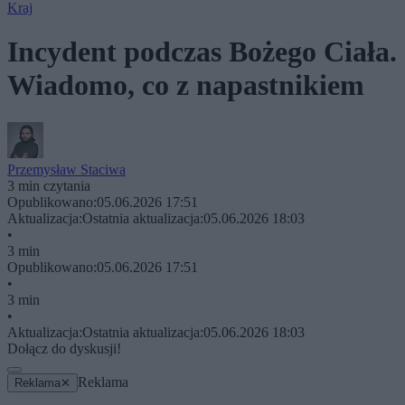
Kraj
Incydent podczas Bożego Ciała.
Wiadomo, co z napastnikiem
Przemysław Staciwa
3 min czytania
Opublikowano:
05.06.2026 17:51
Aktualizacja:
Ostatnia aktualizacja:
05.06.2026 18:03
•
3 min
Opublikowano:
05.06.2026 17:51
•
3 min
•
Aktualizacja:
Ostatnia aktualizacja:
05.06.2026 18:03
Dołącz do dyskusji!
Reklama
Reklama
✕