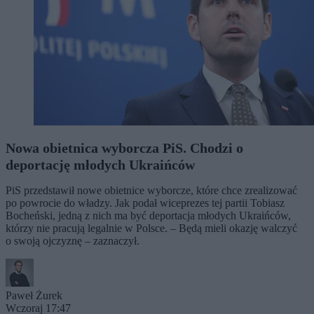
Nowa obietnica wyborcza PiS. Chodzi o
deportację młodych Ukraińców
PiS przedstawił nowe obietnice wyborcze, które chce zrealizować
po powrocie do władzy. Jak podał wiceprezes tej partii Tobiasz
Bocheński, jedną z nich ma być deportacja młodych Ukraińców,
którzy nie pracują legalnie w Polsce. – Będą mieli okazję walczyć
o swoją ojczyznę – zaznaczył.
Paweł Żurek
Wczoraj 17:47