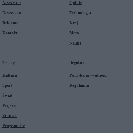
Newsletter
Opinie
Newsroom
Technologia
Reklama
Kraj
Kontakt
Moto
Nauka
Tematy
Regulamin
Kultura
Polityka prywatności
Sport
Regulamin
Świat
Wojsko
Zdrowie
Program TV