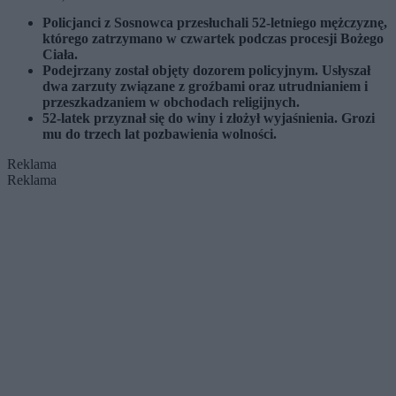
Policjanci z Sosnowca przesłuchali 52-letniego mężczyznę,
którego zatrzymano w czwartek podczas procesji Bożego
Ciała.
Podejrzany został objęty dozorem policyjnym. Usłyszał
dwa zarzuty związane z groźbami oraz utrudnianiem i
przeszkadzaniem w obchodach religijnych.
52-latek przyznał się do winy i złożył wyjaśnienia. Grozi
mu do trzech lat pozbawienia wolności.
Reklama
Reklama