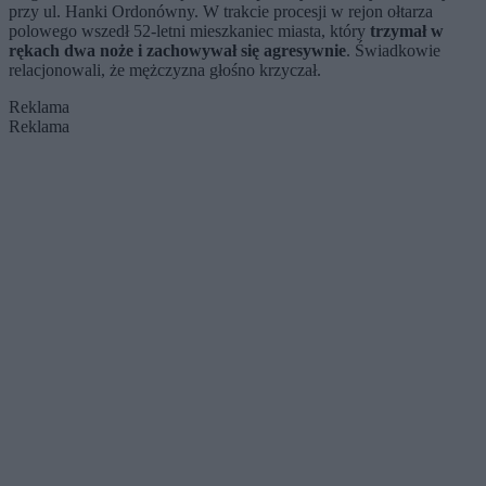
przy ul. Hanki Ordonówny. W trakcie procesji w rejon ołtarza
polowego wszedł 52-letni mieszkaniec miasta, który
trzymał w
rękach dwa noże i zachowywał się agresywnie
. Świadkowie
relacjonowali, że mężczyzna głośno krzyczał.
Reklama
Reklama