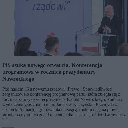
PiS szuka nowego otwarcia. Konferencja
programowa w rocznicę prezydentury
Nawrockiego
Pod hasłem „Ku nowemu rządowi” Prawo i Sprawiedliwość
zorganizowało konferencję programową partii, która zbiegła się z
rocznicą zaprzysiężenia prezydenta Karola Nawrockiego. Podczas
wydarzenia głos zabrali m.in. Jarosław Kaczyński i Przemysław
Czarnek. Sytuację ugrupowania i rosnącą konkurencję na prawej
stronie sceny politycznej komentuje dla nas dr hab. Piotr Borowiec z
UJ.