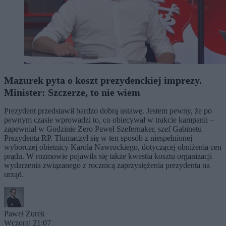
Mazurek pyta o koszt prezydenckiej imprezy.
Minister: Szczerze, to nie wiem
Prezydent przedstawił bardzo dobrą ustawę. Jestem pewny, że po
pewnym czasie wprowadzi to, co obiecywał w trakcie kampanii –
zapewniał w Godzinie Zero Paweł Szefernaker, szef Gabinetu
Prezydenta RP. Tłumaczył się w ten sposób z niespełnionej
wyborczej obietnicy Karola Nawrockiego, dotyczącej obniżenia cen
prądu. W rozmowie pojawiła się także kwestia kosztu organizacji
wydarzenia związanego z rocznicą zaprzysiężenia prezydenta na
urząd.
Paweł Żurek
Wczoraj 21:07