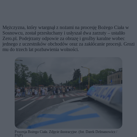
Mężczyzna, który wtargnął z nożami na procesję Bożego Ciała w
Sosnowcu, został przesłuchany i usłyszał dwa zarzuty – ustaliło
Zero.pl. Podejrzany odpowie za obrazę i groźby karalne wobec
jednego z uczestników obchodów oraz za zakłócanie procesji. Grozi
mu do trzech lat pozbawienia wolności.
Procesja Bożego Ciała. Zdjęcie ilustracyjne. (fot. Darek Delmanowicz /
PAP)