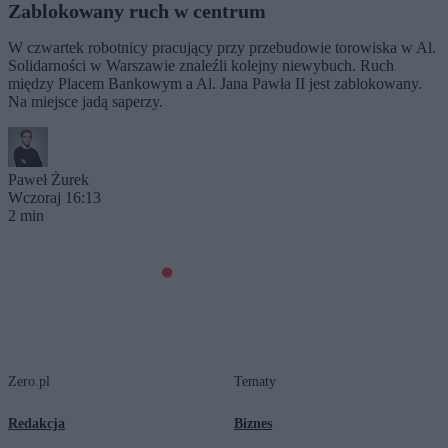
Zablokowany ruch w centrum
W czwartek robotnicy pracujący przy przebudowie torowiska w Al.
Solidarności w Warszawie znaleźli kolejny niewybuch. Ruch
między Placem Bankowym a Al. Jana Pawła II jest zablokowany.
Na miejsce jadą saperzy.
Paweł Żurek
Wczoraj 16:13
2 min
Zero.pl
Tematy
Redakcja
Biznes