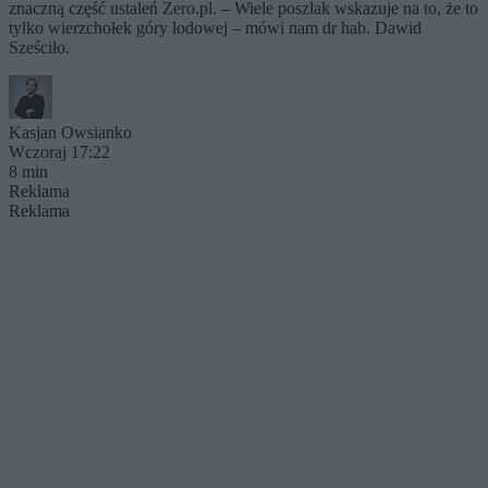
znaczną część ustaleń Zero.pl. – Wiele poszlak wskazuje na to, że to
tylko wierzchołek góry lodowej – mówi nam dr hab. Dawid
Sześciło.
Kasjan Owsianko
Wczoraj 17:22
8 min
Reklama
Reklama