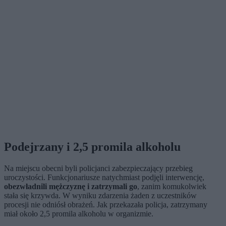
Podejrzany i 2,5 promila alkoholu
Na miejscu obecni byli policjanci zabezpieczający przebieg
uroczystości. Funkcjonariusze natychmiast podjęli interwencję,
obezwładnili mężczyznę i zatrzymali go
, zanim komukolwiek
stała się krzywda. W wyniku zdarzenia żaden z uczestników
procesji nie odniósł obrażeń. Jak przekazała policja, zatrzymany
miał około 2,5 promila alkoholu w organizmie.