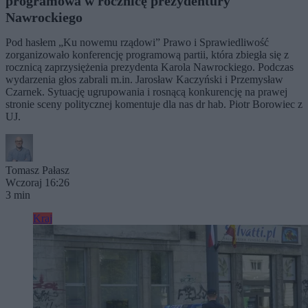
programowa w rocznicę prezydentury
Nawrockiego
Pod hasłem „Ku nowemu rządowi” Prawo i Sprawiedliwość
zorganizowało konferencję programową partii, która zbiegła się z
rocznicą zaprzysiężenia prezydenta Karola Nawrockiego. Podczas
wydarzenia głos zabrali m.in. Jarosław Kaczyński i Przemysław
Czarnek. Sytuację ugrupowania i rosnącą konkurencję na prawej
stronie sceny politycznej komentuje dla nas dr hab. Piotr Borowiec z
UJ.
Tomasz Pałasz
Wczoraj 16:26
3 min
Kraj