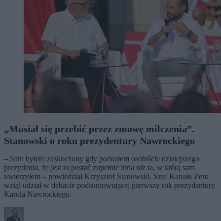
„Musiał się przebić przez zmowę milczenia”.
Stanowski o roku prezydentury Nawrockiego
– Sam byłem zaskoczony gdy poznałem osobiście dzisiejszego
prezydenta, że jest to postać zupełnie inna niż ta, w którą sam
uwierzyłem – powiedział Krzysztof Stanowski. Szef Kanału Zero
wziął udział w debacie podsumowującej pierwszy rok prezydentury
Karola Nawrockiego.