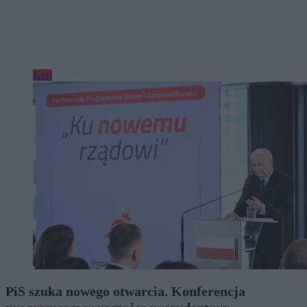
Kraj
PiS szuka nowego otwarcia. Konferencja