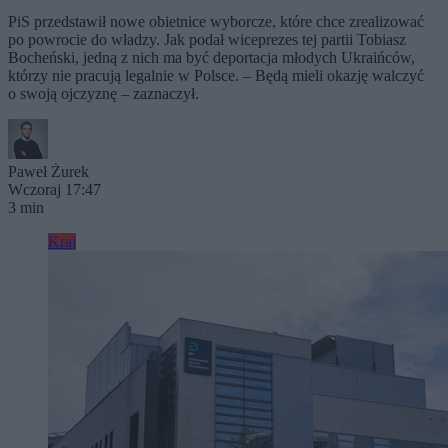
PiS przedstawił nowe obietnice wyborcze, które chce zrealizować
po powrocie do władzy. Jak podał wiceprezes tej partii Tobiasz
Bocheński, jedną z nich ma być deportacja młodych Ukraińców,
którzy nie pracują legalnie w Polsce. – Będą mieli okazję walczyć
o swoją ojczyznę – zaznaczył.
Paweł Żurek
Wczoraj 17:47
3 min
Kraj