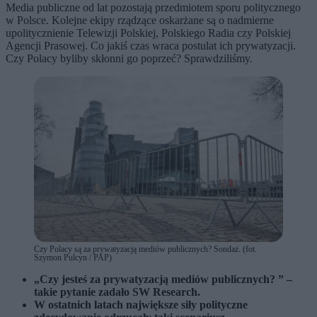
Media publiczne od lat pozostają przedmiotem sporu politycznego
w Polsce. Kolejne ekipy rządzące oskarżane są o nadmierne
upolitycznienie Telewizji Polskiej, Polskiego Radia czy Polskiej
Agencji Prasowej. Co jakiś czas wraca postulat ich prywatyzacji.
Czy Polacy byliby skłonni go poprzeć? Sprawdziliśmy.
Czy Polacy są za prywatyzacją mediów publicznych? Sondaż. (fot.
Szymon Pulcyn / PAP)
„Czy jesteś za prywatyzacją mediów publicznych? ” –
takie pytanie zadało SW Research.
W ostatnich latach największe siły polityczne