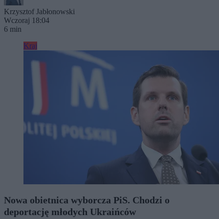
Krzysztof Jabłonowski
Wczoraj 18:04
6 min
Kraj
Nowa obietnica wyborcza PiS. Chodzi o
deportację młodych Ukraińców