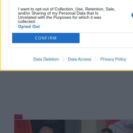
I want to opt-out of Collection, Use, Retention, Sale,
and/or Sharing of my Personal Data that Is
Paweł Żurek
Unrelated with the Purposes for which it was
collected.
Wczoraj 18:56
Opted Out
6 min
Reklama
CONFIRM
Reklama
Data Deletion
Data Access
Privacy Policy
Kraj