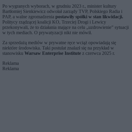
Po wygranych wyborach, w grudniu 2023 r., minister kultury
Bartłomiej Sienkiewicz odwołał zarządy TVP, Polskiego Radia i
PAP, a walne zgromadzenia
postawiły spółki w stan likwidacji.
Politycy rządzącej koalicji KO, Trzeciej Drogi i Lewicy
przekonywali, że to działania mające na celu „uzdrowienie” sytuacji
w tych mediach. O prywatyzacji nikt nie mówił.
Za sprzedażą mediów w prywatne ręce wciąż opowiadają się
niektóre środowiska. Taki postulat znalazł się na przykład w
stanowisku
Warsaw Enterprise Institute
z czerwca 2025 r.
Reklama
Reklama