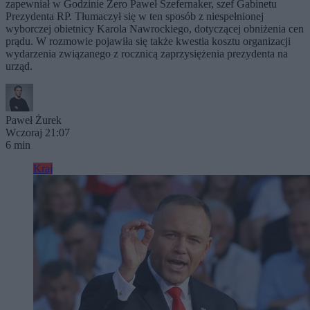
zapewniał w Godzinie Zero Paweł Szefernaker, szef Gabinetu
Prezydenta RP. Tłumaczył się w ten sposób z niespełnionej
wyborczej obietnicy Karola Nawrockiego, dotyczącej obniżenia cen
prądu. W rozmowie pojawiła się także kwestia kosztu organizacji
wydarzenia związanego z rocznicą zaprzysiężenia prezydenta na
urząd.
Paweł Żurek
Wczoraj 21:07
6 min
Kraj