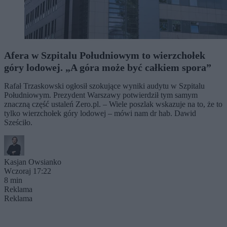
Afera w Szpitalu Południowym to wierzchołek
góry lodowej. „A góra może być całkiem spora”
Rafał Trzaskowski ogłosił szokujące wyniki audytu w Szpitalu
Południowym. Prezydent Warszawy potwierdził tym samym
znaczną część ustaleń Zero.pl. – Wiele poszlak wskazuje na to, że to
tylko wierzchołek góry lodowej – mówi nam dr hab. Dawid
Sześciło.
Kasjan Owsianko
Wczoraj 17:22
8 min
Reklama
Reklama