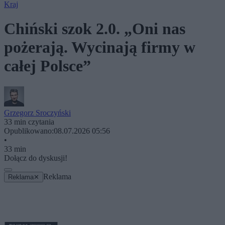
Kraj
Chiński szok 2.0. „Oni nas
pożerają. Wycinają firmy w
całej Polsce”
Grzegorz Sroczyński
33 min czytania
Opublikowano:
08.07.2026 05:56
•
33 min
Dołącz do dyskusji!
Reklama
Reklama
✕