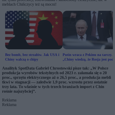
meblach Chińczycy też są mocni!
Bez bomb, bez strzałów. Jak USA i
Putin wraca z Pekinu na tarczy.
Chiny walczą o chipy
„Chiny wiedzą, że Rosja jest pod
ścianą”
Analityk SpotData Gabriel Chrostowski pisze tak: „W Polsce
produkcja wyrobów tekstylnych od 2023 r. załamała się o 20
proc., sprzętu elektrycznego aż o 26,5 proc., a produkcja mebli
tkwi w stagnacji — zaledwie 1,9 proc. wzrostu przez ostatnie
trzy lata. To właśnie w tych trzech branżach import z Chin
rośnie najszybciej”.
Reklama
Reklama