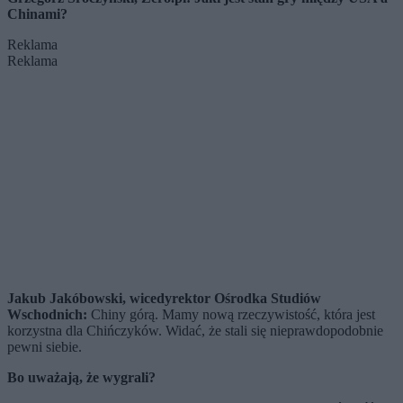
Chinami?
Reklama
Reklama
Jakub Jakóbowski, wicedyrektor Ośrodka Studiów
Wschodnich:
Chiny górą. Mamy nową rzeczywistość, która jest
korzystna dla Chińczyków. Widać, że stali się nieprawdopodobnie
pewni siebie.
Bo uważają, że wygrali?