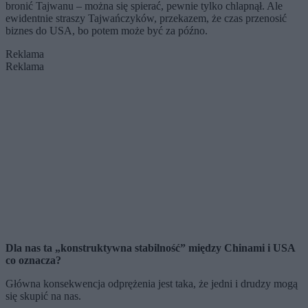
bronić Tajwanu – można się spierać, pewnie tylko chlapnął. Ale
ewidentnie straszy Tajwańczyków, przekazem, że czas przenosić
biznes do USA, bo potem może być za późno.
Reklama
Reklama
Dla nas ta „konstruktywna stabilność” między Chinami i USA
co oznacza?
Główna konsekwencja odprężenia jest taka, że jedni i drudzy mogą
się skupić na nas.