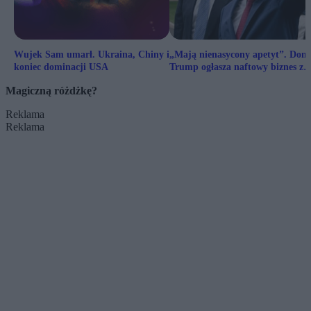
Wujek Sam umarł. Ukraina, Chiny i
„Mają nienasycony apetyt”. Dona
koniec dominacji USA
Trump ogłasza naftowy biznes z
Pekinem
Magiczną różdżkę?
Reklama
Reklama