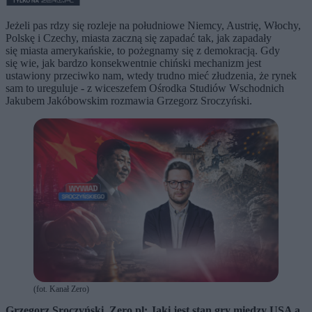
Jeżeli pas rdzy się rozleje na południowe Niemcy, Austrię, Włochy,
Polskę i Czechy, miasta zaczną się zapadać tak, jak zapadały
się miasta amerykańskie, to pożegnamy się z demokracją. Gdy
się wie, jak bardzo konsekwentnie chiński mechanizm jest
ustawiony przeciwko nam, wtedy trudno mieć złudzenia, że rynek
sam to ureguluje - z wiceszefem Ośrodka Studiów Wschodnich
Jakubem Jakóbowskim rozmawia Grzegorz Sroczyński.
(fot. Kanał Zero)
Grzegorz Sroczyński, Zero.pl: Jaki jest stan gry między USA a