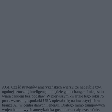
AGI. Część strategów amerykańskich wierzy, że nadejście tzw.
ogólnej sztucznej inteligencji to będzie gamechanger. I nie jest to
wiara całkiem bez podstaw. W pierwszym kwartale tego roku 75
proc. wzrostu gospodarki USA opierało się na inwestycjach w
branżę AI, w centra danych i energii. Dlatego mimo trumpowych
wojen handlowych amerykańska gospodarka cały czas rośnie.