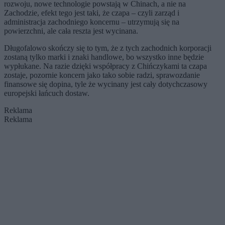
rozwoju, nowe technologie powstają w Chinach, a nie na
Zachodzie, efekt tego jest taki, że czapa – czyli zarząd i
administracja zachodniego koncernu – utrzymują się na
powierzchni, ale cała reszta jest wycinana.
Długofalowo skończy się to tym, że z tych zachodnich korporacji
zostaną tylko marki i znaki handlowe, bo wszystko inne będzie
wypłukane. Na razie dzięki współpracy z Chińczykami ta czapa
zostaje, pozornie koncern jako tako sobie radzi, sprawozdanie
finansowe się dopina, tyle że wycinany jest cały dotychczasowy
europejski łańcuch dostaw.
Reklama
Reklama