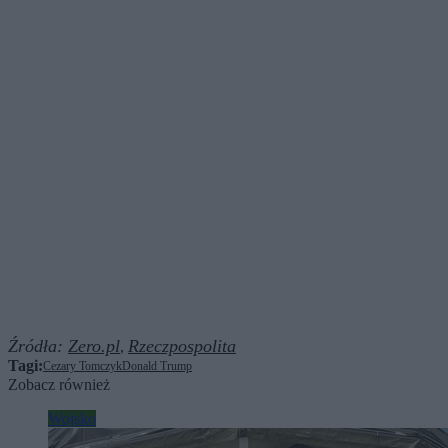
Źródła:
Zero.pl
Rzeczpospolita
,
Tagi:
Cezary Tomczyk
Donald Trump
Zobacz również
Wojsko