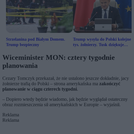
Strzelanina pod Białym Domem.
Trump wysyła do Polski kolejne 
Trump bezpieczny
tys. żołnierzy. Tusk dziękuje
Nawrockiemu
Wiceminister MON: cztery tygodnie
planowania
Cezary Tomczyk przekazał, że nie ustalono jeszcze dokładnie, jacy
żołnierze trafią do Polski – strona amerykańska ma
zakończyć
planowanie w ciągu czterech tygodni
.
– Dopiero wtedy będzie wiadomo, jak będzie wyglądał ostateczny
obraz rozmieszczenia sił amerykańskich w Europie – wyjaśnił.
Reklama
Reklama