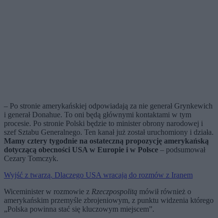
– Po stronie amerykańskiej odpowiadają za nie generał Grynkewich
i generał Donahue. To oni będą głównymi kontaktami w tym
procesie. Po stronie Polski będzie to minister obrony narodowej i
szef Sztabu Generalnego. Ten kanał już został uruchomiony i działa.
Mamy cztery tygodnie na ostateczną propozycję amerykańską
dotyczącą obecności USA w Europie i w Polsce
– podsumował
Cezary Tomczyk.
Wyjść z twarzą. Dlaczego USA wracają do rozmów z Iranem
Wiceminister w rozmowie z
Rzeczpospolitą
mówił również o
amerykańskim przemyśle zbrojeniowym, z punktu widzenia którego
„Polska powinna stać się kluczowym miejscem”.