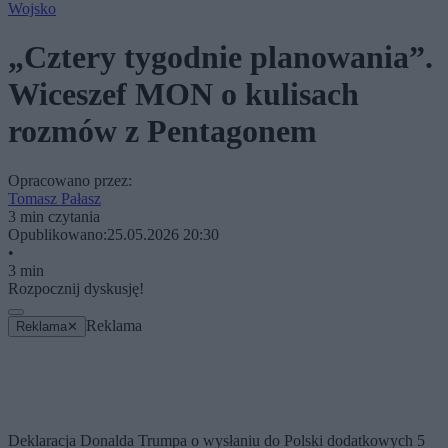
Wojsko
„Cztery tygodnie planowania”.
Wiceszef MON o kulisach
rozmów z Pentagonem
Opracowano przez:
Tomasz Pałasz
3 min czytania
Opublikowano:
25.05.2026 20:30
•
3 min
Rozpocznij dyskusję!
Reklama
Reklama
✕
Deklaracja Donalda Trumpa o wysłaniu do Polski dodatkowych 5