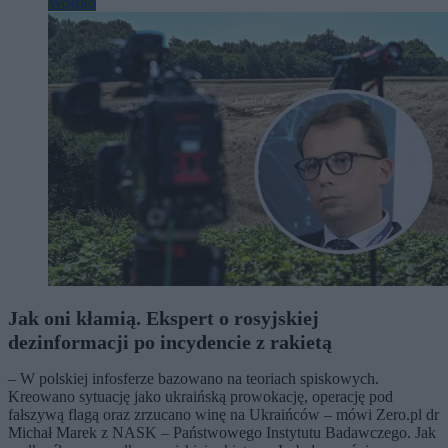
Wojsko
Jak oni kłamią. Ekspert o rosyjskiej
dezinformacji po incydencie z rakietą
– W polskiej infosferze bazowano na teoriach spiskowych.
Kreowano sytuację jako ukraińską prowokację, operację pod
fałszywą flagą oraz zrzucano winę na Ukraińców – mówi Zero.pl dr
Michał Marek z NASK – Państwowego Instytutu Badawczego. Jak