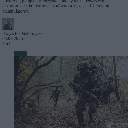
podkreśla, po upadku rosyjskiej rakiety na Lubelszczyźnie
dezinformację kolportowali zarówno rosyjscy, jak i rodzimi
manipulatorzy.
Krzysztof Jabłonowski
04.08.2026
7 min
Wojsko