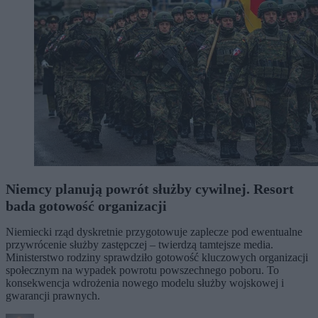
Niemcy planują powrót służby cywilnej. Resort
bada gotowość organizacji
Niemiecki rząd dyskretnie przygotowuje zaplecze pod ewentualne
przywrócenie służby zastępczej – twierdzą tamtejsze media.
Ministerstwo rodziny sprawdziło gotowość kluczowych organizacji
społecznym na wypadek powrotu powszechnego poboru. To
konsekwencja wdrożenia nowego modelu służby wojskowej i
gwarancji prawnych.