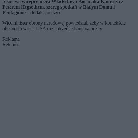
rozmowa
wicepremiera Władysława Kosiniaka-Kamysza z
Peterem Hegsethem, szereg spotkań w Białym Domu i
Pentagonie
– dodał Tomczyk.
Wiceminister obrony narodowej powiedział, żeby w kontekście
obecności wojsk USA nie patrzeć jedynie na liczby.
Reklama
Reklama