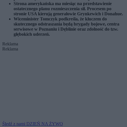
Strona amerykańska ma miesiąc na przedstawienie
ostatecznego planu rozmieszczenia sił. Procesem po
stronie USA kierują generałowie Grynkewich i Donahue.
Wiceminister Tomczyk podkreśla, że kluczem do
skutecznego odstraszania będą brygady bojowe, centra
serwisowe w Poznaniu i Dęblinie oraz zdolność do tzw.
głębokich uderzeń.
Reklama
Reklama
Śledź z nami DZIEŃ NA ŻYWO