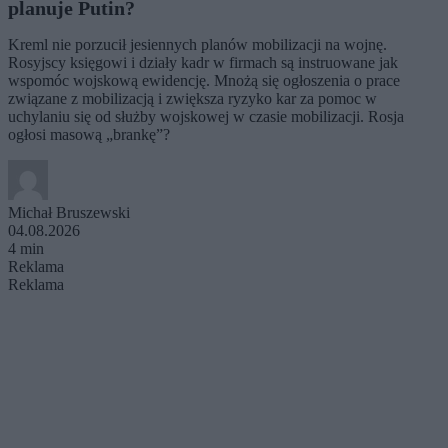
planuje Putin?
Kreml nie porzucił jesiennych planów mobilizacji na wojnę.
Rosyjscy księgowi i działy kadr w firmach są instruowane jak
wspomóc wojskową ewidencję. Mnożą się ogłoszenia o prace
związane z mobilizacją i zwiększa ryzyko kar za pomoc w
uchylaniu się od służby wojskowej w czasie mobilizacji. Rosja
ogłosi masową „brankę”?
Michał Bruszewski
04.08.2026
4 min
Reklama
Reklama