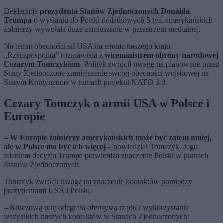
Deklaracja
prezydenta Stanów Zjednoczonych Donalda
Trumpa
o wysłaniu do Polski dodatkowych 5 tys. amerykańskich
żołnierzy wywołała duże zamieszanie w przestrzeni medialnej.
Na temat obecności sił USA na terenie naszego kraju
„Rzeczpospolita” rozmawiała z
wiceministrem obrony narodowej
Cezarym Tomczykiem
. Polityk zwrócił uwagę na planowane przez
Stany Zjednoczone zmniejszenie swojej obecności wojskowej na
Starym Kontynencie w ramach projektu NATO 3.0.
Cezary Tomczyk o armii USA w Polsce i
Europie
–
W Europie żołnierzy amerykańskich może być zatem mniej,
ale w Polsce ma być ich więcej
– powiedział Tomczyk. Jego
zdaniem decyzja Trumpa potwierdza znaczenie Polski w planach
Stanów Zjednoczonych.
Tomczyk zwrócił uwagę na znaczenie kontaktów pomiędzy
prezydentami USA i Polski.
– Kluczową rolę odegrała ofensywa rządu i wykorzystanie
wszystkich naszych kontaktów w Stanach Zjednoczonych: