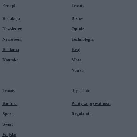
Zero.pl
Tematy
Redakcja
Biznes
Newsletter
Opinie
Newsroom
Technologia
Reklama
Kraj
Kontakt
Moto
Nauka
Tematy
Regulamin
Kultura
Polityka prywatności
Sport
Regulamin
Świat
Wojsko