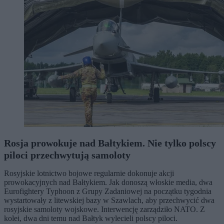
Rosja prowokuje nad Bałtykiem. Nie tylko polscy
piloci przechwytują samoloty
Rosyjskie lotnictwo bojowe regularnie dokonuje akcji
prowokacyjnych nad Bałtykiem. Jak donoszą włoskie media, dwa
Eurofightery Typhoon z Grupy Zadaniowej na początku tygodnia
wystartowały z litewskiej bazy w Szawlach, aby przechwycić dwa
rosyjskie samoloty wojskowe. Interwencję zarządziło NATO. Z
kolei, dwa dni temu nad Bałtyk wylecieli polscy piloci.