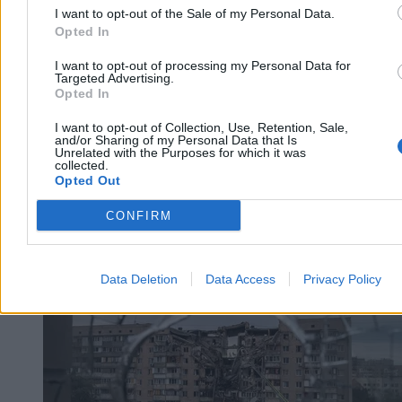
Reklama
I want to opt-out of the Sale of my Personal Data.
Opted In
I want to opt-out of processing my Personal Data for
Targeted Advertising.
Opted In
I want to opt-out of Collection, Use, Retention, Sale,
and/or Sharing of my Personal Data that Is
Unrelated with the Purposes for which it was
collected.
Opted Out
CONFIRM
Wojsko
Data Deletion
Data Access
Privacy Policy