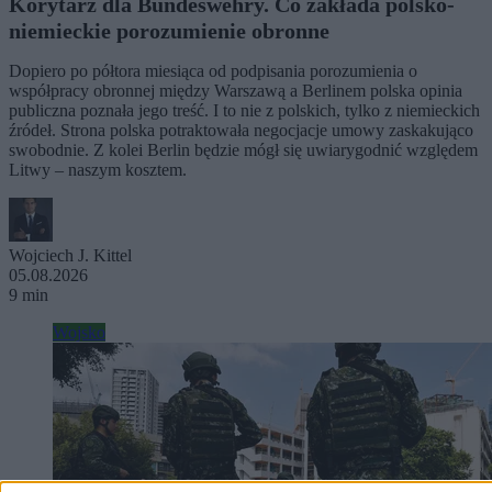
Korytarz dla Bundeswehry. Co zakłada polsko-
niemieckie porozumienie obronne
Dopiero po półtora miesiąca od podpisania porozumienia o
współpracy obronnej między Warszawą a Berlinem polska opinia
publiczna poznała jego treść. I to nie z polskich, tylko z niemieckich
źródeł. Strona polska potraktowała negocjacje umowy zaskakująco
swobodnie. Z kolei Berlin będzie mógł się uwiarygodnić względem
Litwy – naszym kosztem.
Wojciech J. Kittel
05.08.2026
9 min
Wojsko