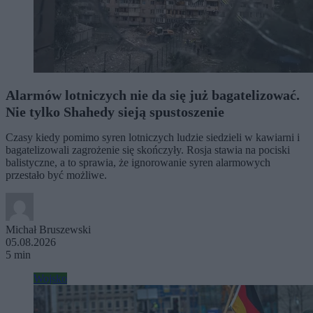
Alarmów lotniczych nie da się już bagatelizować.
Nie tylko Shahedy sieją spustoszenie
Czasy kiedy pomimo syren lotniczych ludzie siedzieli w kawiarni i
bagatelizowali zagrożenie się skończyły. Rosja stawia na pociski
balistyczne, a to sprawia, że ignorowanie syren alarmowych
przestało być możliwe.
Michał Bruszewski
05.08.2026
5 min
Wojsko