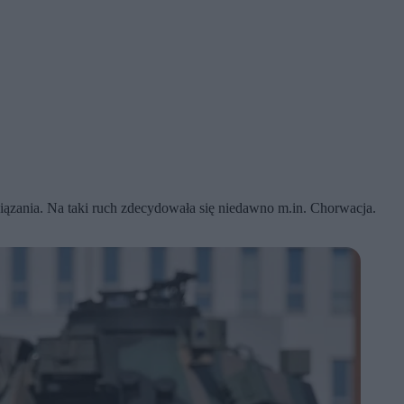
iązania. Na taki ruch zdecydowała się niedawno m.in. Chorwacja.