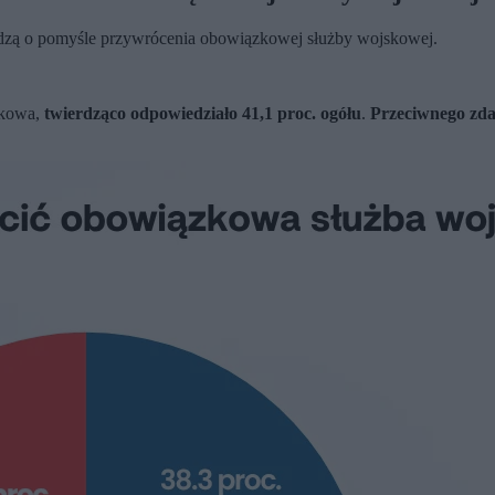
ądzą o pomyśle przywrócenia obowiązkowej służby wojskowej.
skowa,
twierdząco odpowiedziało 41,1 proc. ogółu
.
Przeciwnego zdan