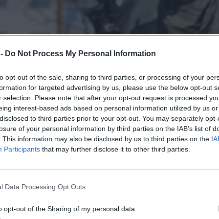
 -
Do Not Process My Personal Information
to opt-out of the sale, sharing to third parties, or processing of your per
formation for targeted advertising by us, please use the below opt-out s
r selection. Please note that after your opt-out request is processed y
eing interest-based ads based on personal information utilized by us or
disclosed to third parties prior to your opt-out. You may separately opt-
losure of your personal information by third parties on the IAB’s list of
. This information may also be disclosed by us to third parties on the
IA
Participants
that may further disclose it to other third parties.
l Data Processing Opt Outs
o opt-out of the Sharing of my personal data.