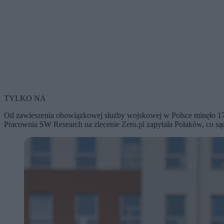
TYLKO NA
Od zawieszenia obowiązkowej służby wojskowej w Polsce minęło 17 la
Pracownia SW Research na zlecenie Zero.pl zapytała Polaków, co są