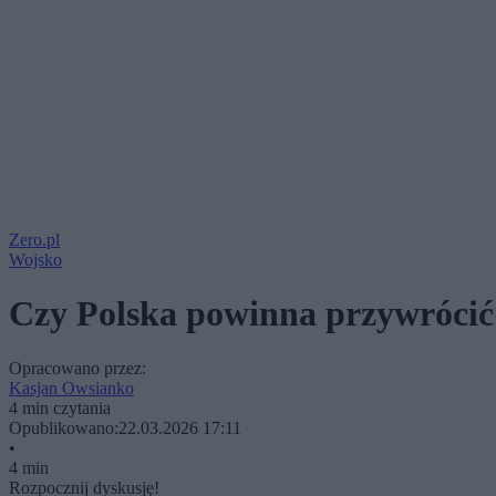
Zero.pl
Wojsko
Czy Polska powinna przywrócić
Opracowano przez:
Kasjan Owsianko
4 min czytania
Opublikowano:
22.03.2026 17:11
•
4 min
Rozpocznij dyskusję!