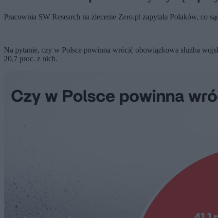
Pracownia SW Research na zlecenie Zero.pl zapytała Polaków, co s
Na pytanie, czy w Polsce powinna wrócić obowiązkowa służba woj
20,7 proc. z nich.