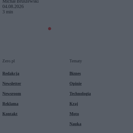
Michał Bruszewski
04.08.2026
3 min
Zero.pl
Tematy
Redakcja
Biznes
Newsletter
Opinie
Newsroom
Technologia
Reklama
Kraj
Kontakt
Moto
Nauka