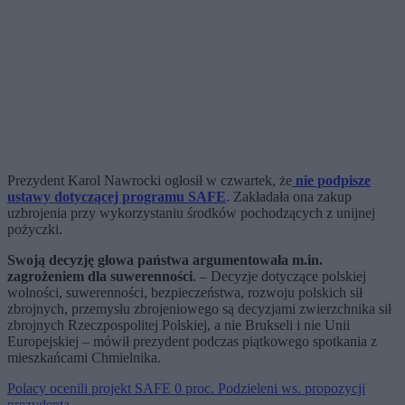
Prezydent Karol Nawrocki ogłosił w czwartek, że
nie podpisze
ustawy dotyczącej programu SAFE
. Zakładała ona zakup
uzbrojenia przy wykorzystaniu środków pochodzących z unijnej
pożyczki.
Swoją decyzję głowa państwa argumentowała m.in.
zagrożeniem dla suwerenności
. – Decyzje dotyczące polskiej
wolności, suwerenności, bezpieczeństwa, rozwoju polskich sił
zbrojnych, przemysłu zbrojeniowego są decyzjami zwierzchnika sił
zbrojnych Rzeczpospolitej Polskiej, a nie Brukseli i nie Unii
Europejskiej – mówił prezydent podczas piątkowego spotkania z
mieszkańcami Chmielnika.
Polacy ocenili projekt SAFE 0 proc. Podzieleni ws. propozycji
prezydenta