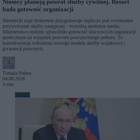
Niemcy planują powrót służby cywilnej. Resort
bada gotowość organizacji
Niemiecki rząd dyskretnie przygotowuje zaplecze pod ewentualne
przywrócenie służby zastępczej – twierdzą tamtejsze media.
Ministerstwo rodziny sprawdziło gotowość kluczowych organizacji
społecznym na wypadek powrotu powszechnego poboru. To
konsekwencja wdrożenia nowego modelu służby wojskowej i
gwarancji prawnych.
Tomasz Pałasz
04.08.2026
3 min
Wojsko