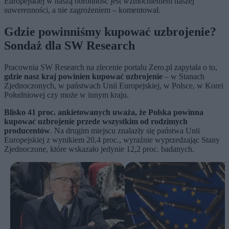
Europejskiej w naszą obronność jest wzmocnieniem naszej
suwerenności, a nie zagrożeniem – komentował.
Gdzie powinniśmy kupować uzbrojenie?
Sondaż dla SW Research
Pracownia SW Research na zlecenie portalu Zero.pl zapytała o to,
gdzie nasz kraj powinien kupować uzbrojenie
– w Stanach
Zjednoczonych, w państwach Unii Europejskiej, w Polsce, w Korei
Południowej czy może w innym kraju.
Blisko 41 proc. ankietowanych uważa, że Polska powinna
kupować uzbrojenie przede wszystkim od rodzimych
producentów
. Na drugim miejscu znalazły się państwa Unii
Europejskiej z wynikiem 20,4 proc., wyraźnie wyprzedzając Stany
Zjednoczone, które wskazało jedynie 12,2 proc. badanych.