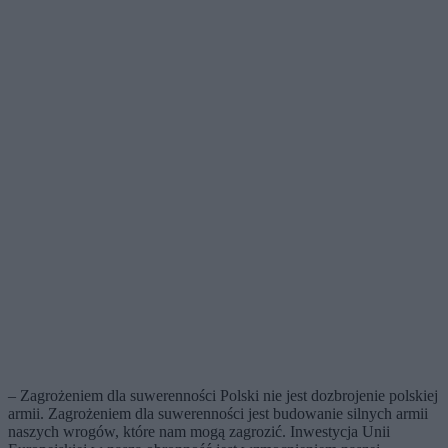
– Zagrożeniem dla suwerenności Polski nie jest dozbrojenie polskiej
armii. Zagrożeniem dla suwerenności jest budowanie silnych armii
naszych wrogów, które nam mogą zagrozić. Inwestycja Unii