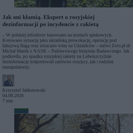
Jak oni kłamią. Ekspert o rosyjskiej
dezinformacji po incydencie z rakietą
– W polskiej infosferze bazowano na teoriach spiskowych.
Kreowano sytuację jako ukraińską prowokację, operację pod
fałszywą flagą oraz zrzucano winę na Ukraińców – mówi Zero.pl dr
Michał Marek z NASK – Państwowego Instytutu Badawczego. Jak
podkreśla, po upadku rosyjskiej rakiety na Lubelszczyźnie
dezinformację kolportowali zarówno rosyjscy, jak i rodzimi
manipulatorzy.
Krzysztof Jabłonowski
04.08.2026
7 min
Wojsko