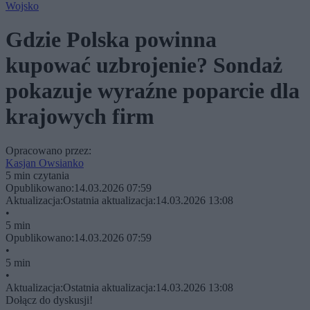
Wojsko
Gdzie Polska powinna
kupować uzbrojenie? Sondaż
pokazuje wyraźne poparcie dla
krajowych firm
Opracowano przez:
Kasjan Owsianko
5 min czytania
Opublikowano:
14.03.2026 07:59
Aktualizacja:
Ostatnia aktualizacja:
14.03.2026 13:08
•
5 min
Opublikowano:
14.03.2026 07:59
•
5 min
•
Aktualizacja:
Ostatnia aktualizacja:
14.03.2026 13:08
Dołącz do dyskusji!