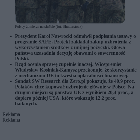
Polscy żołnierze na służbie (fot. Shutterstock)
Prezydent Karol Nawrocki odmówił podpisania ustawy o
programie SAFE. Projekt zakładał zakup uzbrojenia z
wykorzystaniem środków z unijnej pożyczki. Głowa
państwa uzasadnia decyzję obawami o suwerenność
Polski.
Rząd ocenia sprawę zupełnie inaczej. Wicepremier
Władysław Kosiniak-Kamysz przekonuje, że skorzystanie
z mechanizmu UE to kwestia opłacalności finansowej.
Sondaż SW Research dla Zero.pl pokazuje, że 40,9 proc.
Polaków chce kupować uzbrojenie głównie w Polsce. Na
drugim miejscu są państwa UE z wynikiem 20,4 proc., a
dopiero później USA, które wskazuje 12,2 proc.
badanych.
Reklama
Reklama