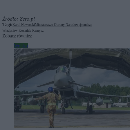
Źródło:
Zero.pl
Tagi:
Karol Nawrocki
Ministerstwo Obrony Narodowej
sondaże
Władysław Kosiniak-Kamysz
Zobacz również
Wojsko