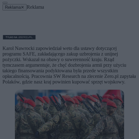
Reklama
Reklama
✕
Karol Nawrocki zapowiedział weto dla ustawy dotyczącej
programu SAFE, zakładającego zakup uzbrojenia z unijnej
pożyczki. Wskazał na obawy o suwerenność kraju. Rząd
tymczasem argumentuje, że chęć dozbrojenia armii przy użyciu
takiego finansowania podyktowana była przede wszystkim
opłacalnością. Pracownia SW Research na zlecenie Zero.pl zapytała
Polaków, gdzie nasz kraj powinien kupować sprzęt wojskowy.