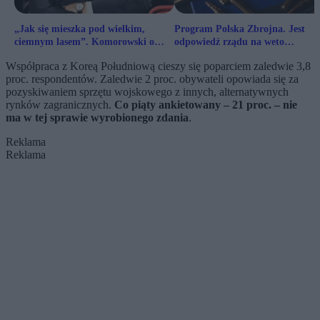
„Jak się mieszka pod wielkim,
Program Polska Zbrojna. Jest
ciemnym lasem”. Komorowski o
odpowiedź rządu na weto
Polsce Zbrojnej i SAFE
prezydenta ws. SAFE
Współpraca z Koreą Południową cieszy się poparciem zaledwie 3,8
proc. respondentów. Zaledwie 2 proc. obywateli opowiada się za
pozyskiwaniem sprzętu wojskowego z innych, alternatywnych
rynków zagranicznych.
Co piąty ankietowany – 21 proc. – nie
ma w tej sprawie wyrobionego zdania
.
Reklama
Reklama