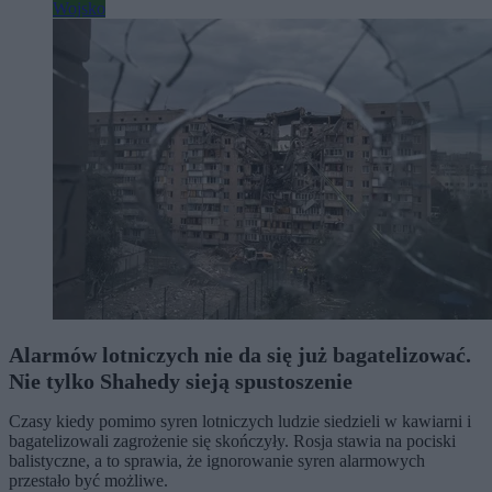
Wojsko
Alarmów lotniczych nie da się już bagatelizować.
Nie tylko Shahedy sieją spustoszenie
Czasy kiedy pomimo syren lotniczych ludzie siedzieli w kawiarni i
bagatelizowali zagrożenie się skończyły. Rosja stawia na pociski
balistyczne, a to sprawia, że ignorowanie syren alarmowych
przestało być możliwe.