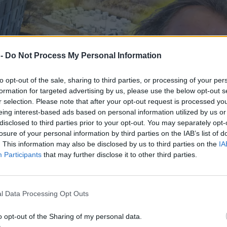
 -
Do Not Process My Personal Information
to opt-out of the sale, sharing to third parties, or processing of your per
formation for targeted advertising by us, please use the below opt-out s
r selection. Please note that after your opt-out request is processed y
eing interest-based ads based on personal information utilized by us or
disclosed to third parties prior to your opt-out. You may separately opt-
losure of your personal information by third parties on the IAB’s list of
. This information may also be disclosed by us to third parties on the
IA
Participants
that may further disclose it to other third parties.
l Data Processing Opt Outs
o opt-out of the Sharing of my personal data.