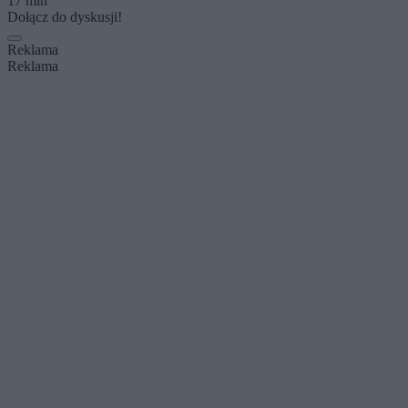
17 min
Dołącz do dyskusji!
Reklama
Reklama