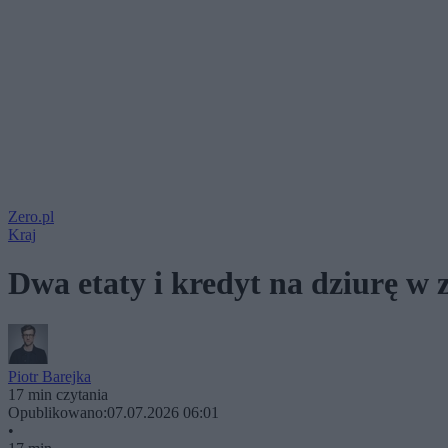
Zero.pl
Kraj
Dwa etaty i kredyt na dziurę w 
Piotr Barejka
17 min czytania
Opublikowano:
07.07.2026 06:01
•