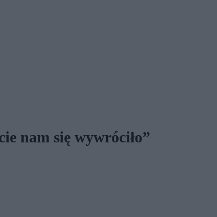
cie nam się wywróciło”