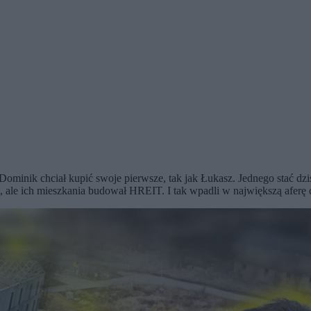
 Dominik chciał kupić swoje pierwsze, tak jak Łukasz. Jednego stać dzi
ale ich mieszkania budował HREIT. I tak wpadli w największą aferę d