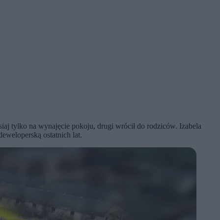
siaj tylko na wynajęcie pokoju, drugi wrócił do rodziców. Izabela
eweloperską ostatnich lat.