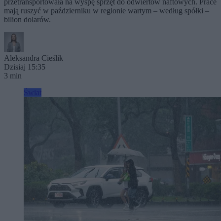
przetransportowała na wyspę sprzęt do odwiertów naftowych. Prace
mają ruszyć w październiku w regionie wartym – według spółki –
bilion dolarów.
Aleksandra Cieślik
Dzisiaj 15:35
3 min
Świat