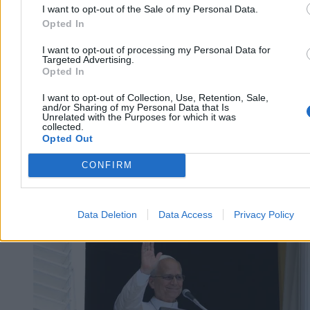
2 min
I want to opt-out of the Sale of my Personal Data.
Reklama
Opted In
Reklama
I want to opt-out of processing my Personal Data for
Targeted Advertising.
Opted In
I want to opt-out of Collection, Use, Retention, Sale,
and/or Sharing of my Personal Data that Is
Unrelated with the Purposes for which it was
collected.
Opted Out
CONFIRM
Świat
Data Deletion
Data Access
Privacy Policy