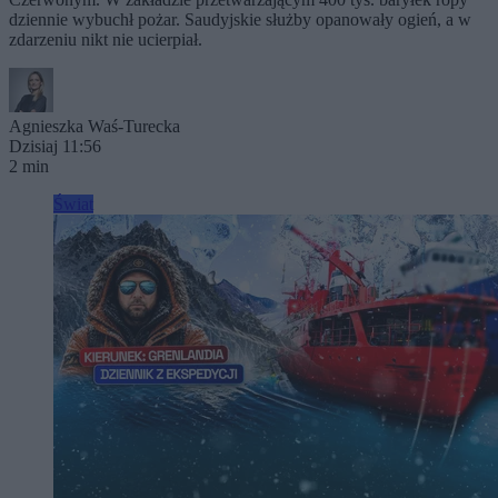
dziennie wybuchł pożar. Saudyjskie służby opanowały ogień, a w
zdarzeniu nikt nie ucierpiał.
Agnieszka Waś-Turecka
Dzisiaj 11:56
2 min
Świat