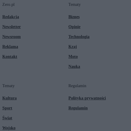
Zero.pl
Tematy
Redakcja
Biznes
Newsletter
Opinie
Newsroom
Technologia
Reklama
Kraj
Kontakt
Moto
Nauka
Tematy
Regulamin
Kultura
Polityka prywatności
Sport
Regulamin
Świat
Wojsko