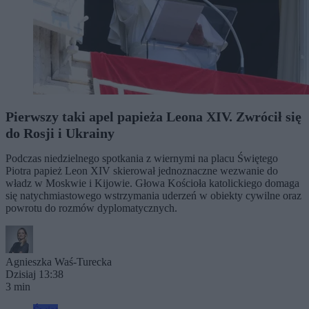
Pierwszy taki apel papieża Leona XIV. Zwrócił się
do Rosji i Ukrainy
Podczas niedzielnego spotkania z wiernymi na placu Świętego
Piotra papież Leon XIV skierował jednoznaczne wezwanie do
władz w Moskwie i Kijowie. Głowa Kościoła katolickiego domaga
się natychmiastowego wstrzymania uderzeń w obiekty cywilne oraz
powrotu do rozmów dyplomatycznych.
Agnieszka Waś-Turecka
Dzisiaj 13:38
3 min