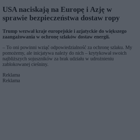
USA naciskają na Europę i Azję w
sprawie bezpieczeństwa dostaw ropy
Trump wezwał kraje europejskie i azjatyckie do większego
zaangażowania w ochronę szlaków dostaw energii.
– To oni powinni wziąć odpowiedzialność za ochronę szlaku. My
pomożemy, ale inicjatywa należy do nich – krytykował swoich
najbliższych sojuszników za brak udziału w udrożnieniu
zablokowanej cieśniny.
Reklama
Reklama