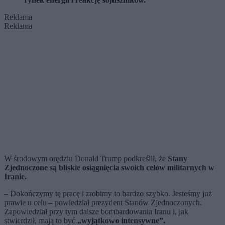
Reklama
Reklama
W środowym orędziu Donald Trump podkreślił, że
Stany
Zjednoczone są bliskie osiągnięcia swoich celów militarnych w
Iranie.
– Dokończymy tę pracę i zrobimy to bardzo szybko. Jesteśmy już
prawie u celu – powiedział prezydent Stanów Zjednoczonych.
Zapowiedział przy tym dalsze bombardowania Iranu i, jak
stwierdził, mają to być
„wyjątkowo intensywne”.