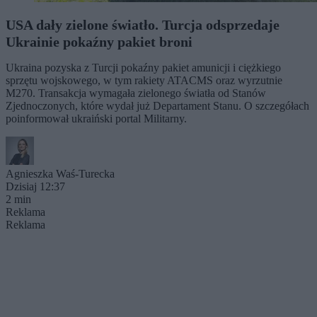
USA dały zielone światło. Turcja odsprzedaje
Ukrainie pokaźny pakiet broni
Ukraina pozyska z Turcji pokaźny pakiet amunicji i ciężkiego
sprzętu wojskowego, w tym rakiety ATACMS oraz wyrzutnie
M270. Transakcja wymagała zielonego światła od Stanów
Zjednoczonych, które wydał już Departament Stanu. O szczegółach
poinformował ukraiński portal Militarny.
Agnieszka Waś-Turecka
Dzisiaj 12:37
2 min
Reklama
Reklama