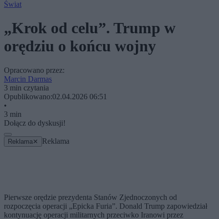
Świat
„Krok od celu”. Trump w
orędziu o końcu wojny
Opracowano przez:
Marcin Darmas
3 min czytania
Opublikowano:
02.04.2026 06:51
•
3 min
Dołącz do dyskusji!
Reklama
Reklama
✕
Pierwsze orędzie prezydenta Stanów Zjednoczonych od
rozpoczęcia operacji „Epicka Furia”. Donald Trump zapowiedział
kontynuację operacji militarnych przeciwko Iranowi przez