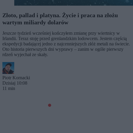
Złoto, pallad i platyna. Życie i praca na złożu
wartym miliardy dolarów
Jeszcze tydzień wcześniej kończyłem zmianę przy wiertnicy w
Irlandii. Teraz stoję przed grenlandzkim lodowcem. Jestem częścią
ekspedycji badającej jedno z najcenniejszych złóż metali na świecie.
Oto historia pierwszych dni wyprawy – zanim w ogóle pierwszy
rdzeń wyjechał ze skały.
Piotr Kornacki
Dzisiaj 10:08
11 min