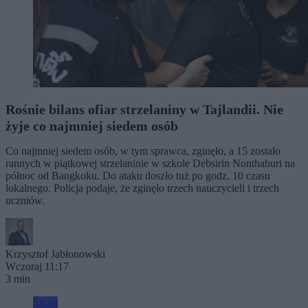
Rośnie bilans ofiar strzelaniny w Tajlandii. Nie
żyje co najmniej siedem osób
Co najmniej siedem osób, w tym sprawca, zginęło, a 15 zostało
rannych w piątkowej strzelaninie w szkole Debsirin Nonthaburi na
północ od Bangkoku. Do ataku doszło tuż po godz. 10 czasu
lokalnego. Policja podaje, że zginęło trzech nauczycieli i trzech
uczniów.
Krzysztof Jabłonowski
Wczoraj 11:17
3 min
Świat