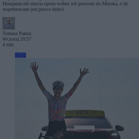
Hiszpania nie stawia oporu wobec ich powrotu do Maroka, o ile
respektowane jest prawo dzieci.
Tomasz Pałasz
Wczoraj 20:57
4 min
Świat