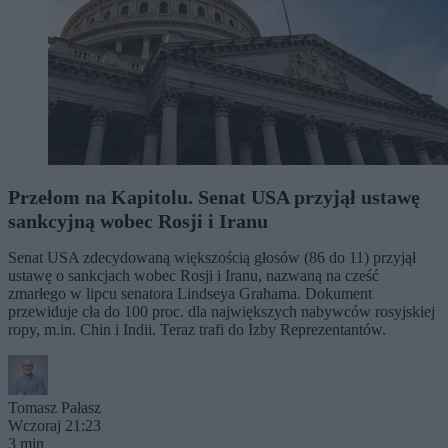
Przełom na Kapitolu. Senat USA przyjął ustawę
sankcyjną wobec Rosji i Iranu
Senat USA zdecydowaną większością głosów (86 do 11) przyjął
ustawę o sankcjach wobec Rosji i Iranu, nazwaną na cześć
zmarłego w lipcu senatora Lindseya Grahama. Dokument
przewiduje cła do 100 proc. dla największych nabywców rosyjskiej
ropy, m.in. Chin i Indii. Teraz trafi do Izby Reprezentantów.
Tomasz Pałasz
Wczoraj 21:23
3 min