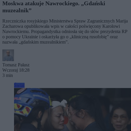
Moskwa atakuje Nawrockiego. „Gdański
muzealnik”
Rzeczniczka rosyjskiego Ministerstwa Spraw Zagranicznych Marija
Zacharowa opublikowała wpis w całości poświęcony Karolowi
Nawrockiemu. Propagandystka odniosła się do słów prezydenta RP
o pomocy Ukrainie i oskarżyła go o „kliniczną rusofobię” oraz
nazwała „gdańskim muzealnikiem”.
Tomasz Pałasz
Wczoraj 18:28
3 min
Świat