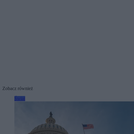
Zobacz również
Świat