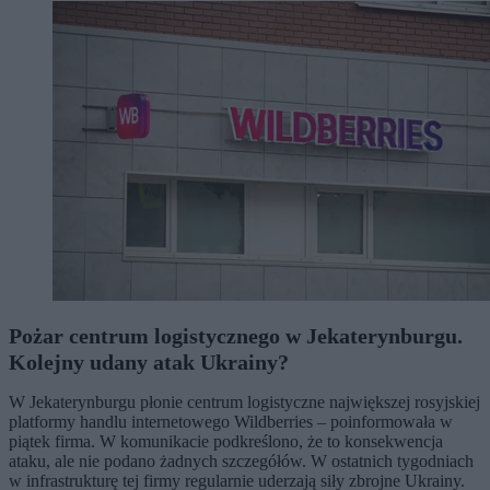
Pożar centrum logistycznego w Jekaterynburgu.
Kolejny udany atak Ukrainy?
W Jekaterynburgu płonie centrum logistyczne największej rosyjskiej
platformy handlu internetowego Wildberries – poinformowała w
piątek firma. W komunikacie podkreślono, że to konsekwencja
ataku, ale nie podano żadnych szczegółów. W ostatnich tygodniach
w infrastrukturę tej firmy regularnie uderzają siły zbrojne Ukrainy.