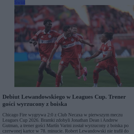
Świat
Debiut Lewandowskiego w Leagues Cup. Trener
gości wyrzucony z boiska
Chicago Fire wygrywa 2:0 z Club Necaxa w pierwszym meczu
Leagues Cup 2026. Bramki zdobyli Jonathan Dean i Andrew
Gutman, a trener gości Martín Varini został wyrzucony z boiska po
czerwonej kartce w 78. minucie. Robert Lewandowski nie trafił do