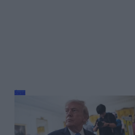
Świat