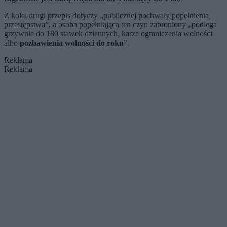
Z kolei drugi przepis dotyczy „publicznej pochwały popełnienia
przestępstwa”, a osoba popełniająca ten czyn zabroniony „podlega
grzywnie do 180 stawek dziennych, karze ograniczenia wolności
albo
pozbawienia wolności do roku
”.
Reklama
Reklama