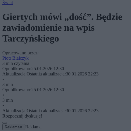
Świat
Giertych mówi „dość”. Będzie
zawiadomienie na wpis
Tarczyńskiego
Opracowano przez:
Piotr Białczyk
3 min czytania
Opublikowano:
25.01.2026 12:30
Aktualizacja:
Ostatnia aktualizacja:
30.01.2026 22:23
•
3 min
Opublikowano:
25.01.2026 12:30
•
3 min
•
Aktualizacja:
Ostatnia aktualizacja:
30.01.2026 22:23
Rozpocznij dyskusję!
Reklama
Reklama
✕