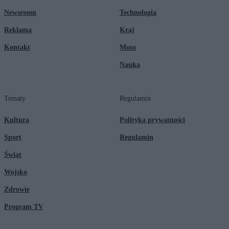
Newsroom
Technologia
Reklama
Kraj
Kontakt
Moto
Nauka
Tematy
Regulamin
Kultura
Polityka prywatności
Sport
Regulamin
Świat
Wojsko
Zdrowie
Program TV