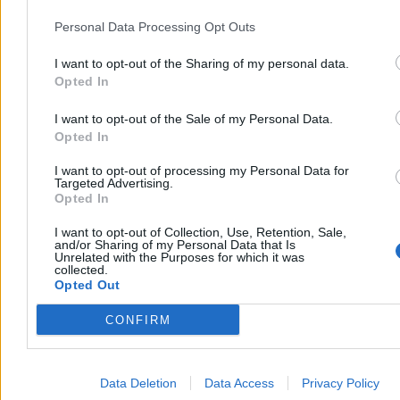
Personal Data Processing Opt Outs
I want to opt-out of the Sharing of my personal data.
Opted In
I want to opt-out of the Sale of my Personal Data.
Opted In
I want to opt-out of processing my Personal Data for
Świat
Targeted Advertising.
Opted In
I want to opt-out of Collection, Use, Retention, Sale,
and/or Sharing of my Personal Data that Is
Unrelated with the Purposes for which it was
collected.
Opted Out
CONFIRM
Data Deletion
Data Access
Privacy Policy