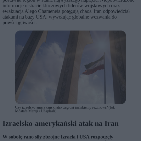
informacje o stracie kluczowych liderów wojskowych oraz
ewakuacja Alego Chameneia potęgują chaos. Iran odpowiedział
atakami na bazy USA, wywołując globalne wezwania do
powściągliwości.
Czy izraelsko-amerykański atak zagrozi irańskiemy reżimowi? (fot.
Mostafa Meraji / Unsplash)
Izraelsko-amerykański atak na Iran
W sobotę rano siły zbrojne Izraela i USA rozpoczęły