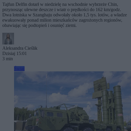
Tajfun Delfin dotarł w niedzielę na wschodnie wybrzeże Chin,
przynosząc ulewne deszcze i wiatr o prędkości do 162 km/godz.
Dwa lotniska w Szanghaju odwołały około 1,5 tys. lotów, a władze
ewakuowały ponad milion mieszkańców zagrożonych regionów,
obawiając się podtopień i osunięć ziemi.
Aleksandra Cieślik
Dzisiaj 15:01
3 min
Świat