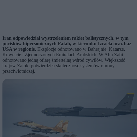
Iran odpowiedział wystrzeleniem rakiet balistycznych, w tym
pocisków hipersonicznych Fatah, w kierunku Izraela oraz baz
USA w regionie.
Eksplozje odnotowano w Bahrajnie, Katarze,
Kuwejcie i Zjednoczonych Emiratach Arabskich. W Abu Zabi
odnotowano jedną ofiarę śmiertelną wśród cywilów. Większość
krajów Zatoki potwierdziła skuteczność systemów obrony
przeciwlotniczej.