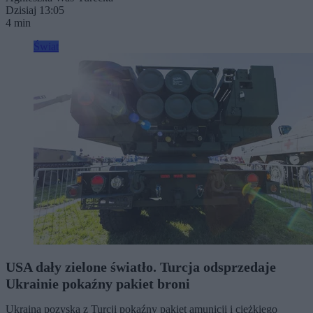
Dzisiaj 13:05
4 min
Świat
USA dały zielone światło. Turcja odsprzedaje
Ukrainie pokaźny pakiet broni
Ukraina pozyska z Turcji pokaźny pakiet amunicji i ciężkiego