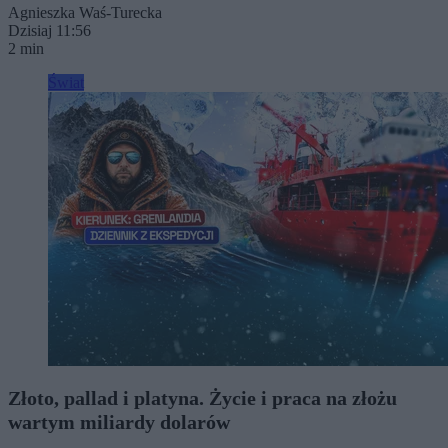
Agnieszka Waś-Turecka
Dzisiaj 11:56
2 min
Świat
Złoto, pallad i platyna. Życie i praca na złożu
wartym miliardy dolarów