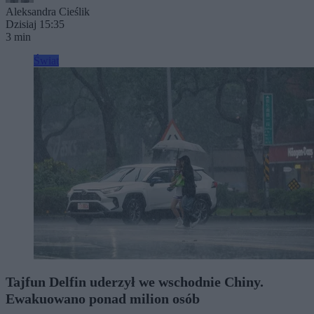
Aleksandra Cieślik
Dzisiaj 15:35
3 min
Świat
Tajfun Delfin uderzył we wschodnie Chiny.
Ewakuowano ponad milion osób