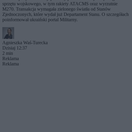
sprzętu wojskowego, w tym rakiety ATACMS oraz wyrzutnie
M270. Transakcja wymagała zielonego światła od Stanów
Zjednoczonych, które wydał już Departament Stanu. O szczegółach
poinformował ukraiński portal Militarny.
Agnieszka Waś-Turecka
Dzisiaj 12:37
2 min
Reklama
Reklama