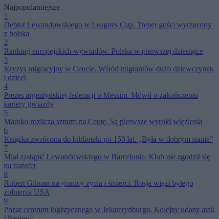
Najpopularniejsze
1
Debiut Lewandowskiego w Leagues Cup. Trener gości wyrzucony
z boiska
2
Ranking europejskich wywiadów. Polska w pierwszej dziesiątce
3
Kryzys migracyjny w Ceucie. Wśród migrantów dużo dziewczynek
i dzieci
4
Prezes argentyńskiej federacji o Messim. Mówił o zakończeniu
kariery gwiazdy
5
Maroko rozlicza szturm na Ceutę. Są pierwsze wyroki więzienia
6
Książka zwrócona do biblioteki po 150 lat. „Była w dobrym stanie”
7
Miał zastąpić Lewandowskiego w Barcelonie. Klub nie zgodził się
na transfer
8
Robert Gilman na granicy życia i śmierci. Rosja więzi byłego
żołnierza USA
9
Pożar centrum logistycznego w Jekaterynburgu. Kolejny udany atak
Ukrainy?