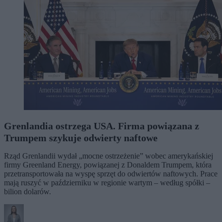
Grenlandia ostrzega USA. Firma powiązana z
Trumpem szykuje odwierty naftowe
Rząd Grenlandii wydał „mocne ostrzeżenie” wobec amerykańskiej
firmy Greenland Energy, powiązanej z Donaldem Trumpem, która
przetransportowała na wyspę sprzęt do odwiertów naftowych. Prace
mają ruszyć w październiku w regionie wartym – według spółki –
bilion dolarów.