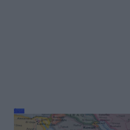
Świat