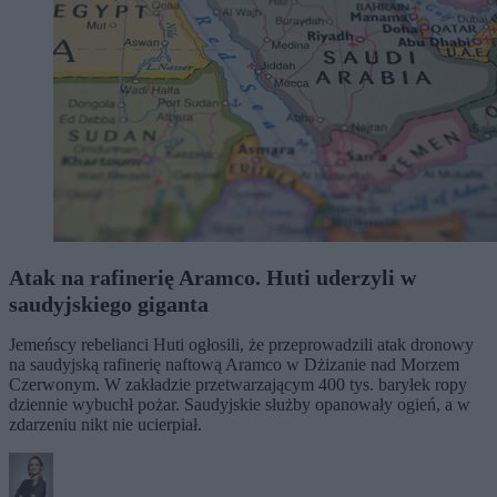
Atak na rafinerię Aramco. Huti uderzyli w
saudyjskiego giganta
Jemeńscy rebelianci Huti ogłosili, że przeprowadzili atak dronowy
na saudyjską rafinerię naftową Aramco w Dżizanie nad Morzem
Czerwonym. W zakładzie przetwarzającym 400 tys. baryłek ropy
dziennie wybuchł pożar. Saudyjskie służby opanowały ogień, a w
zdarzeniu nikt nie ucierpiał.