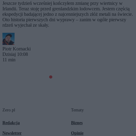
Jeszcze tydzień wcześniej kończyłem zmianę przy wiertnicy w
Irlandii. Teraz stoję przed grenlandzkim lodowcem. Jestem częścią
ekspedycji badającej jedno z najcenniejszych złóż metali na świecie.
Oto historia pierwszych dni wyprawy – zanim w ogóle pierwszy
rdzeń wyjechał ze skały.
Piotr Kornacki
Dzisiaj 10:08
11 min
Zero.pl
Tematy
Redakcja
Biznes
Newsletter
Opinie