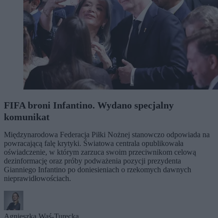
FIFA broni Infantino. Wydano specjalny
komunikat
Międzynarodowa Federacja Piłki Nożnej stanowczo odpowiada na
powracającą falę krytyki. Światowa centrala opublikowała
oświadczenie, w którym zarzuca swoim przeciwnikom celową
dezinformację oraz próby podważenia pozycji prezydenta
Gianniego Infantino po doniesieniach o rzekomych dawnych
nieprawidłowościach.
Agnieszka Waś-Turecka