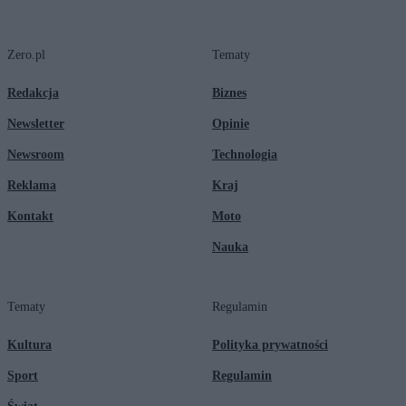
Zero.pl
Tematy
Redakcja
Biznes
Newsletter
Opinie
Newsroom
Technologia
Reklama
Kraj
Kontakt
Moto
Nauka
Tematy
Regulamin
Kultura
Polityka prywatności
Sport
Regulamin