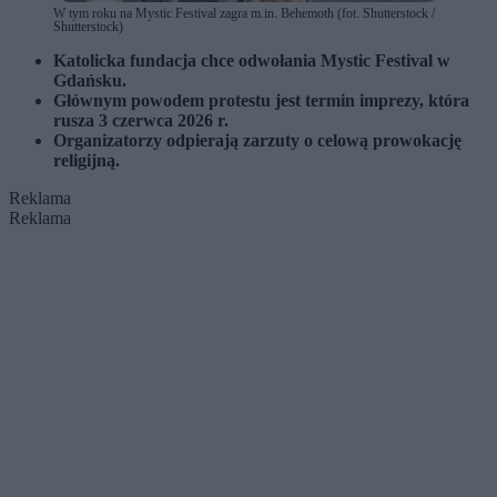
W tym roku na Mystic Festival zagra m.in. Behemoth (fot. Shutterstock /
Shutterstock)
Katolicka fundacja chce odwołania Mystic Festival w
Gdańsku.
Głównym powodem protestu jest termin imprezy, która
rusza 3 czerwca 2026 r.
Organizatorzy odpierają zarzuty o celową prowokację
religijną.
Reklama
Reklama