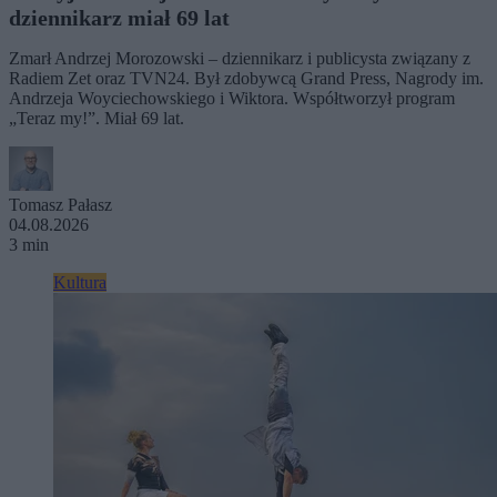
dziennikarz miał 69 lat
Zmarł Andrzej Morozowski – dziennikarz i publicysta związany z
Radiem Zet oraz TVN24. Był zdobywcą Grand Press, Nagrody im.
Andrzeja Woyciechowskiego i Wiktora. Współtworzył program
„Teraz my!”. Miał 69 lat.
Tomasz Pałasz
04.08.2026
3 min
Kultura