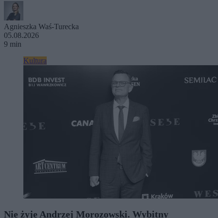
Agnieszka Waś-Turecka
05.08.2026
9 min
Kultura
Nie żyje Andrzej Morozowski. Wybitny