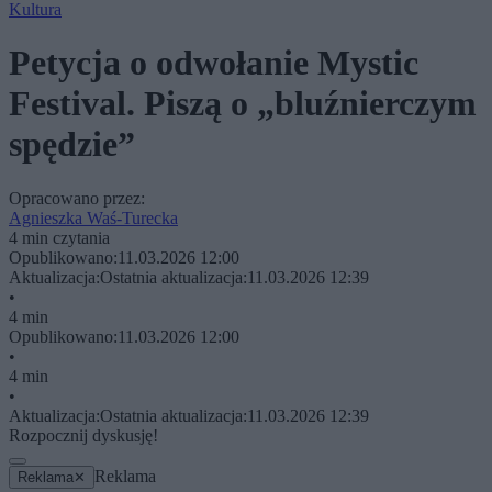
Kultura
Petycja o odwołanie Mystic
Festival. Piszą o „bluźnierczym
spędzie”
Opracowano przez:
Agnieszka Waś-Turecka
4 min czytania
Opublikowano:
11.03.2026 12:00
Aktualizacja:
Ostatnia aktualizacja:
11.03.2026 12:39
•
4 min
Opublikowano:
11.03.2026 12:00
•
4 min
•
Aktualizacja:
Ostatnia aktualizacja:
11.03.2026 12:39
Rozpocznij dyskusję!
Reklama
Reklama
✕