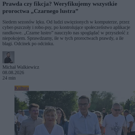
Prawda czy fikcja? Weryfikujemy wszystkie
proroctwa „Czarnego lustra”
Siedem sezonów lęku. Od ludzi uwięzionych w komputerze, przez
cyber-pszczoły i robo-psy, po kontrolujące społeczeństwo aplikacje
randkowe. „Czarne lustro” nauczyło nas spoglądać w przyszłość z
niepokojem. Sprawdzamy, ile w tych proroctwach prawdy, a ile
blagi. Odcinek po odcinku.
Michał Walkiewicz
08.08.2026
24 min
Kultura