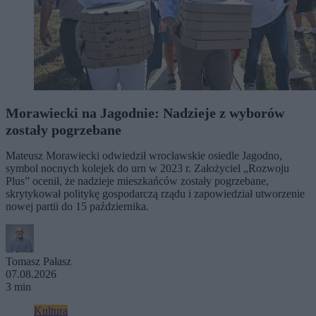
Morawiecki na Jagodnie: Nadzieje z wyborów
zostały pogrzebane
Mateusz Morawiecki odwiedził wrocławskie osiedle Jagodno,
symbol nocnych kolejek do urn w 2023 r. Założyciel „Rozwoju
Plus” ocenił, że nadzieje mieszkańców zostały pogrzebane,
skrytykował politykę gospodarczą rządu i zapowiedział utworzenie
nowej partii do 15 października.
Tomasz Pałasz
07.08.2026
3 min
Kultura