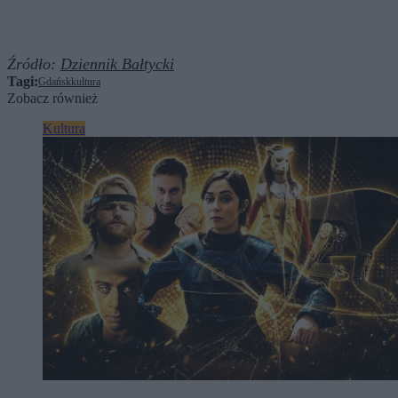
Źródło:
Dziennik Bałtycki
Tagi:
Gdańsk
kultura
Zobacz również
Kultura