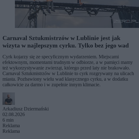
Carnaval Sztukmistrzów w Lublinie jest jak
wizyta w najlepszym cyrku. Tylko bez jego wad
Cyrk kojarzy się ze specyficznym wydarzeniem. Miejscami
efektownym, momentami trudnym w odbiorze, a w pamięci mamy
też wykorzystywanie zwierząt, którego przed laty nie brakowało.
Carnaval Sztukmistrzów w Lublinie to cyrk rozgrywany na ulicach
miasta. Pozbawiony wielu wad klasycznego cyrku, a w dodatku
całkowicie za darmo i w zupełnie innym klimacie.
Arkadiusz Dziermański
02.08.2026
6 min
Reklama
Reklama