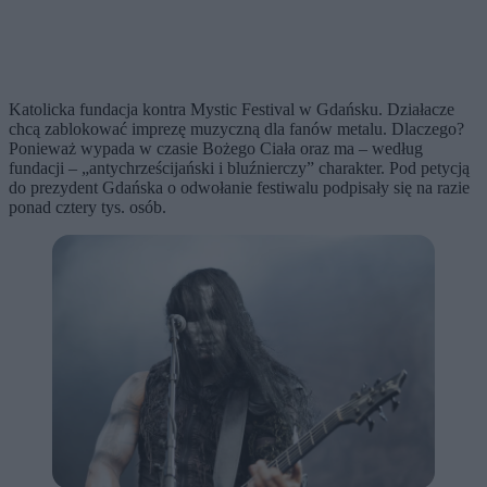
Katolicka fundacja kontra Mystic Festival w Gdańsku. Działacze
chcą zablokować imprezę muzyczną dla fanów metalu. Dlaczego?
Ponieważ wypada w czasie Bożego Ciała oraz ma – według
fundacji – „antychrześcijański i bluźnierczy” charakter. Pod petycją
do prezydent Gdańska o odwołanie festiwalu podpisały się na razie
ponad cztery tys. osób.