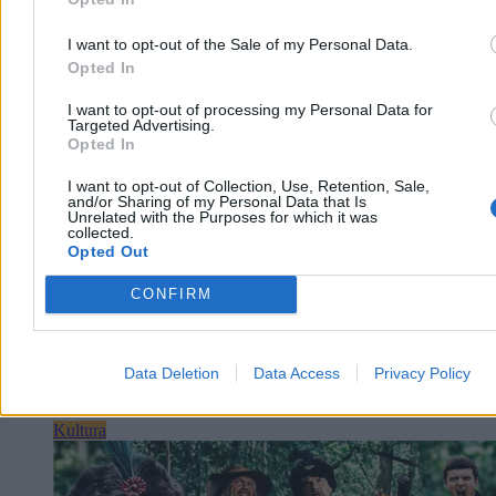
I want to opt-out of the Sale of my Personal Data.
Dagmara Leszkowicz-Zaluska
Opted In
05.08.2026
14 min
I want to opt-out of processing my Personal Data for
Reklama
Targeted Advertising.
Reklama
Opted In
I want to opt-out of Collection, Use, Retention, Sale,
and/or Sharing of my Personal Data that Is
Unrelated with the Purposes for which it was
collected.
Opted Out
CONFIRM
Data Deletion
Data Access
Privacy Policy
Kultura