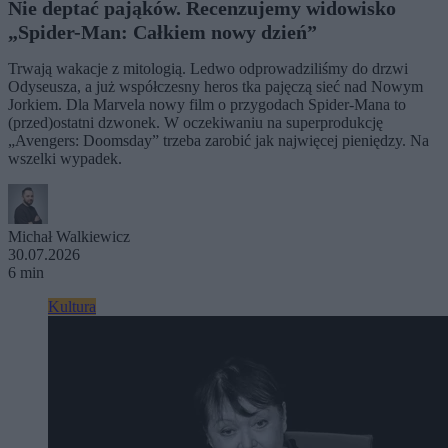
Nie deptać pająków. Recenzujemy widowisko
„Spider-Man: Całkiem nowy dzień”
Trwają wakacje z mitologią. Ledwo odprowadziliśmy do drzwi
Odyseusza, a już współczesny heros tka pajęczą sieć nad Nowym
Jorkiem. Dla Marvela nowy film o przygodach Spider-Mana to
(przed)ostatni dzwonek. W oczekiwaniu na superprodukcję
„Avengers: Doomsday” trzeba zarobić jak najwięcej pieniędzy. Na
wszelki wypadek.
Michał Walkiewicz
30.07.2026
6 min
Kultura