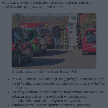
wchodzą w życie w niedzielę, niższe ceny na stacjach paliw
spodziewane są najwcześniej we wtorek.
Od wtorku niższe ceny paliw (fot. Marcin Bielecki / PAP)
Pakiet "Ceny Paliwa Niżej" (CPN), przyjęty w trybie pilnym
przed Wielkanocą, obejmuje obniżkę akcyzy oraz stawki VAT
do 8 proc.
Przepisy wchodzą w życie niemal natychmiast, kierowcy nie
zobaczą nowych cen na pylonach w niedzielę czy
poniedziałek, stanie się to dopiero we wtorek.
Minister energii Miłosz Motyka tłumaczył, dlaczego.