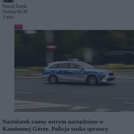
Paweł Żurek
Dzisiaj 06:30
3 min
Kraj
Nastolatek ranny ostrym narzędziem w
Kamiennej Górze. Policja szuka sprawcy