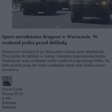
Spore utrudnienia drogowe w Warszawie. W
weekend próba przed defiladą
Kierowców jeżdżących po Warszawie czekają spore utrudnienia.
Przez próbę do defilady w sobotę i niedzielę nieprzejezdna będzie
Wisłostrada, trasa szybkiego ruchu wzdłuż lewego brzegu Wisły. Na
kilka godzin mogą też zostać zamknięte mosty oraz kładka pieszo-
rowerowa.
Paweł Żurek
Dzisiaj 09:20
4 min
Reklama
Reklama