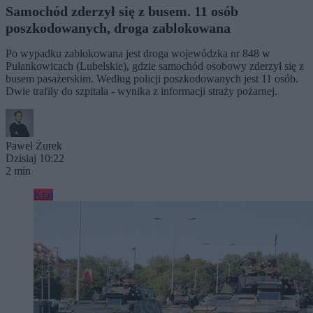
Samochód zderzył się z busem. 11 osób
poszkodowanych, droga zablokowana
Po wypadku zablokowana jest droga wojewódzka nr 848 w
Pułankowicach (Lubelskie), gdzie samochód osobowy zderzył się z
busem pasażerskim. Według policji poszkodowanych jest 11 osób.
Dwie trafiły do szpitala - wynika z informacji straży pożarnej.
Paweł Żurek
Dzisiaj 10:22
2 min
Kraj