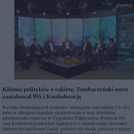
Kłótnia polityków o rakietę. Zembaczyński ostro
zaatakował PiS i Konfederację
Kwestia niedziałających systemów ostrzegania oraz rakiety Ch-101,
która w ubiegłym tygodniu eksplodowała w woj. lubelskim,
zdominowała rozmowę w Tygodniku Politycznym. Posłowie PiS
oraz Konfederacji oskarżyli rządzących o okłamywanie obywateli. –
Jakbym słuchał Russia Today: państwo nie działa, państwo z tektury