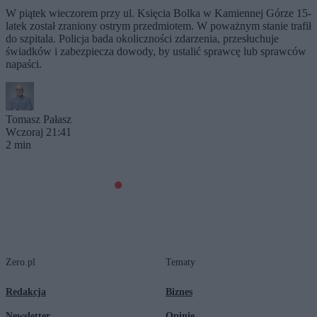
W piątek wieczorem przy ul. Księcia Bolka w Kamiennej Górze 15-
latek został zraniony ostrym przedmiotem. W poważnym stanie trafił
do szpitala. Policja bada okoliczności zdarzenia, przesłuchuje
świadków i zabezpiecza dowody, by ustalić sprawcę lub sprawców
napaści.
Tomasz Pałasz
Wczoraj 21:41
2 min
Zero.pl
Tematy
Redakcja
Biznes
Newsletter
Opinie