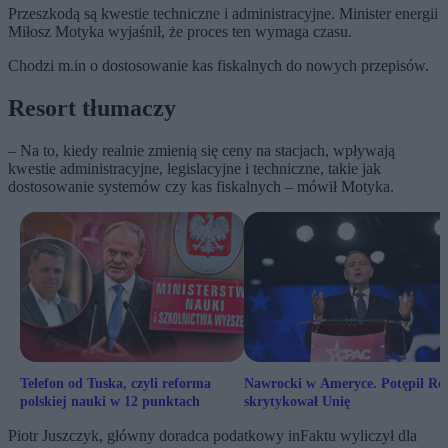
Przeszkodą są kwestie techniczne i administracyjne. Minister energii
Miłosz Motyka wyjaśnił, że proces ten wymaga czasu.
Chodzi m.in o dostosowanie kas fiskalnych do nowych przepisów.
Resort tłumaczy
– Na to, kiedy realnie zmienią się ceny na stacjach, wpływają
kwestie administracyjne, legislacyjne i techniczne, takie jak
dostosowanie systemów czy kas fiskalnych – mówił Motyka.
Telefon od Tuska, czyli reforma
Nawrocki w Ameryce. Potępił Ros
polskiej nauki w 12 punktach
skrytykował Unię
Piotr Juszczyk, główny doradca podatkowy inFaktu wyliczył dla