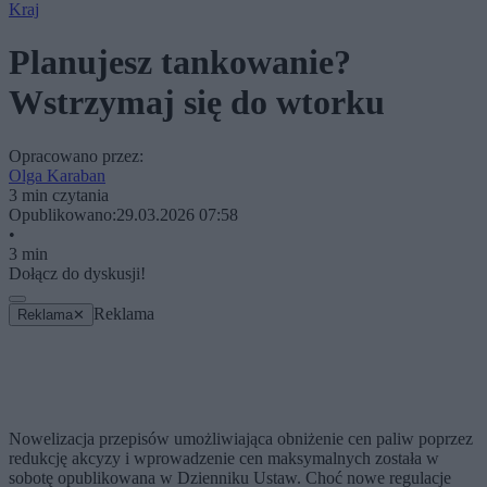
Kraj
Planujesz tankowanie?
Wstrzymaj się do wtorku
Opracowano przez:
Olga Karaban
3 min czytania
Opublikowano:
29.03.2026 07:58
•
3 min
Dołącz do dyskusji!
Reklama
Reklama
✕
Nowelizacja przepisów umożliwiająca obniżenie cen paliw poprzez
redukcję akcyzy i wprowadzenie cen maksymalnych została w
sobotę opublikowana w Dzienniku Ustaw. Choć nowe regulacje