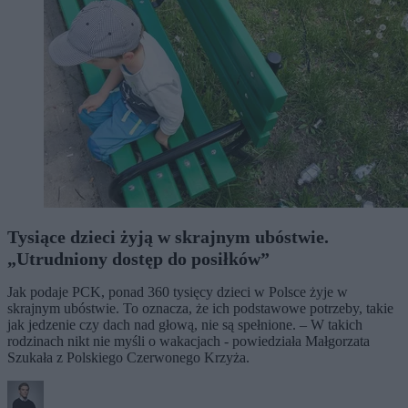
Tysiące dzieci żyją w skrajnym ubóstwie.
„Utrudniony dostęp do posiłków”
Jak podaje PCK, ponad 360 tysięcy dzieci w Polsce żyje w
skrajnym ubóstwie. To oznacza, że ich podstawowe potrzeby, takie
jak jedzenie czy dach nad głową, nie są spełnione. – W takich
rodzinach nikt nie myśli o wakacjach - powiedziała Małgorzata
Szukała z Polskiego Czerwonego Krzyża.