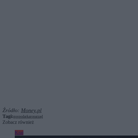
Źródło:
Money.pl
Tagi:
gospodarka
ropa
rząd
Zobacz również
Kraj