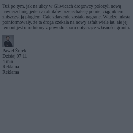
Tuż po tym, jak na ulicy w Gliwicach drogowcy położyli nową
nawierzchnię, jeden z rolników przejechał się po niej ciągnikiem i
zniszczył ją pługiem. Całe zdarzenie zostało nagrane. Władze miasta
poinformowały, że ta droga czekała na nowy asfalt wiele lat, ale jej
remont jest utrudniony z powodu sporu dotyczące własności gruntu.
Paweł Żurek
Dzisiaj 07:11
4 min
Reklama
Reklama