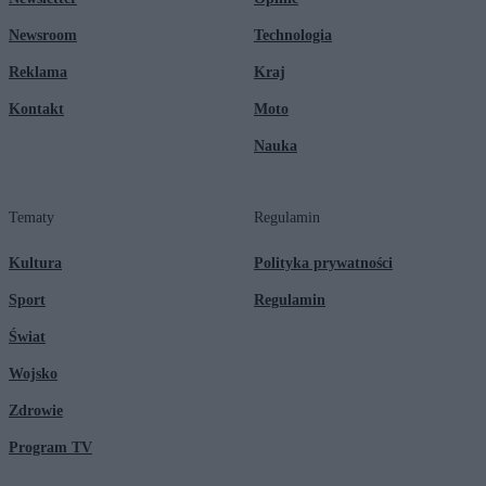
Newsroom
Technologia
Reklama
Kraj
Kontakt
Moto
Nauka
Tematy
Regulamin
Kultura
Polityka prywatności
Sport
Regulamin
Świat
Wojsko
Zdrowie
Program TV