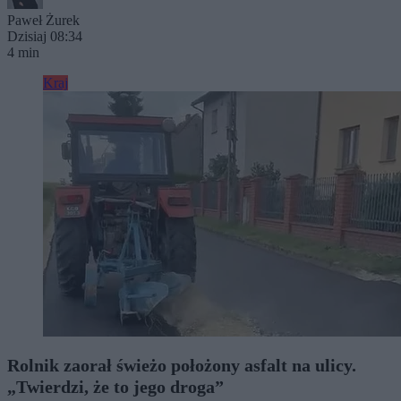
Paweł Żurek
Dzisiaj 08:34
4 min
Kraj
Rolnik zaorał świeżo położony asfalt na ulicy.
„Twierdzi, że to jego droga”