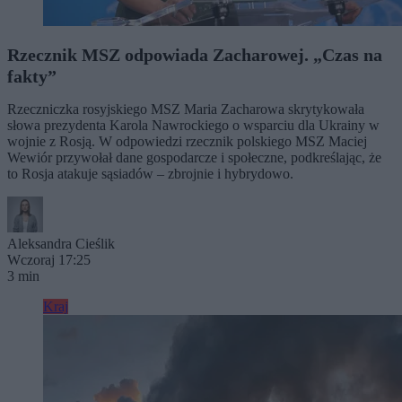
Rzecznik MSZ odpowiada Zacharowej. „Czas na
fakty”
Rzeczniczka rosyjskiego MSZ Maria Zacharowa skrytykowała
słowa prezydenta Karola Nawrockiego o wsparciu dla Ukrainy w
wojnie z Rosją. W odpowiedzi rzecznik polskiego MSZ Maciej
Wewiór przywołał dane gospodarcze i społeczne, podkreślając, że
to Rosja atakuje sąsiadów – zbrojnie i hybrydowo.
Aleksandra Cieślik
Wczoraj 17:25
3 min
Kraj