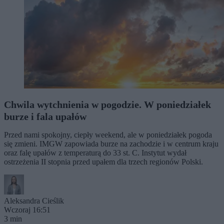
Chwila wytchnienia w pogodzie. W poniedziałek
burze i fala upałów
Przed nami spokojny, ciepły weekend, ale w poniedziałek pogoda
się zmieni. IMGW zapowiada burze na zachodzie i w centrum kraju
oraz falę upałów z temperaturą do 33 st. C. Instytut wydał
ostrzeżenia II stopnia przed upałem dla trzech regionów Polski.
Aleksandra Cieślik
Wczoraj 16:51
3 min