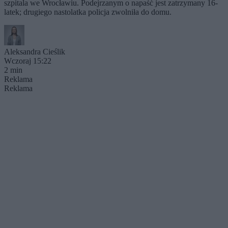
szpitala we Wrocławiu. Podejrzanym o napaść jest zatrzymany 16-
latek; drugiego nastolatka policja zwolniła do domu.
Aleksandra Cieślik
Wczoraj 15:22
2 min
Reklama
Reklama