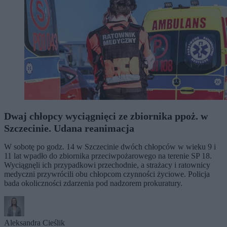
Dwaj chłopcy wyciągnięci ze zbiornika ppoż. w
Szczecinie. Udana reanimacja
W sobotę po godz. 14 w Szczecinie dwóch chłopców w wieku 9 i
11 lat wpadło do zbiornika przeciwpożarowego na terenie SP 18.
Wyciągnęli ich przypadkowi przechodnie, a strażacy i ratownicy
medyczni przywrócili obu chłopcom czynności życiowe. Policja
bada okoliczności zdarzenia pod nadzorem prokuratury.
Aleksandra Cieślik