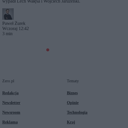
wypadł Lech Wałęsa i Wojciech Jaruzelski.
Paweł Żurek
Wczoraj 12:42
3 min
Zero.pl
Tematy
Redakcja
Biznes
Newsletter
Opinie
Newsroom
Technologia
Reklama
Kraj