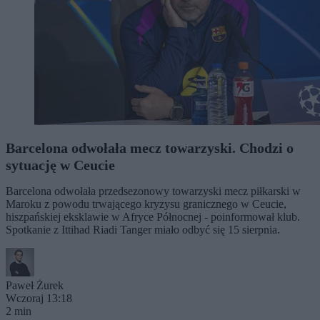
Barcelona odwołała mecz towarzyski. Chodzi o
sytuację w Ceucie
Barcelona odwołała przedsezonowy towarzyski mecz piłkarski w
Maroku z powodu trwającego kryzysu granicznego w Ceucie,
hiszpańskiej eksklawie w Afryce Północnej - poinformował klub.
Spotkanie z Ittihad Riadi Tanger miało odbyć się 15 sierpnia.
Paweł Żurek
Wczoraj 13:18
2 min