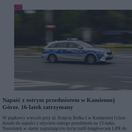
Kraj
Napaść z ostrym przedmiotem w Kamiennej
Górze. 16-latek zatrzymany
W piątkowy wieczór przy ul. Księcia Bolka I w Kamiennej Górze
doszło do napaści z użyciem ostrego przedmiotu na 15-latka.
Nastolatek w stanie zagrażającym życiu trafił śmigłowcem LPR do