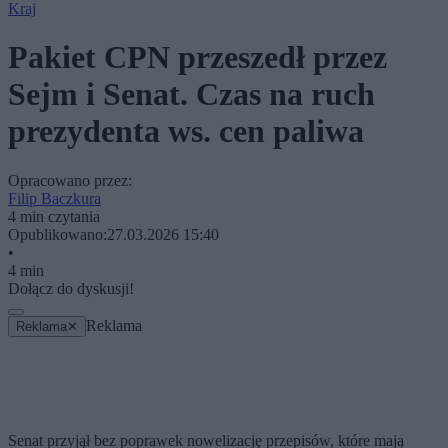
Kraj
Pakiet CPN przeszedł przez
Sejm i Senat. Czas na ruch
prezydenta ws. cen paliwa
Opracowano przez:
Filip Baczkura
4 min czytania
Opublikowano:
27.03.2026 15:40
•
4 min
Dołącz do dyskusji!
Reklama
Reklama
✕
Senat przyjął bez poprawek nowelizację przepisów, które mają