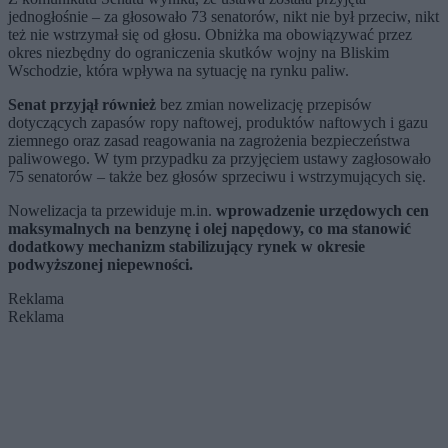
jednogłośnie – za głosowało 73 senatorów, nikt nie był przeciw, nikt
też nie wstrzymał się od głosu. Obniżka ma obowiązywać przez
okres niezbędny do ograniczenia skutków wojny na Bliskim
Wschodzie, która wpływa na sytuację na rynku paliw.
Senat przyjął również
bez zmian nowelizację przepisów
dotyczących zapasów ropy naftowej, produktów naftowych i gazu
ziemnego oraz zasad reagowania na zagrożenia bezpieczeństwa
paliwowego. W tym przypadku za przyjęciem ustawy zagłosowało
75 senatorów – także bez głosów sprzeciwu i wstrzymujących się.
Nowelizacja ta przewiduje m.in.
wprowadzenie urzędowych cen
maksymalnych na benzynę i olej napędowy, co ma stanowić
dodatkowy mechanizm stabilizujący rynek w okresie
podwyższonej niepewności.
Reklama
Reklama