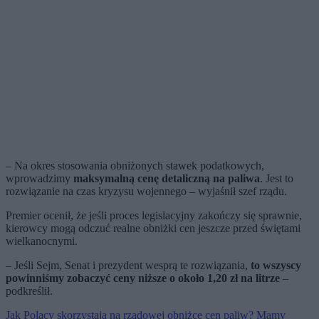
– Na okres stosowania obniżonych stawek podatkowych,
wprowadzimy
maksymalną cenę detaliczną na paliwa
. Jest to
rozwiązanie na czas kryzysu wojennego – wyjaśnił szef rządu.
Premier ocenił, że jeśli proces legislacyjny zakończy się sprawnie,
kierowcy mogą odczuć realne obniżki cen jeszcze przed świętami
wielkanocnymi.
– Jeśli Sejm, Senat i prezydent wesprą te rozwiązania,
to wszyscy
powinniśmy zobaczyć ceny niższe o około 1,20 zł na litrze
–
podkreślił.
Jak Polacy skorzystają na rządowej obniżce cen paliw? Mamy