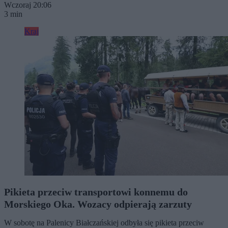
Wczoraj 20:06
3 min
Kraj
Pikieta przeciw transportowi konnemu do
Morskiego Oka. Wozacy odpierają zarzuty
W sobotę na Palenicy Białczańskiej odbyła się pikieta przeciw