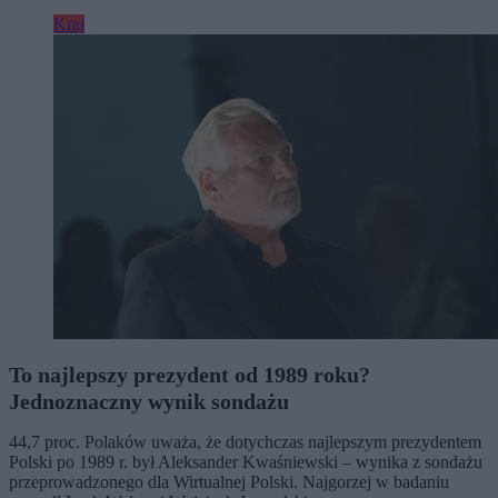
Kraj
To najlepszy prezydent od 1989 roku?
Jednoznaczny wynik sondażu
44,7 proc. Polaków uważa, że dotychczas najlepszym prezydentem
Polski po 1989 r. był Aleksander Kwaśniewski – wynika z sondażu
przeprowadzonego dla Wirtualnej Polski. Najgorzej w badaniu