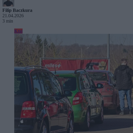
Filip Baczkura
21.04.2026
3 min
Kraj