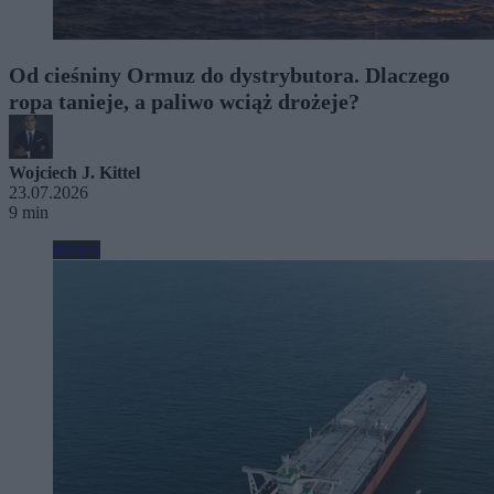
Od cieśniny Ormuz do dystrybutora. Dlaczego
ropa tanieje, a paliwo wciąż drożeje?
Wojciech J. Kittel
23.07.2026
9 min
Biznes