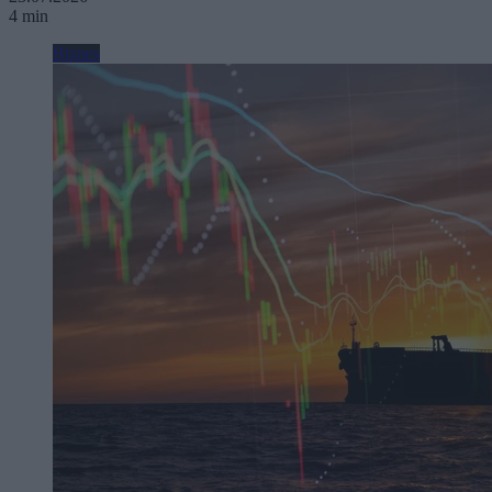
4 min
Biznes