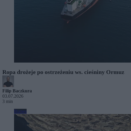
Ropa drożeje po ostrzeżeniu ws. cieśniny Ormuz
Filip Baczkura
03.07.2026
3 min
Biznes