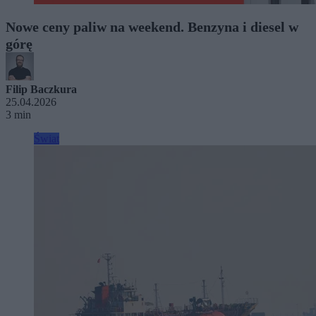
Nowe ceny paliw na weekend. Benzyna i diesel w
górę
Filip Baczkura
25.04.2026
3 min
Świat