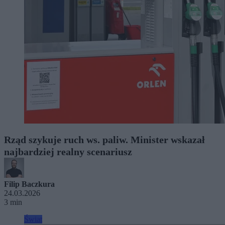
Rząd szykuje ruch ws. paliw. Minister wskazał
najbardziej realny scenariusz
Filip Baczkura
24.03.2026
3 min
Świat