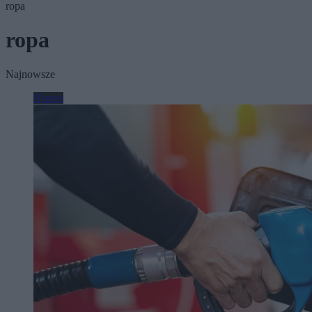
ropa
ropa
Najnowsze
Biznes