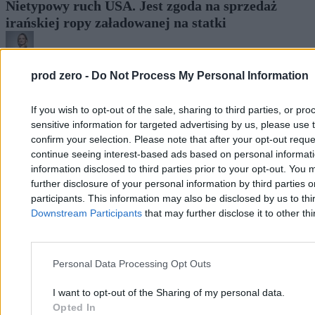
Nietypowy ruch USA. Jest zgoda na sprzedaż
irańskiej ropy załadowanej na statki
Agnieszka Waś-Turecka
prod zero -
Do Not Process My Personal Information
21.03.2026
3 min
If you wish to opt-out of the sale, sharing to third parties, or pr
Świat
sensitive information for targeted advertising by us, please use 
confirm your selection. Please note that after your opt-out req
continue seeing interest-based ads based on personal informatio
information disclosed to third parties prior to your opt-out. You 
further disclosure of your personal information by third parties 
participants. This information may also be disclosed by us to thi
Downstream Participants
that may further disclose it to other thi
Personal Data Processing Opt Outs
I want to opt-out of the Sharing of my personal data.
Opted In