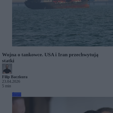
Wojna o tankowce. USA i Iran przechwytują
statki
Filip Baczkura
23.04.2026
5 min
Świat