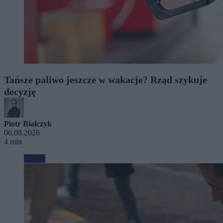
Tańsze paliwo jeszcze w wakacje? Rząd szykuje
decyzję
Piotr Białczyk
06.08.2026
4 min
Biznes