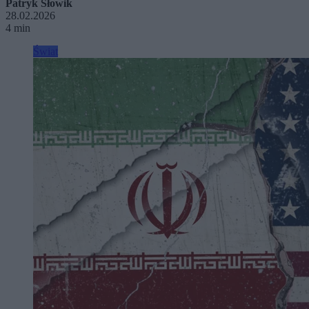
Patryk Słowik
28.02.2026
4 min
Świat