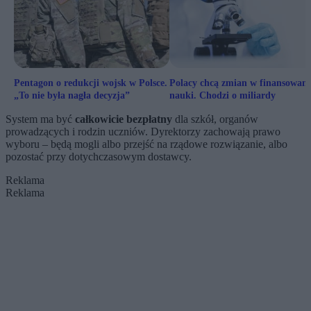
Pentagon o redukcji wojsk w Polsce.
Polacy chcą zmian w finansowan
„To nie była nagła decyzja”
nauki. Chodzi o miliardy
System ma być
całkowicie bezpłatny
dla szkół, organów
prowadzących i rodzin uczniów. Dyrektorzy zachowają prawo
wyboru – będą mogli albo przejść na rządowe rozwiązanie, albo
pozostać przy dotychczasowym dostawcy.
Reklama
Reklama