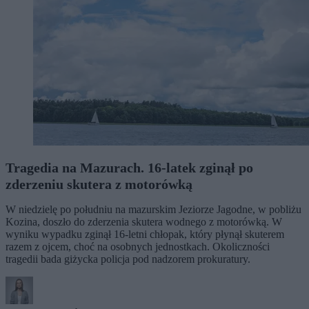
Tragedia na Mazurach. 16-latek zginął po
zderzeniu skutera z motorówką
W niedzielę po południu na mazurskim Jeziorze Jagodne, w pobliżu
Kozina, doszło do zderzenia skutera wodnego z motorówką. W
wyniku wypadku zginął 16-letni chłopak, który płynął skuterem
razem z ojcem, choć na osobnych jednostkach. Okoliczności
tragedii bada giżycka policja pod nadzorem prokuratury.