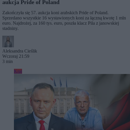
aukcja Pride of Poland
Zakończyła się 57. aukcja koni arabskich Pride of Poland.
Sprzedano wszystkie 16 wystawionych koni za łączną kwotę 1 mln
euro. Najdrożej, za 160 tys. euro, poszła klacz Pila z janowskiej
stadniny.
Aleksandra Cieślik
Wczoraj 21:59
3 min
Kraj