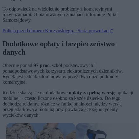
To odpowiedź na wieloletnie problemy z komercyjnymi
rozwiązaniami. O planowanych zmianach informuje Portal
Samorządowy.
Policja przed domem Kaczyńskiego. „Seria prowokacji”
Dodatkowe opłaty i bezpieczeństwo
danych
Obecnie ponad
97 proc.
szkół podstawowych i
ponadpodstawowych korzysta z elektronicznych dzienników.
Rynek jest jednak zdominowany przez dwa duże podmioty
komercyjne.
Rodzice skarżą się na dodatkowe
opłaty za pełną wersję
aplikacji
mobilnej – często liczone osobno za każde dziecko. Do tego
dochodzą reklamy, różnice w funkcjonalności między wersją
przeglądarkową a mobilną oraz powtarzające się incydenty
wycieków danych.