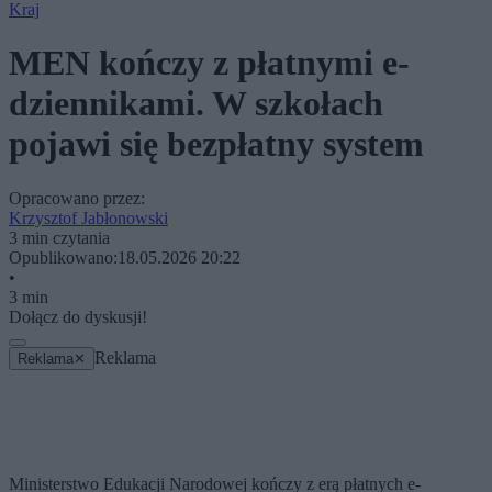
Kraj
MEN kończy z płatnymi e-
dziennikami. W szkołach
pojawi się bezpłatny system
Opracowano przez:
Krzysztof Jabłonowski
3 min czytania
Opublikowano:
18.05.2026 20:22
•
3 min
Dołącz do dyskusji!
Reklama
Reklama
✕
Ministerstwo Edukacji Narodowej kończy z erą płatnych e-