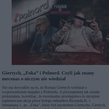
Giertych, „Foka” i Polnord. Czyli jak znany
mecenas o niczym nie wiedział
Nie ma dowodów na to, że Roman Giertych wiedział o
wyprowadzaniu majątku z Polnordu. A przynajmniej tak uznała
prokuratura, twierdząc, że ewentualne przestępstwo to skrzętnie
zaplanowana akcja przez byłego miliardera Ryszarda K. i
Sebastiana J., ps. „Foka”, który był asystentem Giertycha. Giertych,