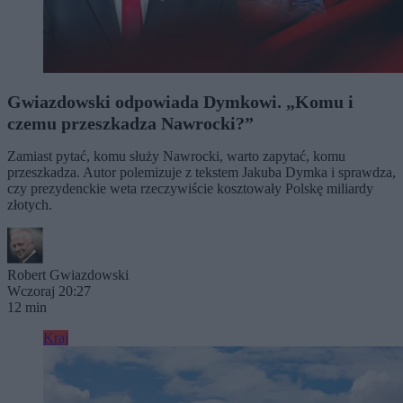
Gwiazdowski odpowiada Dymkowi. „Komu i
czemu przeszkadza Nawrocki?”
Zamiast pytać, komu służy Nawrocki, warto zapytać, komu
przeszkadza. Autor polemizuje z tekstem Jakuba Dymka i sprawdza,
czy prezydenckie weta rzeczywiście kosztowały Polskę miliardy
złotych.
Robert Gwiazdowski
Wczoraj 20:27
12 min
Kraj