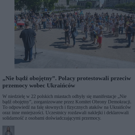
„Nie bądź obojętny”. Polacy protestowali przeciw
przemocy wobec Ukraińców
W niedzielę w 22 polskich miastach odbyły się manifestacje „Nie
bądź obojętny”, zorganizowane przez Komitet Obrony Demokracji.
To odpowiedź na falę słownych i fizycznych ataków na Ukraińców
oraz inne mniejszości. Uczestnicy rozdawali naklejki i deklarowali
solidarność z osobami doświadczającymi przemocy.