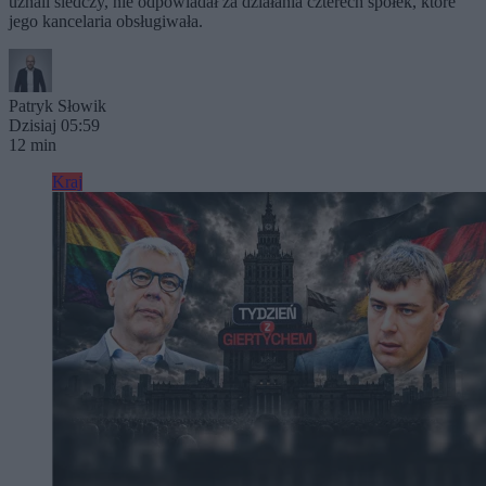
uznali śledczy, nie odpowiadał za działania czterech spółek, które
jego kancelaria obsługiwała.
Patryk Słowik
Dzisiaj 05:59
12 min
Kraj