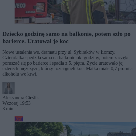
Dziecko godzinę samo na balkonie, potem szło po
barierce. Uratował je koc
Nowe ustalenia ws. dramatu przy ul. Sybiraków w Łomży.
Czterolatka spędziła sama na balkonie ok. godziny, potem zaczęła
poruszać się po barierce i spadła z 5. piętra. Życie uratowało jej
czterech mężczyzn, którzy rozciągnęli koc. Matka miała 0,7 promila
alkoholu we krwi.
Aleksandra Cieślik
Wczoraj 19:53
3 min
Kraj