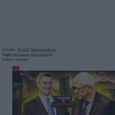
Źródło:
Portal Samorządowy
Tagi:
edukacja
nauczyciele
oświata
szkoła
Zobacz również
Kraj