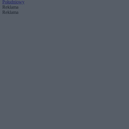
Południowy
Reklama
Reklama