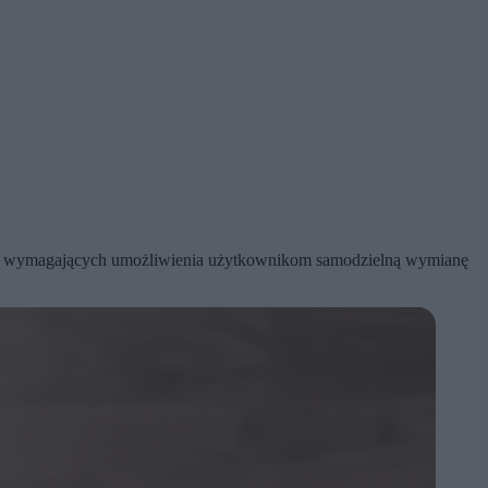
sów wymagających umożliwienia użytkownikom samodzielną wymianę