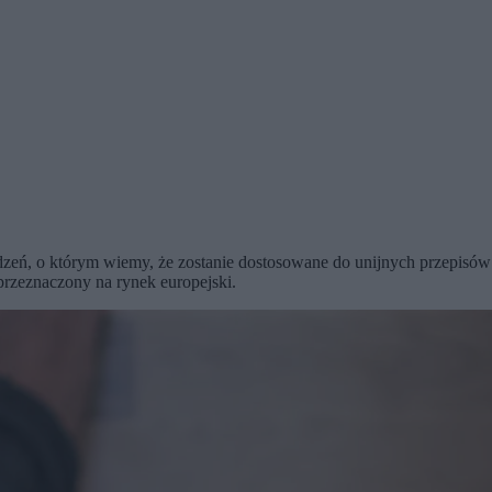
ądzeń, o którym wiemy, że zostanie dostosowane do unijnych przepi
 przeznaczony na rynek europejski.