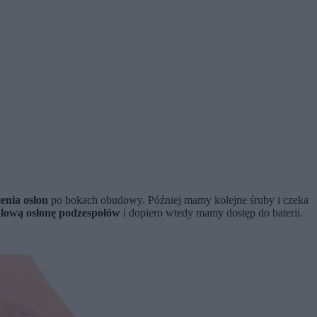
enia osłon
po bokach obudowy. Później mamy kolejne śruby i czeka
talową osłonę podzespołów
i dopiero wtedy mamy dostęp do baterii.