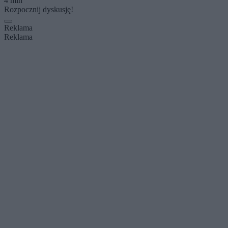
4 min
Rozpocznij dyskusję!
Reklama
Reklama