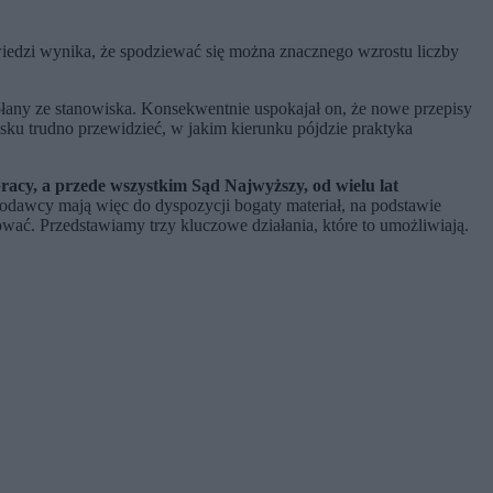
wiedzi wynika, że spodziewać się można znacznego wzrostu liczby
wołany ze stanowiska. Konsekwentnie uspokajał on, że nowe przepisy
sku trudno przewidzieć, w jakim kierunku pójdzie praktyka
pracy, a przede wszystkim Sąd Najwyższy, od wielu lat
odawcy mają więc do dyspozycji bogaty materiał, na podstawie
ać. Przedstawiamy trzy kluczowe działania, które to umożliwiają.