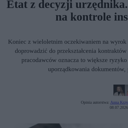
Etat z decyzji urzędnika
na kontrole in
Koniec z wieloletnim oczekiwaniem na wyrok s
doprowadzić do przekształcenia kontraktó
pracodawców oznacza to większe ryzyko k
uporządkowania dokumentów, p
Opinia autorstwa:
Anna Krzy
08.07.2026