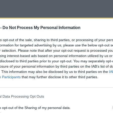
 -
Do Not Process My Personal Information
to opt-out of the sale, sharing to third parties, or processing of your per
formation for targeted advertising by us, please use the below opt-out s
r selection. Please note that after your opt-out request is processed y
eing interest-based ads based on personal information utilized by us or
disclosed to third parties prior to your opt-out. You may separately opt-
losure of your personal information by third parties on the IAB’s list of
. This information may also be disclosed by us to third parties on the
IA
Participants
that may further disclose it to other third parties.
drogą decyzji administracyjnej, przekształcać umowy cywilnoprawn
yzyko dla pracodawców stosujących tzw. „śmieciówki”.
l Data Processing Opt Outs
ne i ewolucyjne wdrażanie nowych przepisów, jego nagłe odejście
unek jest obecnie trudny do przewidzenia.
o opt-out of the Sharing of my personal data.
cz, firmy muszą natychmiast zweryfikować treść umów oraz codzien