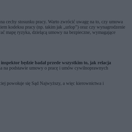
a cechy stosunku pracy. Warto zwrócić uwagę na to, czy umowa
iem kodeksu pracy (np. takim jak „urlop”) oraz czy wynagrodzenie
ować mapę ryzyka, dzielącą umowy na bezpieczne, wymagające
nspektor będzie badał przede wszystkim to, jak relacja
enia na podstawie umowy o pracę i umów cywilnoprawnych
ciej powołuje się Sąd Najwyższy, a więc kierownictwa i