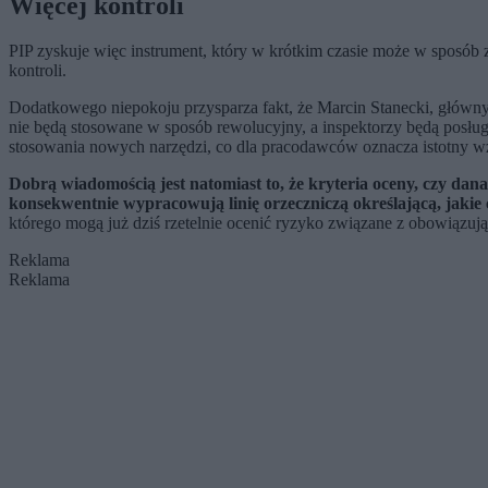
Więcej kontroli
PIP zyskuje więc instrument, który w krótkim czasie może w sposób 
kontroli.
Dodatkowego niepokoju przysparza fakt, że Marcin Stanecki, główny 
nie będą stosowane w sposób rewolucyjny, a inspektorzy będą posłu
stosowania nowych narzędzi, co dla pracodawców oznacza istotny wzro
Dobrą wiadomością jest natomiast to, że kryteria oceny, czy dana
konsekwentnie wypracowują linię orzeczniczą określającą, jakie
którego mogą już dziś rzetelnie ocenić ryzyko związane z obowiązu
Reklama
Reklama