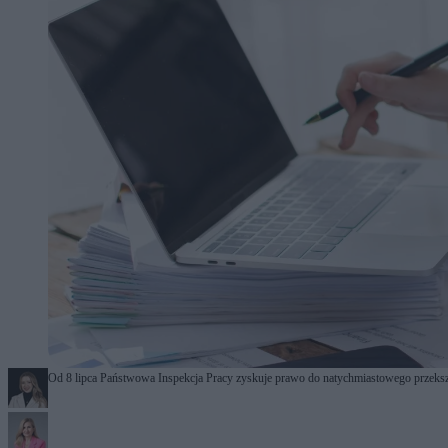
Od 8 lipca Państwowa Inspekcja Pracy zyskuje prawo do natychmiastowego przekszta