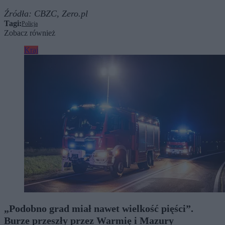
Źródła:
CBZC,
Zero.pl
Tagi:
Policja
Zobacz również
Kraj
„Podobno grad miał nawet wielkość pięści”.
Burze przeszły przez Warmię i Mazury