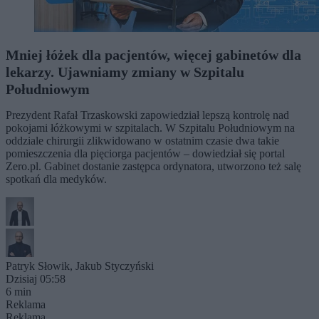
Mniej łóżek dla pacjentów, więcej gabinetów dla
lekarzy. Ujawniamy zmiany w Szpitalu
Południowym
Prezydent Rafał Trzaskowski zapowiedział lepszą kontrolę nad
pokojami łóżkowymi w szpitalach. W Szpitalu Południowym na
oddziale chirurgii zlikwidowano w ostatnim czasie dwa takie
pomieszczenia dla pięciorga pacjentów – dowiedział się portal
Zero.pl. Gabinet dostanie zastępca ordynatora, utworzono też salę
spotkań dla medyków.
Patryk Słowik
,
Jakub Styczyński
Dzisiaj 05:58
6 min
Reklama
Reklama