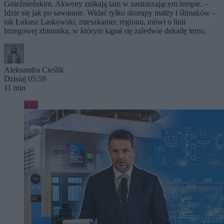
Gnieźnieńskim. Akweny znikają tam w zastraszającym tempie. –
Idzie się jak po sawannie. Widać tylko skorupy małży i ślimaków –
tak Łukasz Laskowski, mieszkaniec regionu, mówi o linii
brzegowej zbiornika, w którym kąpał się zaledwie dekadę temu.
Aleksandra Cieślik
Dzisiaj 05:59
11 min
Kraj