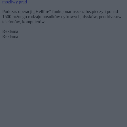
możliwy grad
Podczas operacji „Hellfire” funkcjonariusze zabezpieczyli ponad
1500 różnego rodzaju nośników cyfrowych, dysków, pendrive-ów
telefonów, komputerów.
Reklama
Reklama