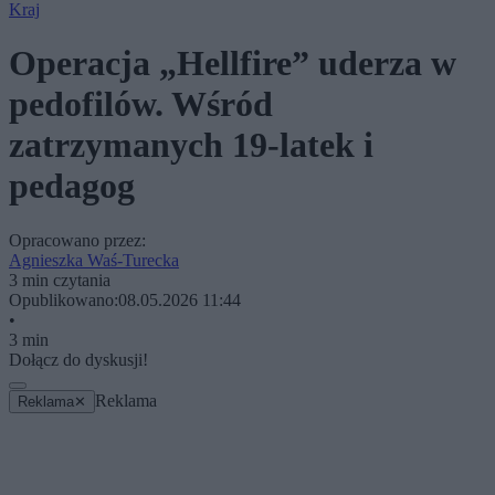
Kraj
Operacja „Hellfire” uderza w
pedofilów. Wśród
zatrzymanych 19-latek i
pedagog
Opracowano przez:
Agnieszka Waś-Turecka
3 min czytania
Opublikowano:
08.05.2026 11:44
•
3 min
Dołącz do dyskusji!
Reklama
Reklama
✕