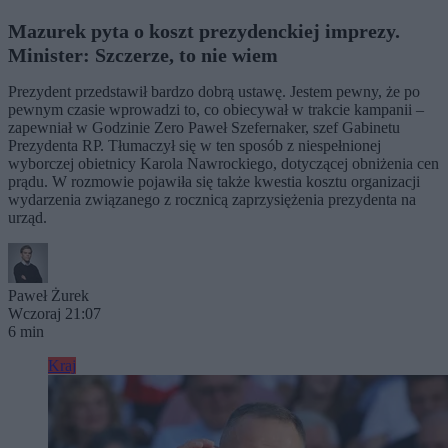
Mazurek pyta o koszt prezydenckiej imprezy.
Minister: Szczerze, to nie wiem
Prezydent przedstawił bardzo dobrą ustawę. Jestem pewny, że po
pewnym czasie wprowadzi to, co obiecywał w trakcie kampanii –
zapewniał w Godzinie Zero Paweł Szefernaker, szef Gabinetu
Prezydenta RP. Tłumaczył się w ten sposób z niespełnionej
wyborczej obietnicy Karola Nawrockiego, dotyczącej obniżenia cen
prądu. W rozmowie pojawiła się także kwestia kosztu organizacji
wydarzenia związanego z rocznicą zaprzysiężenia prezydenta na
urząd.
Paweł Żurek
Wczoraj 21:07
6 min
Kraj