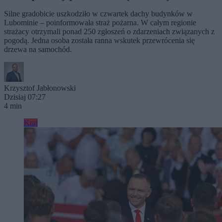
Silne gradobicie uszkodziło w czwartek dachy budynków w
Lubominie – poinformowała straż pożarna. W całym regionie
strażacy otrzymali ponad 250 zgłoszeń o zdarzeniach związanych z
pogodą. Jedna osoba została ranna wskutek przewrócenia się
drzewa na samochód.
Krzysztof Jabłonowski
Dzisiaj 07:27
4 min
Kraj