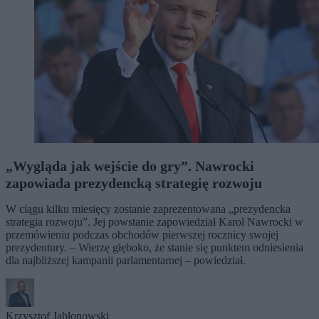
„Wygląda jak wejście do gry”. Nawrocki
zapowiada prezydencką strategię rozwoju
W ciągu kilku miesięcy zostanie zaprezentowana „prezydencka
strategia rozwoju”. Jej powstanie zapowiedział Karol Nawrocki w
przemówieniu podczas obchodów pierwszej rocznicy swojej
prezydentury. – Wierzę głęboko, że stanie się punktem odniesienia
dla najbliższej kampanii parlamentarnej – powiedział.
Krzysztof Jabłonowski