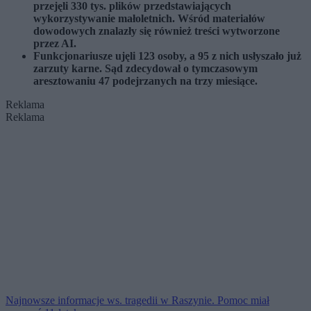
przejęli 330 tys. plików przedstawiających
wykorzystywanie małoletnich. Wśród materiałów
dowodowych znalazły się również treści wytworzone
przez AI.
Funkcjonariusze ujęli 123 osoby, a 95 z nich usłyszało już
zarzuty karne. Sąd zdecydował o tymczasowym
aresztowaniu 47 podejrzanych na trzy miesiące.
Reklama
Reklama
Najnowsze informacje ws. tragedii w Raszynie. Pomoc miał