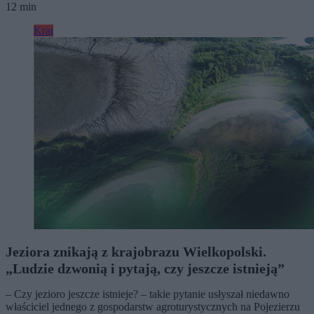
12 min
Kraj
Jeziora znikają z krajobrazu Wielkopolski.
„Ludzie dzwonią i pytają, czy jeszcze istnieją”
– Czy jezioro jeszcze istnieje? – takie pytanie usłyszał niedawno
właściciel jednego z gospodarstw agroturystycznych na Pojezierzu