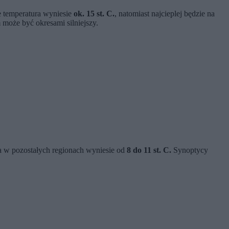
e temperatura wyniesie
ok. 15 st. C.
, natomiast najcieplej będzie na
może być okresami silniejszy.
 a w pozostałych regionach wyniesie od
8 do 11 st. C.
Synoptycy