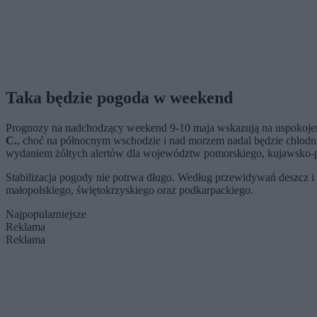
Taka będzie pogoda w weekend
Prognozy na nadchodzący weekend 9-10 maja wskazują na uspokojenie
C.
, choć na północnym wschodzie i nad morzem nadal będzie chłodni
wydaniem żółtych alertów dla województw pomorskiego, kujawsko-
Stabilizacja pogody nie potrwa długo. Według przewidywań deszcz i
małopolskiego, świętokrzyskiego oraz podkarpackiego.
Najpopularniejsze
Reklama
Reklama