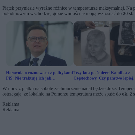
Piątek przyniesie wyraźne różnice w temperaturze maksymalnej. Na
południowym wschodzie, gdzie wartości te mogą wzrosnąć do
20 st.
Hołownia o rozmowach z politykami
Trzy lata po śmierci Kamilka z
PiS: Nie traktuję ich jak
Częstochowy. Czy państwo lepiej
trędowatych
chroni dzieci przed przemocą?
W nocy z piątku na sobotę zachmurzenie nadal będzie duże. Temper
ostrzegają, że lokalnie na Pomorzu temperatura może spaść do
ok. 2 s
Reklama
Reklama