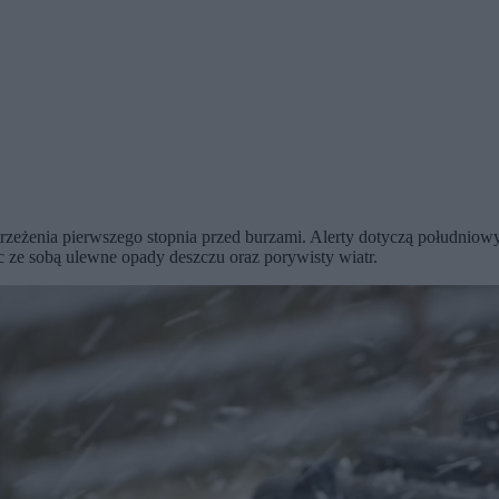
strzeżenia pierwszego stopnia przed burzami. Alerty dotyczą południ
ze sobą ulewne opady deszczu oraz porywisty wiatr.