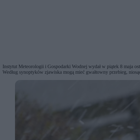
Instytut Meteorologii i Gospodarki Wodnej wydał w piątek 8 maja o
Według synoptyków zjawiska mogą mieć gwałtowny przebieg, niosąc 