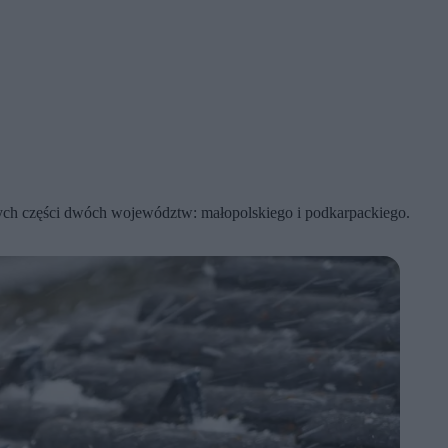
owych części dwóch województw: małopolskiego i podkarpackiego.