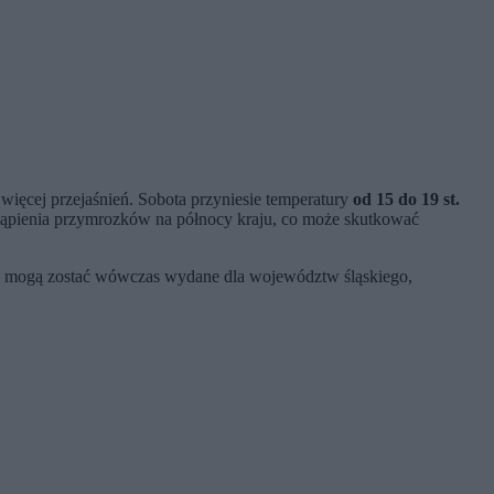
ęcej przejaśnień. Sobota przyniesie temperatury
od 15 do 19 st.
ienia przymrozków na północy kraju, co może skutkować
nia mogą zostać wówczas wydane dla województw śląskiego,