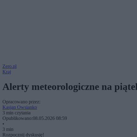
Zero.pl
Kraj
Alerty meteorologiczne na piąt
Opracowano przez:
Kasjan Owsianko
3 min czytania
Opublikowano:
08.05.2026 08:59
•
3 min
Rozpocznij dyskusję!