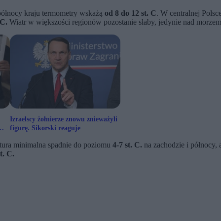
 północy kraju termometry wskażą
od 8 do 12 st. C
. W centralnej Polsc
 C.
Wiatr w większości regionów pozostanie słaby, jedynie nad morzem 
Izraelscy żołnierze znowu znieważyli
figurę. Sikorski reaguje
atura minimalna spadnie do poziomu
4-7 st. C.
na zachodzie i północy,
t. C.