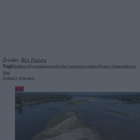
Źródło:
Res Futura
Tagi:
Koalicja Obywatelska
Lewica
Polskie Stronnictwo Ludowe
Prawo i Sprawiedliwość
Sejm
Zobacz również
Kraj