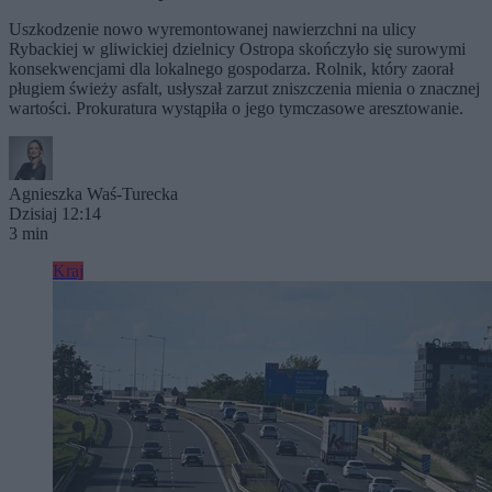
Uszkodzenie nowo wyremontowanej nawierzchni na ulicy
Rybackiej w gliwickiej dzielnicy Ostropa skończyło się surowymi
konsekwencjami dla lokalnego gospodarza. Rolnik, który zaorał
pługiem świeży asfalt, usłyszał zarzut zniszczenia mienia o znacznej
wartości. Prokuratura wystąpiła o jego tymczasowe aresztowanie.
Agnieszka Waś-Turecka
Dzisiaj 12:14
3 min
Kraj