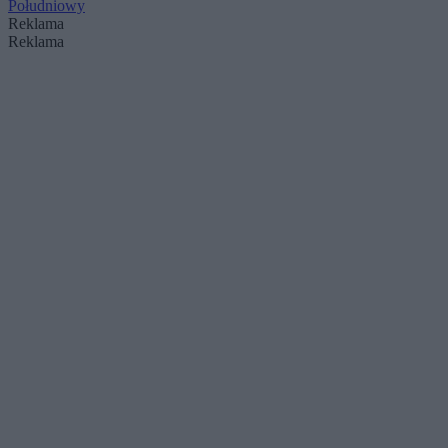
Południowy
Reklama
Reklama