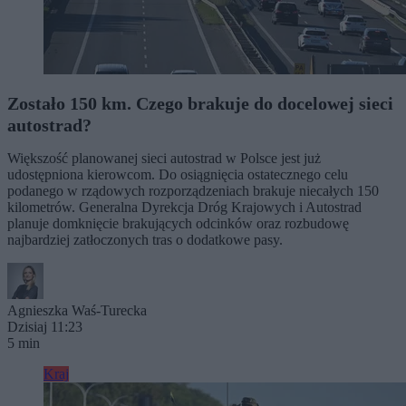
Zostało 150 km. Czego brakuje do docelowej sieci
autostrad?
Większość planowanej sieci autostrad w Polsce jest już
udostępniona kierowcom. Do osiągnięcia ostatecznego celu
podanego w rządowych rozporządzeniach brakuje niecałych 150
kilometrów. Generalna Dyrekcja Dróg Krajowych i Autostrad
planuje domknięcie brakujących odcinków oraz rozbudowę
najbardziej zatłoczonych tras o dodatkowe pasy.
Agnieszka Waś-Turecka
Dzisiaj 11:23
5 min
Kraj