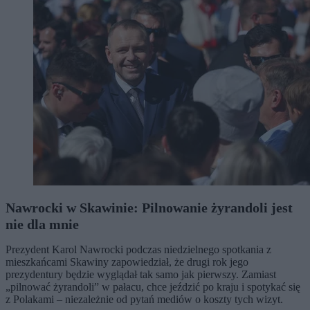
Nawrocki w Skawinie: Pilnowanie żyrandoli jest
nie dla mnie
Prezydent Karol Nawrocki podczas niedzielnego spotkania z
mieszkańcami Skawiny zapowiedział, że drugi rok jego
prezydentury będzie wyglądał tak samo jak pierwszy. Zamiast
„pilnować żyrandoli” w pałacu, chce jeździć po kraju i spotykać się
z Polakami – niezależnie od pytań mediów o koszty tych wizyt.