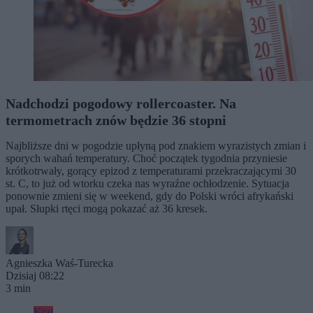
Nadchodzi pogodowy rollercoaster. Na
termometrach znów będzie 36 stopni
Najbliższe dni w pogodzie upłyną pod znakiem wyrazistych zmian i
sporych wahań temperatury. Choć początek tygodnia przyniesie
krótkotrwały, gorący epizod z temperaturami przekraczającymi 30
st. C, to już od wtorku czeka nas wyraźne ochłodzenie. Sytuacja
ponownie zmieni się w weekend, gdy do Polski wróci afrykański
upał. Słupki rtęci mogą pokazać aż 36 kresek.
Agnieszka Waś-Turecka
Dzisiaj 08:22
3 min
Kraj