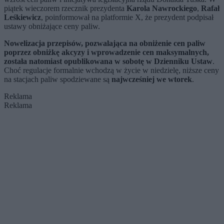
piątek wieczorem rzecznik prezydenta
Karola Nawrockiego
,
Rafał
Leśkiewicz
, poinformował na platformie X, że prezydent podpisał
ustawy obniżające ceny paliw.
Nowelizacja przepisów, pozwalająca na obniżenie cen paliw
poprzez obniżkę akcyzy i wprowadzenie cen maksymalnych,
została natomiast opublikowana w sobotę w
Dzienniku Ustaw
.
Choć regulacje formalnie wchodzą w życie w niedzielę, niższe ceny
na stacjach paliw spodziewane są
najwcześniej we wtorek
.
Reklama
Reklama