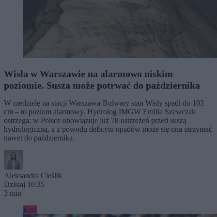
Wisła w Warszawie na alarmowo niskim
poziomie. Susza może potrwać do października
W niedzielę na stacji Warszawa-Bulwary stan Wisły spadł do 103
cm – to poziom alarmowy. Hydrolog IMGW Emilia Szewczak
ostrzega: w Polsce obowiązuje już 78 ostrzeżeń przed suszą
hydrologiczną, a z powodu deficytu opadów może się ona utrzymać
nawet do października.
Aleksandra Cieślik
Dzisiaj 16:35
3 min
Kraj