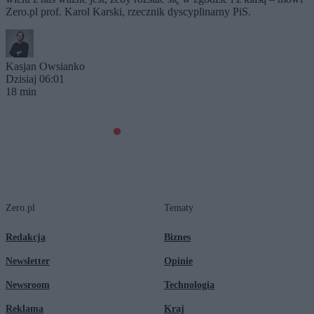
Zero.pl prof. Karol Karski, rzecznik dyscyplinarny PiS.
Kasjan Owsianko
Dzisiaj 06:01
18 min
Zero.pl
Tematy
Redakcja
Biznes
Newsletter
Opinie
Newsroom
Technologia
Reklama
Kraj