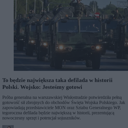
To będzie największa taka defilada w historii
Polski. Wojsko: Jesteśmy gotowi
Próba generalna na warszawskiej Wisłostradzie potwierdziła pełną
gotowość sił zbrojnych do obchodów Święta Wojska Polskiego. Jak
zapowiadają przedstawiciele MON oraz Sztabu Generalnego WP,
tegoroczna defilada będzie największą w historii, prezentującą
nowoczesny sprzęt i potencjał sojuszników.