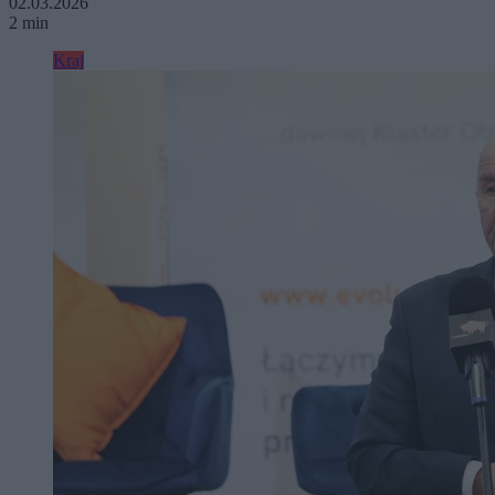
02.03.2026
2 min
Kraj