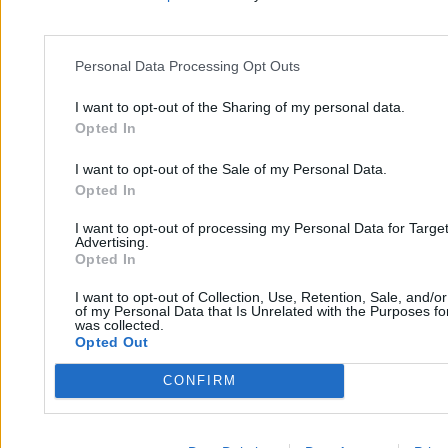
sondaż
Personal Data Processing Opt Outs
Piotr Białczyk
13.03.2026
I want to opt-out of the Sharing of my personal data.
3 min
Opted In
Kraj
I want to opt-out of the Sale of my Personal Data.
Opted In
I want to opt-out of processing my Personal Data for Targe
Advertising.
Opted In
I want to opt-out of Collection, Use, Retention, Sale, and/o
of my Personal Data that Is Unrelated with the Purposes for
was collected.
Opted Out
CONFIRM