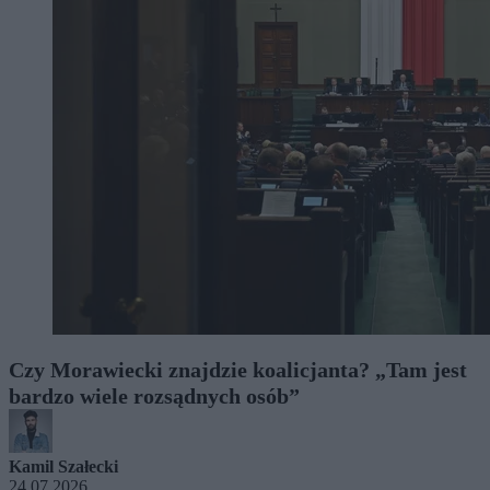
Czy Morawiecki znajdzie koalicjanta? „Tam jest
bardzo wiele rozsądnych osób”
Kamil Szałecki
24.07.2026