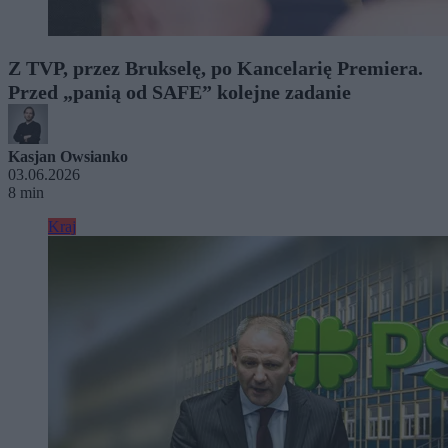
Z TVP, przez Brukselę, po Kancelarię Premiera.
Przed „panią od SAFE” kolejne zadanie
Kasjan Owsianko
03.06.2026
8 min
Kraj