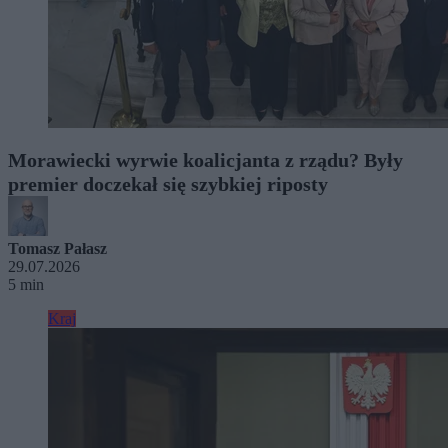
Morawiecki wyrwie koalicjanta z rządu? Były
premier doczekał się szybkiej riposty
Tomasz Pałasz
29.07.2026
5 min
Kraj