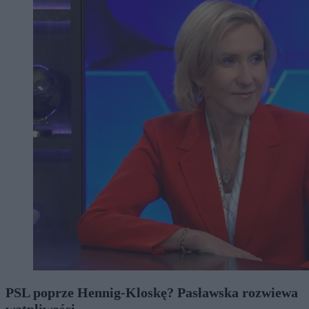
PSL poprze Hennig-Kloskę? Pasławska rozwiewa
wątpliwości