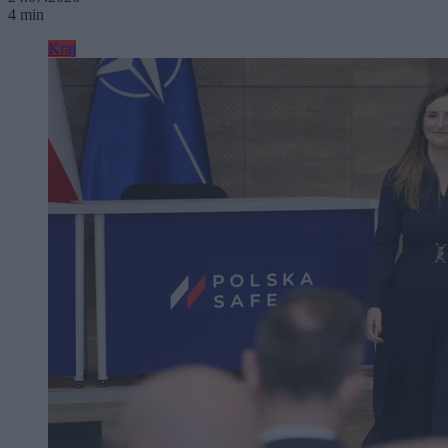
4 min
Kraj