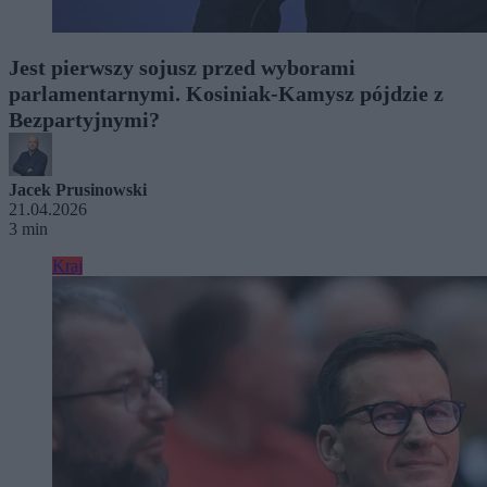
Jest pierwszy sojusz przed wyborami
parlamentarnymi. Kosiniak-Kamysz pójdzie z
Bezpartyjnymi?
Jacek Prusinowski
21.04.2026
3 min
Kraj