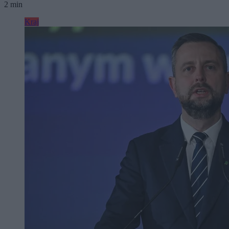
2 min
Kraj