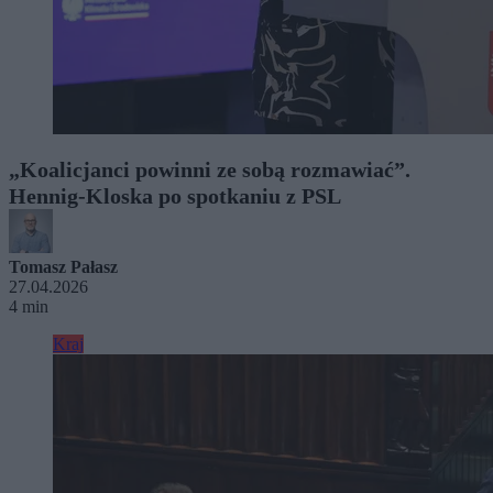
„Koalicjanci powinni ze sobą rozmawiać”.
Hennig-Kloska po spotkaniu z PSL
Tomasz Pałasz
27.04.2026
4 min
Kraj