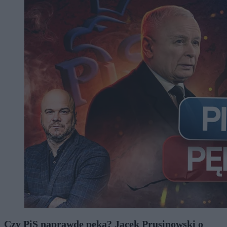
Czy PiS naprawdę pęka? Jacek Prusinowski o