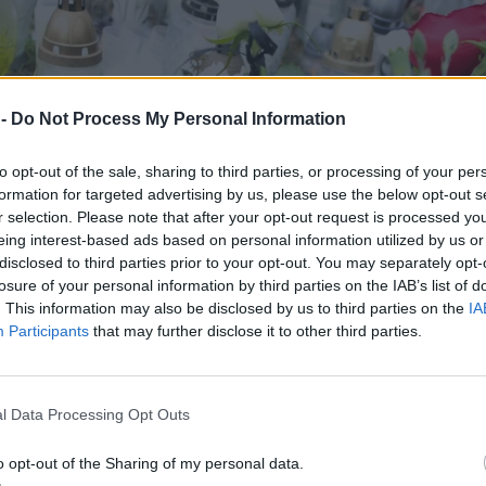
 -
Do Not Process My Personal Information
to opt-out of the sale, sharing to third parties, or processing of your per
formation for targeted advertising by us, please use the below opt-out s
r selection. Please note that after your opt-out request is processed y
eing interest-based ads based on personal information utilized by us or
disclosed to third parties prior to your opt-out. You may separately opt-
losure of your personal information by third parties on the IAB’s list of
. This information may also be disclosed by us to third parties on the
IA
Participants
that may further disclose it to other third parties.
l Data Processing Opt Outs
o opt-out of the Sharing of my personal data.