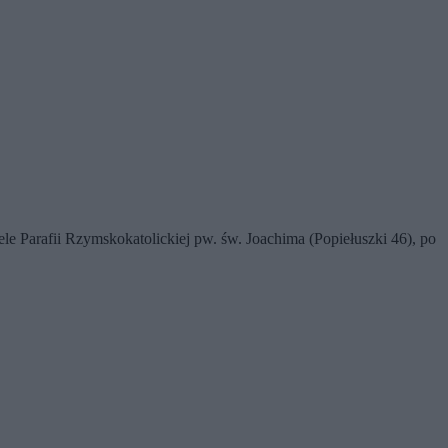
le Parafii Rzymskokatolickiej pw. św. Joachima (Popiełuszki 46), po