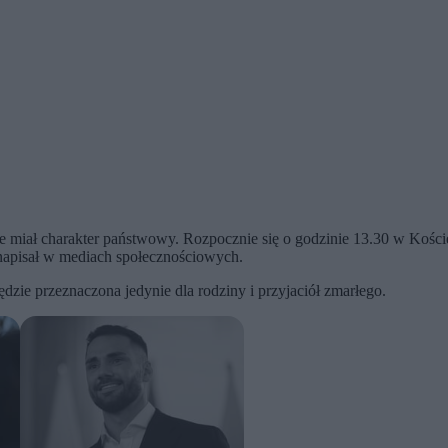
ie miał charakter państwowy. Rozpocznie się o godzinie 13.30 w Koście
napisał w mediach społecznościowych.
dzie przeznaczona jedynie dla rodziny i przyjaciół zmarłego.