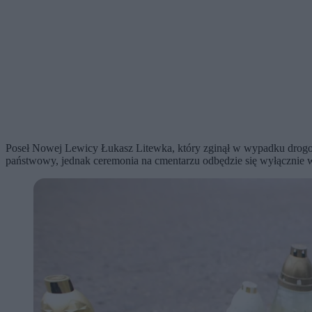
Poseł Nowej Lewicy Łukasz Litewka, który zginął w wypadku drogo
państwowy, jednak ceremonia na cmentarzu odbędzie się wyłącznie w 