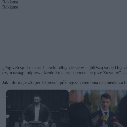
Reklama
Reklama
„Pogrzeb śp. Łukasza Litewki odbędzie się w najbliższą środę i będz
czym nastąpi odprowadzenie Łukasza na cmentarz przy Zuzanny” – 
Jak informuje „Super Express”, późniejsza ceremonia na cmentarzu bę