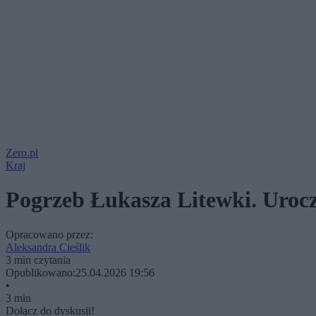
Zero.pl
Kraj
Pogrzeb Łukasza Litewki. Urocz
Opracowano przez:
Aleksandra Cieślik
3 min czytania
Opublikowano:
25.04.2026 19:56
•
3 min
Dołącz do dyskusji!