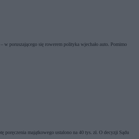
– w poruszającego się rowerem polityka wjechało auto. Pomimo
ę poręczenia majątkowego ustalono na 40 tys. zł. O decyzji Sądu