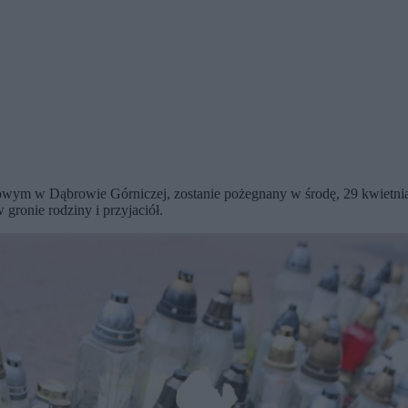
wym w Dąbrowie Górniczej, zostanie pożegnany w środę, 29 kwietnia
gronie rodziny i przyjaciół.