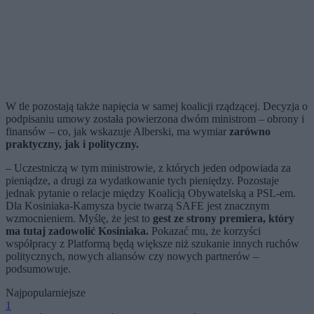
W tle pozostają także napięcia w samej koalicji rządzącej. Decyzja o
podpisaniu umowy została powierzona dwóm ministrom – obrony i
finansów – co, jak wskazuje Alberski, ma wymiar
zarówno
praktyczny, jak i polityczny.
– Uczestniczą w tym ministrowie, z których jeden odpowiada za
pieniądze, a drugi za wydatkowanie tych pieniędzy. Pozostaje
jednak pytanie o relacje między Koalicją Obywatelską a PSL-em.
Dla Kosiniaka-Kamysza bycie twarzą SAFE jest znacznym
wzmocnieniem. Myślę, że jest to
gest ze strony premiera, który
ma tutaj zadowolić Kosiniaka.
Pokazać mu, że korzyści
współpracy z Platformą będą większe niż szukanie innych ruchów
politycznych, nowych aliansów czy nowych partnerów –
podsumowuje.
Najpopularniejsze
1