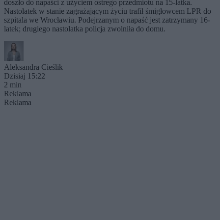
doszło do napaści z użyciem ostrego przedmiotu na 15-latka.
Nastolatek w stanie zagrażającym życiu trafił śmigłowcem LPR do
szpitala we Wrocławiu. Podejrzanym o napaść jest zatrzymany 16-
latek; drugiego nastolatka policja zwolniła do domu.
Aleksandra Cieślik
Dzisiaj 15:22
2 min
Reklama
Reklama