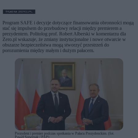
Program SAFE i decyzje dotyczące finansowania obronności mogą
stać się impulsem do przebudowy relacji między premierem a
prezydentem. Politolog prof. Robert Alberski w komentarzu dla
Zero.pl wskazuje, że zmiany instytucjonalne i nowe otwarcie w
obszarze bezpieczeństwa mogą stworzyć przestrzeń do
porozumienia między małym i dużym pałacem.
Prezydent i premier podczas spotkania w Pałacu Prezydenckim. (fot.
Paweł Supernak / PAP)