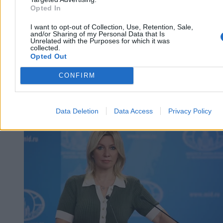
Opted In
I want to opt-out of Collection, Use, Retention, Sale,
and/or Sharing of my Personal Data that Is
Unrelated with the Purposes for which it was
collected.
Opted Out
CONFIRM
Data Deletion
Data Access
Privacy Policy
Kraj