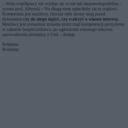
– Wola współpracy nie wydaje się wcale tak nieprawdopodobna –
ocenia prof. Alberski – Na długą metę opłaciłoby się to rządowi.
Kompromis jest możliwy, chociaż obie strony stoją przed
dylematem
czy do niego dążyć, czy walczyć o własne interesy.
Możliwy jest scenariusz uznania przez rząd kompetencji prezydenta
w zakresie bezpieczeństwa, po ogłoszeniu własnego sukcesu,
sprowadzeniu pieniędzy z Unii – dodaje.
Reklama
Reklama