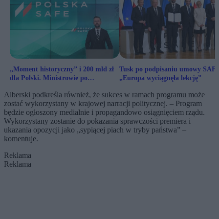
„Moment historyczny” i 200 mld zł
Tusk po podpisaniu umowy SAF
dla Polski. Ministrowie po
„Europa wyciągnęła lekcję”
podpisaniu SAFE
Alberski podkreśla również, że sukces w ramach programu może
zostać wykorzystany w krajowej narracji politycznej. – Program
będzie ogłoszony medialnie i propagandowo osiągnięciem rządu.
Wykorzystany zostanie do pokazania sprawczości premiera i
ukazania opozycji jako „sypiącej piach w tryby państwa” –
komentuje.
Reklama
Reklama