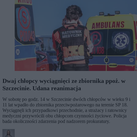
Dwaj chłopcy wyciągnięci ze zbiornika ppoż. w
Szczecinie. Udana reanimacja
W sobotę po godz. 14 w Szczecinie dwóch chłopców w wieku 9 i
11 lat wpadło do zbiornika przeciwpożarowego na terenie SP 18.
Wyciągnęli ich przypadkowi przechodnie, a strażacy i ratownicy
medyczni przywrócili obu chłopcom czynności życiowe. Policja
bada okoliczności zdarzenia pod nadzorem prokuratury.