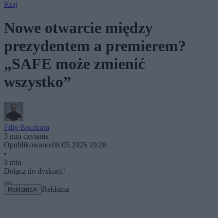
Kraj
Nowe otwarcie między
prezydentem a premierem?
„SAFE może zmienić
wszystko”
Filip Baczkura
3 min czytania
Opublikowano:
08.05.2026 19:28
•
3 min
Dołącz do dyskusji!
Reklama
Reklama
✕