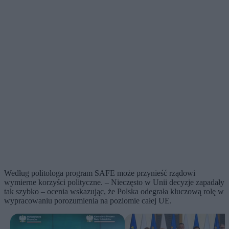
Według politologa program SAFE może przynieść rządowi
wymierne korzyści polityczne. – Nieczęsto w Unii decyzje zapadały
tak szybko – ocenia wskazując, że Polska odegrała kluczową rolę w
wypracowaniu porozumienia na poziomie całej UE.