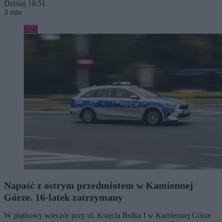
Dzisiaj 16:51
3 min
Kraj
Napaść z ostrym przedmiotem w Kamiennej
Górze. 16-latek zatrzymany
W piątkowy wieczór przy ul. Księcia Bolka I w Kamiennej Górze