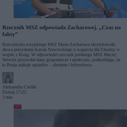
Rzecznik MSZ odpowiada Zacharowej. „Czas na
fakty”
Rzeczniczka rosyjskiego MSZ Maria Zacharowa skrytykowała
słowa prezydenta Karola Nawrockiego o wsparciu dla Ukrainy w
wojnie z Rosją. W odpowiedzi rzecznik polskiego MSZ Maciej
Wewiór przywołał dane gospodarcze i społeczne, podkreślając, że
to Rosja atakuje sąsiadów – zbrojnie i hybrydowo.
Aleksandra Cieślik
Dzisiaj 17:25
3 min
Kraj