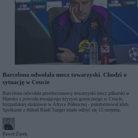
Barcelona odwołała mecz towarzyski. Chodzi o
sytuację w Ceucie
Barcelona odwołała przedsezonowy towarzyski mecz piłkarski w
Maroku z powodu trwającego kryzysu granicznego w Ceucie,
hiszpańskiej eksklawie w Afryce Północnej - poinformował klub.
Spotkanie z Ittihad Riadi Tanger miało odbyć się 15 sierpnia.
Paweł Żurek