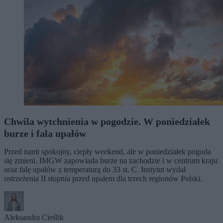
Chwila wytchnienia w pogodzie. W poniedziałek
burze i fala upałów
Przed nami spokojny, ciepły weekend, ale w poniedziałek pogoda
się zmieni. IMGW zapowiada burze na zachodzie i w centrum kraju
oraz falę upałów z temperaturą do 33 st. C. Instytut wydał
ostrzeżenia II stopnia przed upałem dla trzech regionów Polski.
Aleksandra Cieślik