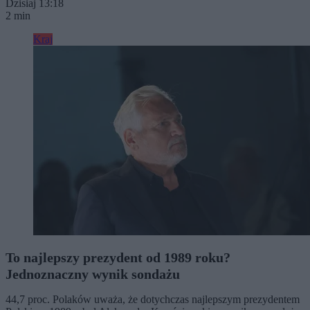
Dzisiaj 13:18
2 min
Kraj
To najlepszy prezydent od 1989 roku?
Jednoznaczny wynik sondażu
44,7 proc. Polaków uważa, że dotychczas najlepszym prezydentem