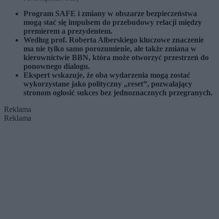
Program SAFE i zmiany w obszarze bezpieczeństwa
mogą stać się impulsem do przebudowy relacji między
premierem a prezydentem.
Według prof. Roberta Alberskiego kluczowe znaczenie
ma nie tylko samo porozumienie, ale także zmiana w
kierownictwie BBN, która może otworzyć przestrzeń do
ponownego dialogu.
Ekspert wskazuje, że oba wydarzenia mogą zostać
wykorzystane jako polityczny „reset”, pozwalający
stronom ogłosić sukces bez jednoznacznych przegranych.
Reklama
Reklama