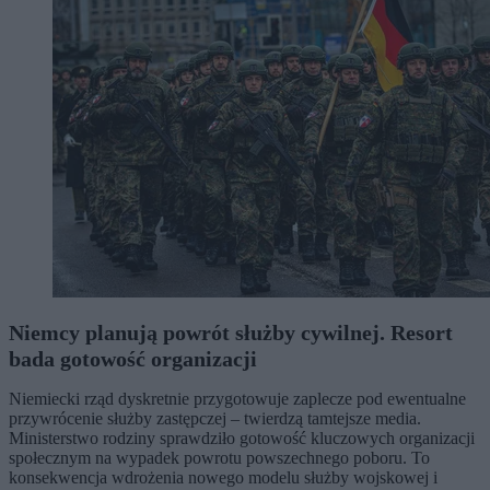
Niemcy planują powrót służby cywilnej. Resort
bada gotowość organizacji
Niemiecki rząd dyskretnie przygotowuje zaplecze pod ewentualne
przywrócenie służby zastępczej – twierdzą tamtejsze media.
Ministerstwo rodziny sprawdziło gotowość kluczowych organizacji
społecznym na wypadek powrotu powszechnego poboru. To
konsekwencja wdrożenia nowego modelu służby wojskowej i