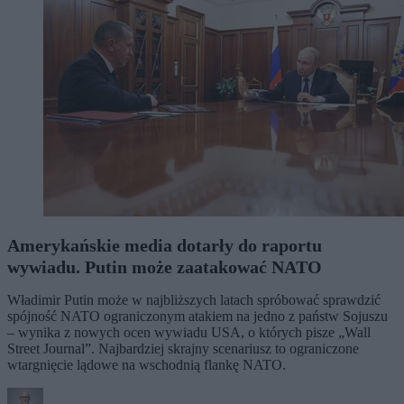
Amerykańskie media dotarły do raportu
wywiadu. Putin może zaatakować NATO
Władimir Putin może w najbliższych latach spróbować sprawdzić
spójność NATO ograniczonym atakiem na jedno z państw Sojuszu
– wynika z nowych ocen wywiadu USA, o których pisze „Wall
Street Journal”. Najbardziej skrajny scenariusz to ograniczone
wtargnięcie lądowe na wschodnią flankę NATO.