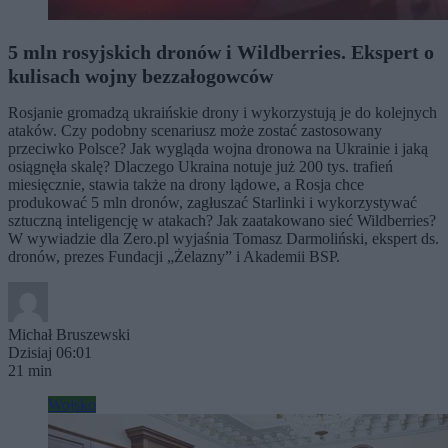
5 mln rosyjskich dronów i Wildberries. Ekspert o
kulisach wojny bezzałogowców
Rosjanie gromadzą ukraińskie drony i wykorzystują je do kolejnych
ataków. Czy podobny scenariusz może zostać zastosowany
przeciwko Polsce? Jak wygląda wojna dronowa na Ukrainie i jaką
osiągnęła skalę? Dlaczego Ukraina notuje już 200 tys. trafień
miesięcznie, stawia także na drony lądowe, a Rosja chce
produkować 5 mln dronów, zagłuszać Starlinki i wykorzystywać
sztuczną inteligencję w atakach? Jak zaatakowano sieć Wildberries?
W wywiadzie dla Zero.pl wyjaśnia Tomasz Darmoliński, ekspert ds.
dronów, prezes Fundacji „Żelazny” i Akademii BSP.
Michał Bruszewski
Dzisiaj 06:01
21 min
Wojsko