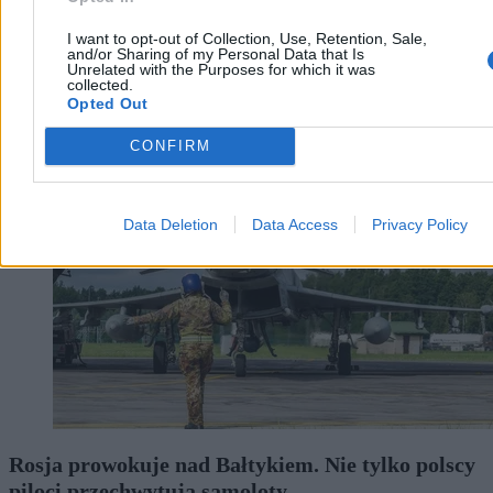
I want to opt-out of Collection, Use, Retention, Sale,
and/or Sharing of my Personal Data that Is
Unrelated with the Purposes for which it was
collected.
Opted Out
Wojsko
CONFIRM
Data Deletion
Data Access
Privacy Policy
Rosja prowokuje nad Bałtykiem. Nie tylko polscy
piloci przechwytują samoloty