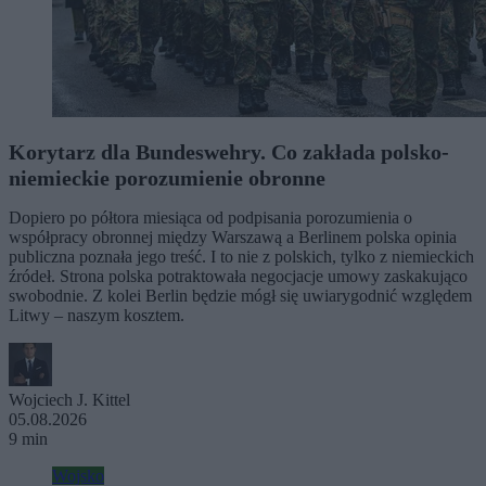
Korytarz dla Bundeswehry. Co zakłada polsko-
niemieckie porozumienie obronne
Dopiero po półtora miesiąca od podpisania porozumienia o
współpracy obronnej między Warszawą a Berlinem polska opinia
publiczna poznała jego treść. I to nie z polskich, tylko z niemieckich
źródeł. Strona polska potraktowała negocjacje umowy zaskakująco
swobodnie. Z kolei Berlin będzie mógł się uwiarygodnić względem
Litwy – naszym kosztem.
Wojciech J. Kittel
05.08.2026
9 min
Wojsko