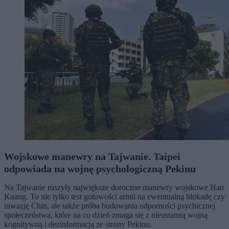
Wojskowe manewry na Tajwanie. Taipei
odpowiada na wojnę psychologiczną Pekinu
Na Tajwanie ruszyły największe doroczne manewry wojskowe Han
Kuang. To nie tylko test gotowości armii na ewentualną blokadę czy
inwazję Chin, ale także próba budowania odporności psychicznej
społeczeństwa, które na co dzień zmaga się z nieustanną wojną
kognitywną i dezinformacją ze strony Pekinu.