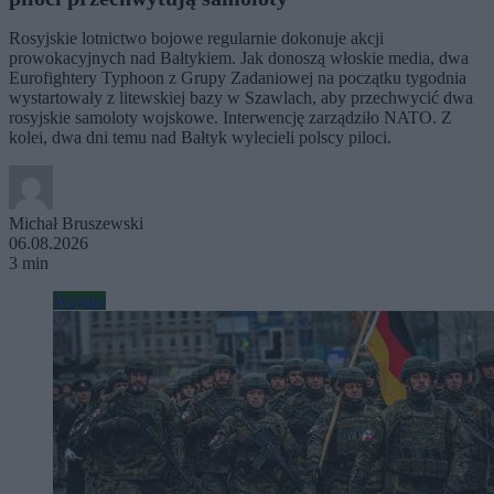
Rosyjskie lotnictwo bojowe regularnie dokonuje akcji
prowokacyjnych nad Bałtykiem. Jak donoszą włoskie media, dwa
Eurofightery Typhoon z Grupy Zadaniowej na początku tygodnia
wystartowały z litewskiej bazy w Szawlach, aby przechwycić dwa
rosyjskie samoloty wojskowe. Interwencję zarządziło NATO. Z
kolei, dwa dni temu nad Bałtyk wylecieli polscy piloci.
Michał Bruszewski
06.08.2026
3 min
Wojsko