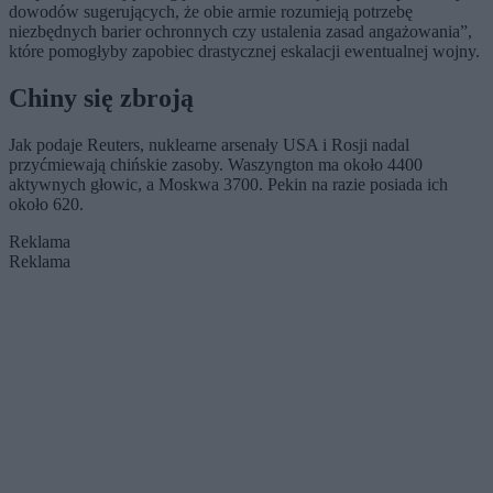
dowodów sugerujących, że obie armie rozumieją potrzebę
niezbędnych barier ochronnych czy ustalenia zasad angażowania”,
które pomogłyby zapobiec drastycznej eskalacji ewentualnej wojny.
Chiny się zbroją
Jak podaje Reuters, nuklearne arsenały USA i Rosji nadal
przyćmiewają chińskie zasoby. Waszyngton ma około 4400
aktywnych głowic, a Moskwa 3700. Pekin na razie posiada ich
około 620.
Reklama
Reklama