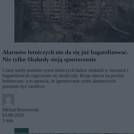
Alarmów lotniczych nie da się już bagatelizować.
Nie tylko Shahedy sieją spustoszenie
Czasy kiedy pomimo syren lotniczych ludzie siedzieli w kawiarni i
bagatelizowali zagrożenie się skończyły. Rosja stawia na pociski
balistyczne, a to sprawia, że ignorowanie syren alarmowych
przestało być możliwe.
Michał Bruszewski
05.08.2026
5 min
Wojsko