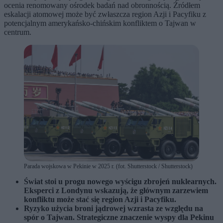
ocenia renomowany ośrodek badań nad obronnością. Źródłem
eskalacji atomowej może być zwłaszcza region Azji i Pacyfiku z
potencjalnym amerykańsko-chińskim konfliktem o Tajwan w
centrum.
Parada wojskowa w Pekinie w 2025 r. (fot. Shutterstock / Shutterstock)
Świat stoi u progu nowego wyścigu zbrojeń nuklearnych.
Eksperci z Londynu wskazują, że głównym zarzewiem
konfliktu może stać się region Azji i Pacyfiku.
Ryzyko użycia broni jądrowej wzrasta ze względu na
spór o Tajwan. Strategiczne znaczenie wyspy dla Pekinu