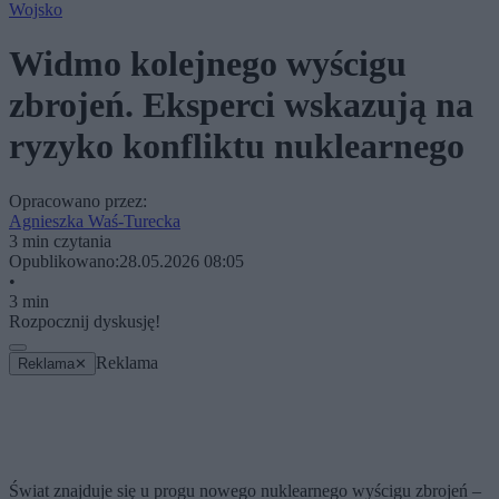
Wojsko
Widmo kolejnego wyścigu
zbrojeń. Eksperci wskazują na
ryzyko konfliktu nuklearnego
Opracowano przez:
Agnieszka Waś-Turecka
3 min czytania
Opublikowano:
28.05.2026 08:05
•
3 min
Rozpocznij dyskusję!
Reklama
Reklama
✕
Świat znajduje się u progu nowego nuklearnego wyścigu zbrojeń –