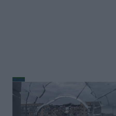
Wojsko