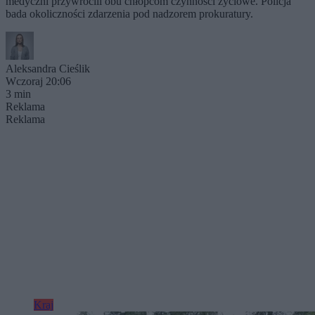
medyczni przywrócili obu chłopcom czynności życiowe. Policja
bada okoliczności zdarzenia pod nadzorem prokuratury.
Aleksandra Cieślik
Wczoraj 20:06
3 min
Reklama
Reklama
Kraj