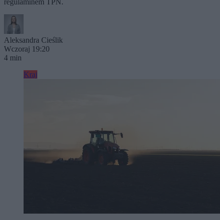
regulaminem TPN.
Aleksandra Cieślik
Wczoraj 19:20
4 min
Kraj