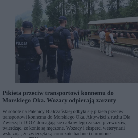
Pikieta przeciw transportowi konnemu do
Morskiego Oka. Wozacy odpierają zarzuty
W sobotę na Palenicy Białczańskiej odbyła się pikieta przeciw
transportowi konnemu do Morskiego Oka. Aktywiści z ruchu Dla
Zwierząt i DIOZ domagają się całkowitego zakazu przewozów,
twierdząc, że konie są męczone. Wozacy i eksperci weterynarii
wskazują, że zwierzęta są corocznie badane i chronione