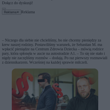
Dołącz do dyskusji!
Reklama
Reklama
✕
– Niczego dla siebie nie chcieliśmy, bo nie chcemy pieniędzy za
krew naszej rodziny. Postawiliśmy warunek, że Sebastian M. ma
wpłacić pieniądze na Centrum Zdrowia Dziecka – mówią rodzice
pary, która spłonęła w aucie na autostradzie A1. – To się nie stało i
nigdy nie zaczęliśmy rozmów – dodają. Po raz pierwszy rozmawiali
z dziennikarzem. Wcześniej na każdej sprawie milczeli.