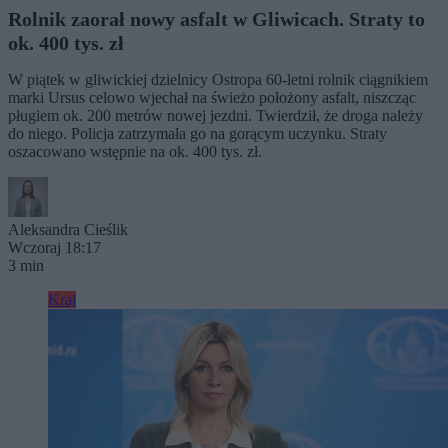
Rolnik zaorał nowy asfalt w Gliwicach. Straty to
ok. 400 tys. zł
W piątek w gliwickiej dzielnicy Ostropa 60-letni rolnik ciągnikiem
marki Ursus celowo wjechał na świeżo położony asfalt, niszcząc
pługiem ok. 200 metrów nowej jezdni. Twierdził, że droga należy
do niego. Policja zatrzymała go na gorącym uczynku. Straty
oszacowano wstępnie na ok. 400 tys. zł.
Aleksandra Cieślik
Wczoraj 18:17
3 min
Kraj