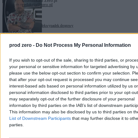
Dziennikarz Zero.pl
redakcja@zero.pl
Tagi:
sądownictwo
wypadek
wypadek drogowy
Zobacz również
Kraj
prod zero -
Do Not Process My Personal Information
If you wish to opt-out of the sale, sharing to third parties, or proce
your personal or sensitive information for targeted advertising by 
please use the below opt-out section to confirm your selection. Pl
that after your opt-out request is processed you may continue see
interest-based ads based on personal information utilized by us or
personal information disclosed to third parties prior to your opt-ou
may separately opt-out of the further disclosure of your personal
information by third parties on the IAB’s list of downstream partici
This information may also be disclosed by us to third parties on t
List of Downstream Participants
that may further disclose it to othe
parties.