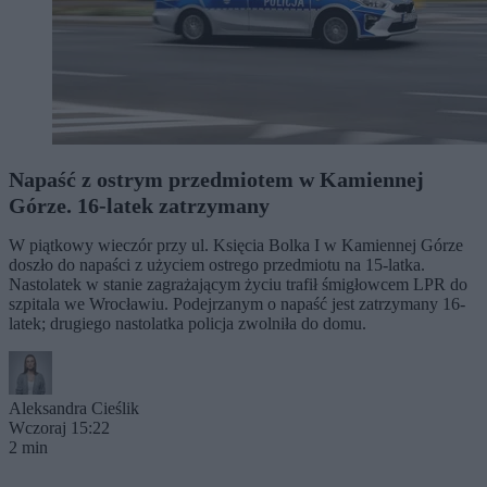
Napaść z ostrym przedmiotem w Kamiennej
Górze. 16-latek zatrzymany
W piątkowy wieczór przy ul. Księcia Bolka I w Kamiennej Górze
doszło do napaści z użyciem ostrego przedmiotu na 15-latka.
Nastolatek w stanie zagrażającym życiu trafił śmigłowcem LPR do
szpitala we Wrocławiu. Podejrzanym o napaść jest zatrzymany 16-
latek; drugiego nastolatka policja zwolniła do domu.
Aleksandra Cieślik
Wczoraj 15:22
2 min