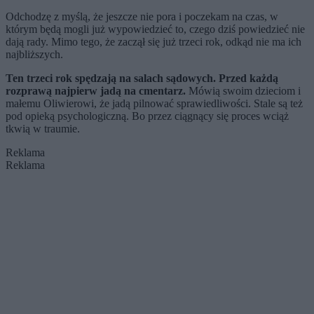
Odchodzę z myślą, że jeszcze nie pora i poczekam na czas, w
którym będą mogli już wypowiedzieć to, czego dziś powiedzieć nie
dają rady. Mimo tego, że zaczął się już trzeci rok, odkąd nie ma ich
najbliższych.
Ten trzeci rok spędzają na salach sądowych. Przed każdą
rozprawą najpierw jadą na cmentarz.
Mówią swoim dzieciom i
małemu Oliwierowi, że jadą pilnować sprawiedliwości. Stale są też
pod opieką psychologiczną. Bo przez ciągnący się proces wciąż
tkwią w traumie.
Reklama
Reklama