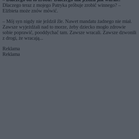
Dlaczego teraz z mojego Patryka próbuje zrobić winnego? –
Elżbieta może znów mówić.
– Mój syn nigdy nie jeździł źle. Nawet mandatu żadnego nie miał.
Zawsze wyjeżdżali nad to morze, żeby dziecko mogło zdrowie
sobie poprawić, pooddychać tam. Zawsze wracali. Zawsze dzwonili
z drogi, że wracają...
Reklama
Reklama