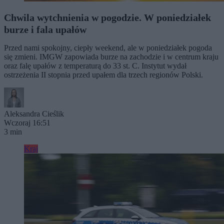
Chwila wytchnienia w pogodzie. W poniedziałek
burze i fala upałów
Przed nami spokojny, ciepły weekend, ale w poniedziałek pogoda
się zmieni. IMGW zapowiada burze na zachodzie i w centrum kraju
oraz falę upałów z temperaturą do 33 st. C. Instytut wydał
ostrzeżenia II stopnia przed upałem dla trzech regionów Polski.
Aleksandra Cieślik
Wczoraj 16:51
3 min
Kraj