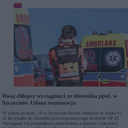
Kraj
Dwaj chłopcy wyciągnięci ze zbiornika ppoż. w
Szczecinie. Udana reanimacja
W sobotę po godz. 14 w Szczecinie dwóch chłopców w wieku 9 i
11 lat wpadło do zbiornika przeciwpożarowego na terenie SP 18.
Wyciągnęli ich przypadkowi przechodnie, a strażacy i ratownicy