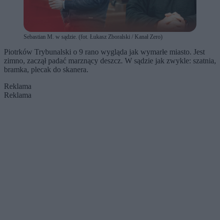
Sebastian M. w sądzie. (fot. Łukasz Zboralski / Kanał Zero)
Piotrków Trybunalski o 9 rano wygląda jak wymarłe miasto. Jest
zimno, zaczął padać marznący deszcz. W sądzie jak zwykle: szatnia,
bramka, plecak do skanera.
Reklama
Reklama