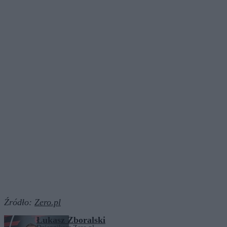
Źródło:
Zero.pl
Łukasz Zboralski