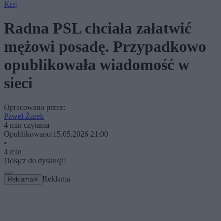
Kraj
Radna PSL chciała załatwić
mężowi posadę. Przypadkowo
opublikowała wiadomość w
sieci
Opracowano przez:
Paweł Żurek
4 min czytania
Opublikowano:
15.05.2026 21:00
•
4 min
Dołącz do dyskusji!
Reklama
Reklama
✕