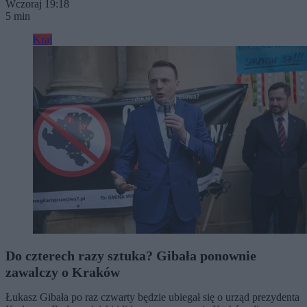
Wczoraj 19:18
5 min
Kraj
Do czterech razy sztuka? Gibała ponownie
zawalczy o Kraków
Łukasz Gibała po raz czwarty będzie ubiegał się o urząd prezydenta