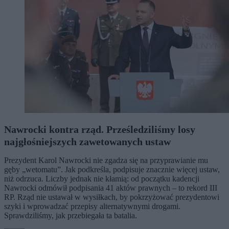
Nawrocki kontra rząd. Prześledziliśmy losy
najgłośniejszych zawetowanych ustaw
Prezydent Karol Nawrocki nie zgadza się na przyprawianie mu
gęby „wetomatu”. Jak podkreśla, podpisuje znacznie więcej ustaw,
niż odrzuca. Liczby jednak nie kłamią: od początku kadencji
Nawrocki odmówił podpisania 41 aktów prawnych – to rekord III
RP. Rząd nie ustawał w wysiłkach, by pokrzyżować prezydentowi
szyki i wprowadzać przepisy alternatywnymi drogami.
Sprawdziliśmy, jak przebiegała ta batalia.