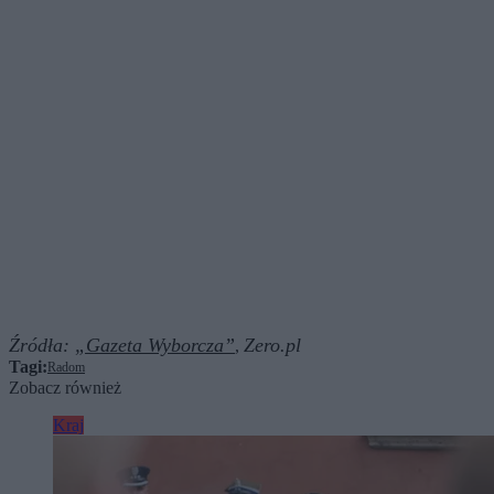
Źródła:
„Gazeta Wyborcza”
Zero.pl
,
Tagi:
Radom
Zobacz również
Kraj