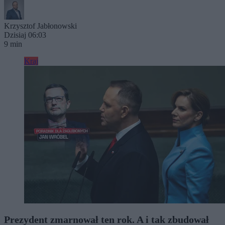
Krzysztof Jabłonowski
Dzisiaj 06:03
9 min
Kraj
Prezydent zmarnował ten rok. A i tak zbudował