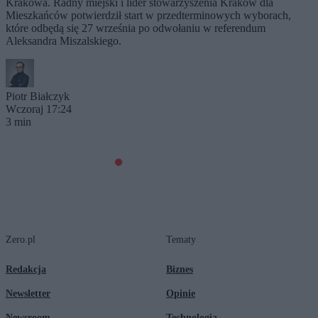
Krakowa. Radny miejski i lider stowarzyszenia Kraków dla
Mieszkańców potwierdził start w przedterminowych wyborach,
które odbędą się 27 września po odwołaniu w referendum
Aleksandra Miszalskiego.
Piotr Białczyk
Wczoraj 17:24
3 min
Zero.pl
Tematy
Redakcja
Biznes
Newsletter
Opinie
Newsroom
Technologia