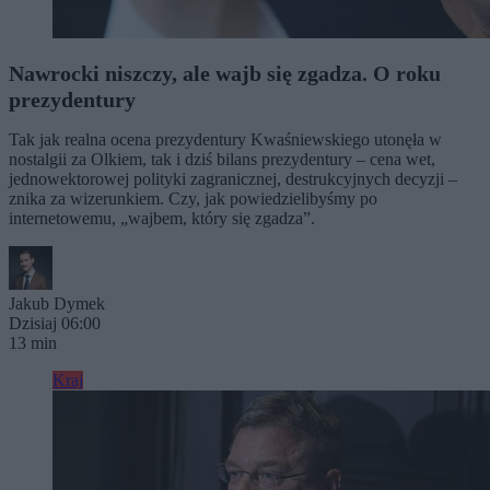
Nawrocki niszczy, ale wajb się zgadza. O roku
prezydentury
Tak jak realna ocena prezydentury Kwaśniewskiego utonęła w
nostalgii za Olkiem, tak i dziś bilans prezydentury – cena wet,
jednowektorowej polityki zagranicznej, destrukcyjnych decyzji –
znika za wizerunkiem. Czy, jak powiedzielibyśmy po
internetowemu, „wajbem, który się zgadza”.
Jakub Dymek
Dzisiaj 06:00
13 min
Kraj