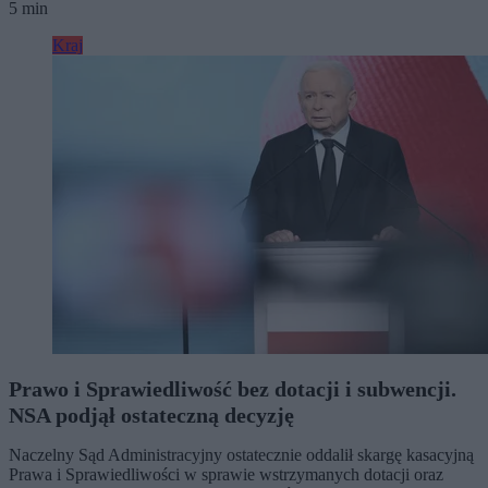
5 min
Kraj
Prawo i Sprawiedliwość bez dotacji i subwencji.
NSA podjął ostateczną decyzję
Naczelny Sąd Administracyjny ostatecznie oddalił skargę kasacyjną
Prawa i Sprawiedliwości w sprawie wstrzymanych dotacji oraz