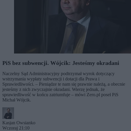
PiS bez subwencji. Wójcik: Jesteśmy okradani
Naczelny Sąd Administracyjny podtrzymał wyrok dotyczący
wstrzymania wypłaty subwencji i dotacji dla Prawa i
Sprawiedliwości. – Pieniądze te nam się prawnie należą, a obecnie
jesteśmy z nich zwyczajnie okradani. Wierzę jednak, że
sprawiedliwość w końcu zatriumfuje – mówi Zero.pl poseł PiS
Michał Wójcik.
Kasjan Owsianko
Wczoraj 21:10