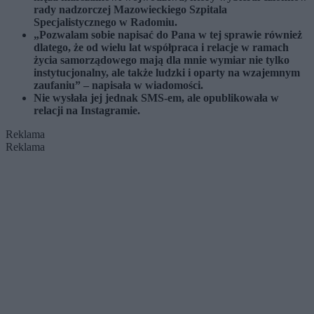
rady nadzorczej Mazowieckiego Szpitala
Specjalistycznego w Radomiu.
„Pozwalam sobie napisać do Pana w tej sprawie również
dlatego, że od wielu lat współpraca i relacje w ramach
życia samorządowego mają dla mnie wymiar nie tylko
instytucjonalny, ale także ludzki i oparty na wzajemnym
zaufaniu” – napisała w wiadomości.
Nie wysłała jej jednak SMS-em, ale opublikowała w
relacji na Instagramie.
Reklama
Reklama