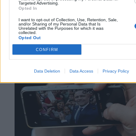
Targeted Advertising.
Opted In
I want to opt-out of Collection, Use, Retention, Sale,
and/or Sharing of my Personal Data that Is
Unrelated with the Purposes for which it was
collected.
Opted Out
CONFIRM
Kraj
Data Deletion
Data Access
Privacy Policy