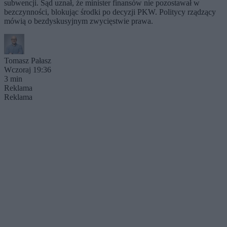
subwencji. Sąd uznał, że minister finansów nie pozostawał w
bezczynności, blokując środki po decyzji PKW. Politycy rządzący
mówią o bezdyskusyjnym zwycięstwie prawa.
Tomasz Pałasz
Wczoraj 19:36
3 min
Reklama
Reklama