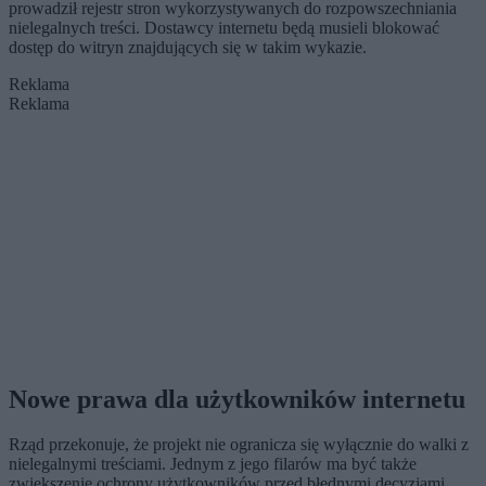
prowadził rejestr stron wykorzystywanych do rozpowszechniania
nielegalnych treści. Dostawcy internetu będą musieli blokować
dostęp do witryn znajdujących się w takim wykazie.
Reklama
Reklama
Nowe prawa dla użytkowników internetu
Rząd przekonuje, że projekt nie ogranicza się wyłącznie do walki z
nielegalnymi treściami. Jednym z jego filarów ma być także
zwiększenie ochrony użytkowników przed błędnymi decyzjami