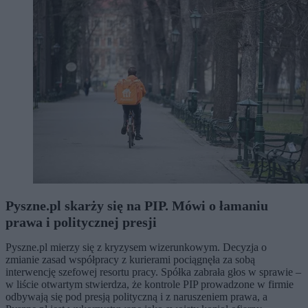
Pyszne.pl skarży się na PIP. Mówi o łamaniu
prawa i politycznej presji
Pyszne.pl mierzy się z kryzysem wizerunkowym. Decyzja o
zmianie zasad współpracy z kurierami pociągnęła za sobą
interwencję szefowej resortu pracy. Spółka zabrała głos w sprawie –
w liście otwartym stwierdza, że kontrole PIP prowadzone w firmie
odbywają się pod presją polityczną i z naruszeniem prawa, a