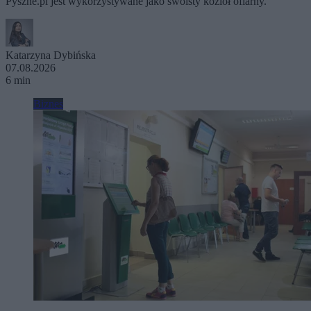
Pyszne.pl jest wykorzystywane jako swoisty kozioł ofiarny.
Katarzyna Dybińska
07.08.2026
6 min
Biznes