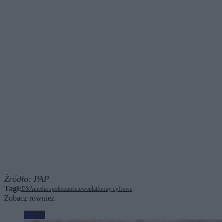
Źródło:
PAP
Tagi:
DSA
media społecznościowe
platformy cyfrowe
Zobacz również
Biznes