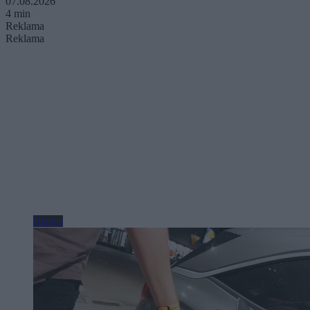
07.08.2026
4 min
Reklama
Reklama
Biznes