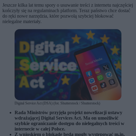
Jeszcze kilka lat temu spory o usuwanie treści z internetu najczęściej
kończyły się na regulaminach platform. Teraz państwo chce dostać
do ręki nowe narzędzia, które pozwolą szybciej blokować
nielegalne materiały.
Digital Service Act (DSA) (fot. Shutterstock / Shutterstock)
Rada Ministrów przyjęła projekt nowelizacji ustawy
wdrażającej Digital Services Act. Ma on umożliwić
szybkie ograniczanie dostępu do nielegalnych treści w
internecie w całej Polsce.
Z wnioskiem o blokadę będą mogły występować m.in.