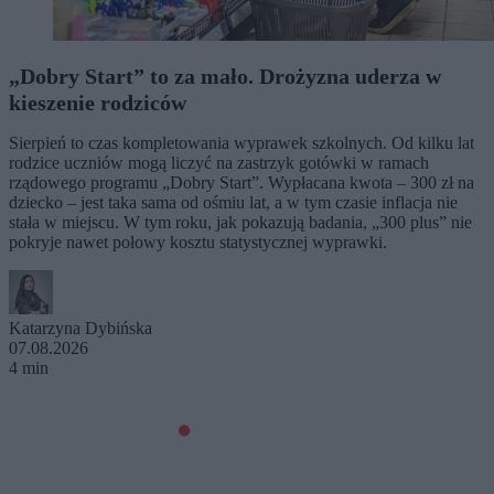
„Dobry Start” to za mało. Drożyzna uderza w
kieszenie rodziców
Sierpień to czas kompletowania wyprawek szkolnych. Od kilku lat
rodzice uczniów mogą liczyć na zastrzyk gotówki w ramach
rządowego programu „Dobry Start”. Wypłacana kwota – 300 zł na
dziecko – jest taka sama od ośmiu lat, a w tym czasie inflacja nie
stała w miejscu. W tym roku, jak pokazują badania, „300 plus” nie
pokryje nawet połowy kosztu statystycznej wyprawki.
Katarzyna Dybińska
07.08.2026
4 min