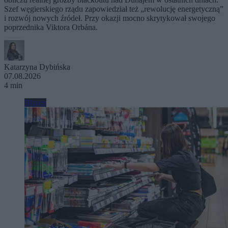
Szef węgierskiego rządu zapowiedział też „rewolucję energetyczną”
i rozwój nowych źródeł. Przy okazji mocno skrytykował swojego
poprzednika Viktora Orbána.
Katarzyna Dybińska
07.08.2026
4 min
Biznes