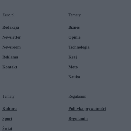
Zero.pl
Tematy
Redakcja
Biznes
Newsletter
Opinie
Newsroom
Technologia
Reklama
Kraj
Kontakt
Moto
Nauka
Tematy
Regulamin
Kultura
Polityka prywatności
Sport
Regulamin
Świat