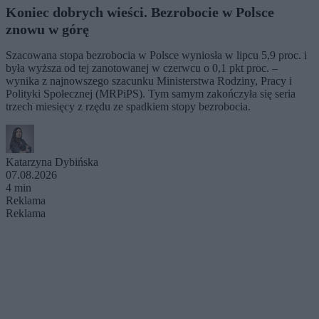
Koniec dobrych wieści. Bezrobocie w Polsce
znowu w górę
Szacowana stopa bezrobocia w Polsce wyniosła w lipcu 5,9 proc. i
była wyższa od tej zanotowanej w czerwcu o 0,1 pkt proc. –
wynika z najnowszego szacunku Ministerstwa Rodziny, Pracy i
Polityki Społecznej (MRPiPS). Tym samym zakończyła się seria
trzech miesięcy z rzędu ze spadkiem stopy bezrobocia.
Katarzyna Dybińska
07.08.2026
4 min
Reklama
Reklama