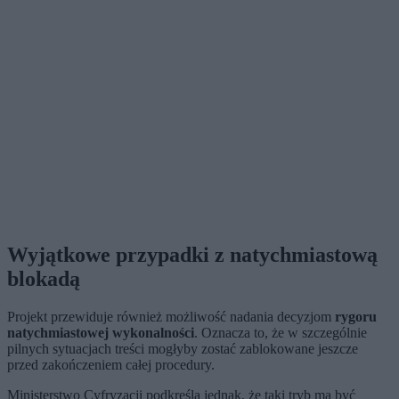
Wyjątkowe przypadki z natychmiastową
blokadą
Projekt przewiduje również możliwość nadania decyzjom
rygoru
natychmiastowej wykonalności
. Oznacza to, że w szczególnie
pilnych sytuacjach treści mogłyby zostać zablokowane jeszcze
przed zakończeniem całej procedury.
Ministerstwo Cyfryzacji podkreśla jednak, że taki tryb ma być