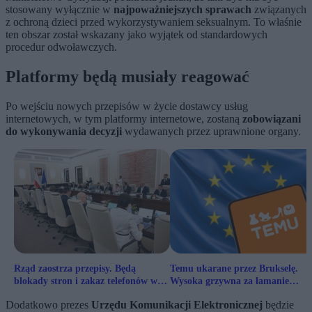
stosowany wyłącznie w
najpoważniejszych sprawach
związanych
z ochroną dzieci przed wykorzystywaniem seksualnym. To właśnie
ten obszar został wskazany jako wyjątek od standardowych
procedur odwoławczych.
Platformy będą musiały reagować
Po wejściu nowych przepisów w życie dostawcy usług
internetowych, w tym platformy internetowe, zostaną
zobowiązani
do wykonywania decyzji
wydawanych przez uprawnione organy.
Rząd zaostrza przepisy. Będą
Temu ukarane przez Brukselę.
blokady stron i zakaz telefonów w
Wysoka grzywna za łamanie
podstawówkach
przepisów
Dodatkowo prezes
Urzędu Komunikacji Elektronicznej
będzie