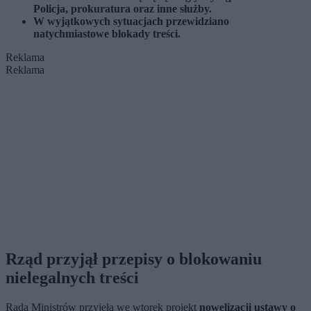
Policja, prokuratura oraz inne służby.
W wyjątkowych sytuacjach przewidziano
natychmiastowe blokady treści.
Reklama
Reklama
Rząd przyjął przepisy o blokowaniu
nielegalnych treści
Rada Ministrów przyjęła we wtorek projekt
nowelizacji ustawy o