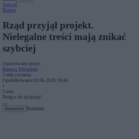
Zero.pl
Biznes
Rząd przyjął projekt.
Nielegalne treści mają znikać
szybciej
Opracowano przez:
Bartosz Michalski
5 min czytania
Opublikowano:
02.06.2026 18:46
•
5 min
Dołącz do dyskusji!
Reklama
Reklama
✕