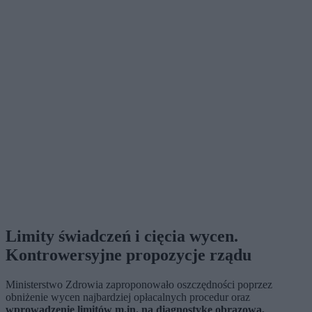
Limity świadczeń i cięcia wycen.
Kontrowersyjne propozycje rządu
Ministerstwo Zdrowia zaproponowało oszczędności poprzez
obniżenie wycen najbardziej opłacalnych procedur oraz
wprowadzenie limitów m.in. na diagnostykę obrazową,