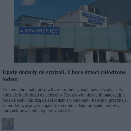
Upały dotarły do szpitali. Chore dzieci chłodzone
lodem
Ekstremalne upały postawiły w trudnej sytuacji nawet szpitale. Na
oddziale kardiologii dziecięcej w Rzeszowie nie ma klimatyzacji, a
rodzice sami chłodzą dzieci lodem i wiatrakami. Personel przyznaje,
że modernizacja wymagałaby remontu całego oddziału, a nowy
budynek powstanie dopiero za trzy lata.