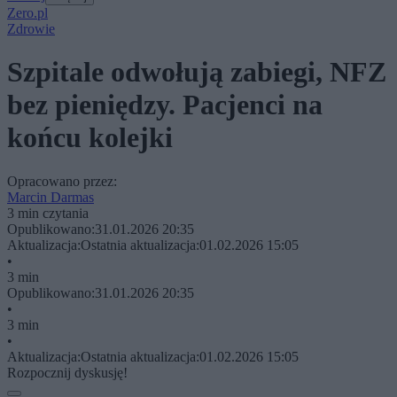
Zero.pl
Zdrowie
Szpitale odwołują zabiegi, NFZ
bez pieniędzy. Pacjenci na
końcu kolejki
Opracowano przez:
Marcin Darmas
3 min czytania
Opublikowano:
31.01.2026 20:35
Aktualizacja:
Ostatnia aktualizacja:
01.02.2026 15:05
•
3 min
Opublikowano:
31.01.2026 20:35
•
3 min
•
Aktualizacja:
Ostatnia aktualizacja:
01.02.2026 15:05
Rozpocznij dyskusję!