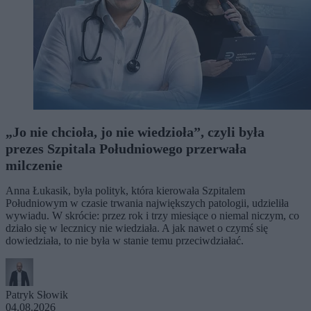
„Jo nie chcioła, jo nie wiedzioła”, czyli była
prezes Szpitala Południowego przerwała
milczenie
Anna Łukasik, była polityk, która kierowała Szpitalem
Południowym w czasie trwania największych patologii, udzieliła
wywiadu. W skrócie: przez rok i trzy miesiące o niemal niczym, co
działo się w lecznicy nie wiedziała. A jak nawet o czymś się
dowiedziała, to nie była w stanie temu przeciwdziałać.
Patryk Słowik
04.08.2026