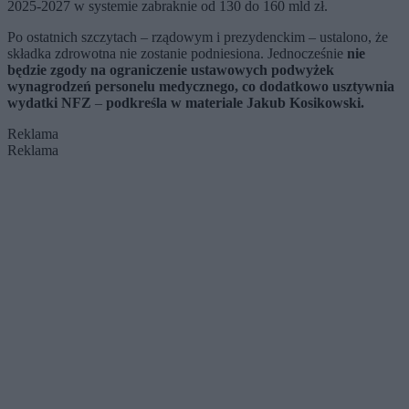
2025-2027 w systemie zabraknie od 130 do 160 mld zł.
Po ostatnich szczytach – rządowym i prezydenckim – ustalono, że
składka zdrowotna nie zostanie podniesiona. Jednocześnie
nie
będzie zgody na ograniczenie ustawowych podwyżek
wynagrodzeń personelu medycznego, co dodatkowo usztywnia
wydatki NFZ
–
podkreśla w materiale Jakub Kosikowski.
Reklama
Reklama