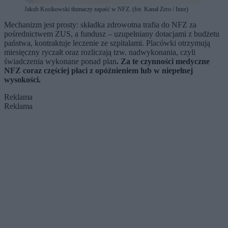
Jakub Kosikowski tłumaczy zapaść w NFZ. (fot. Kanał Zero / Inne)
Mechanizm jest prosty: składka zdrowotna trafia do NFZ za
pośrednictwem ZUS, a fundusz – uzupełniany dotacjami z budżetu
państwa, kontraktuje leczenie ze szpitalami. Placówki otrzymują
miesięczny ryczałt oraz rozliczają tzw. nadwykonania, czyli
świadczenia wykonane ponad plan
. Za te czynności medyczne
NFZ coraz częściej płaci z opóźnieniem lub w niepełnej
wysokości.
Reklama
Reklama