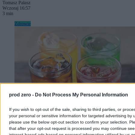
Tomasz Pałasz
Wczoraj 16:57
3 min
Zdrowie
prod zero -
Do Not Process My Personal Information
If you wish to opt-out of the sale, sharing to third parties, or proce
your personal or sensitive information for targeted advertising by 
Słodzone napoje będą droższe. Eksperci:
please use the below opt-out section to confirm your selection. Pl
Jednorazowa podwyżka to za mało
that after your opt-out request is processed you may continue see
interest-based ads based on personal information utilized by us or