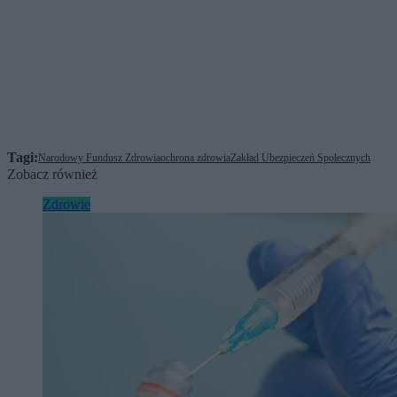
Tagi:
Narodowy Fundusz Zdrowia
ochrona zdrowia
Zakład Ubezpieczeń Społecznych
Zobacz również
Zdrowie