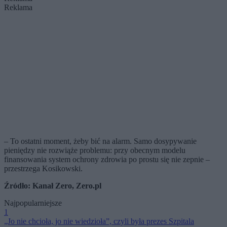
Reklama
– To ostatni moment, żeby bić na alarm. Samo dosypywanie
pieniędzy nie rozwiąże problemu: przy obecnym modelu
finansowania system ochrony zdrowia po prostu się nie zepnie –
przestrzega Kosikowski.
Źródło: Kanał Zero, Zero.pl
Najpopularniejsze
1
„Jo nie chcioła, jo nie wiedzioła”, czyli była prezes Szpitala